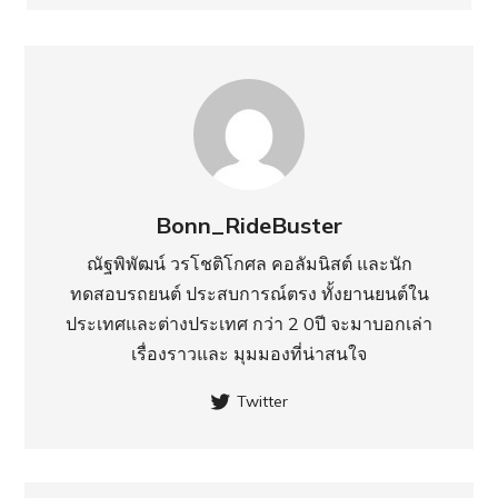
Bonn_RideBuster
ณัฐพิพัฒน์ วรโชติโกศล คอลัมนิสต์ และนัก
ทดสอบรถยนต์ ประสบการณ์ตรง ทั้งยานยนต์ใน
ประเทศ​และต่างประเทศ กว่า 2 0ปี จะมาบอกเล่า
เรื่องราวและ มุมมองที่น่าสนใจ
Twitter