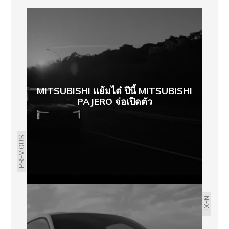
MITSUBISHI แย้มไต๋ ปีนี้ MITSUBISHI
PAJERO จ่อเปิดตัว
PREVIOUS
NEXT