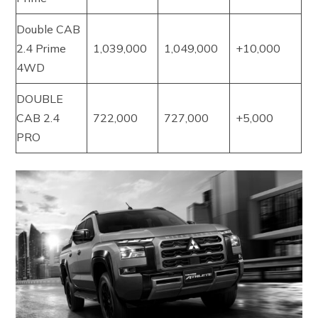
Double CAB
2.4 Prime
1,039,000
1,049,000
+10,000
4WD
DOUBLE
CAB 2.4
722,000
727,000
+5,000
PRO