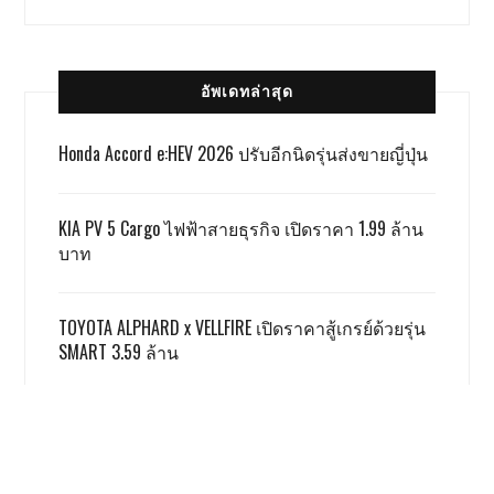
อัพเดทล่าสุด
Honda Accord e:HEV 2026 ปรับอีกนิดรุ่นส่งขายญี่ปุ่น
KIA PV 5 Cargo ไฟฟ้าสายธุรกิจ เปิดราคา 1.99 ล้าน
บาท
TOYOTA ALPHARD x VELLFIRE เปิดราคาสู้เกรย์ด้วยรุ่น
SMART 3.59 ล้าน
GWM ผลิตชดเชย EV 3.5 ตามเงื่อนไข ครบแล้ว