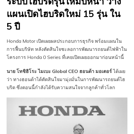
ระบบไฮบริดรุ่นใหม่ปีหน้า วาง
แผนเปิดไฮบริดใหม่ 15 รุ่น ใน
5 ปี
Honda Motor เปิดเผยผลประกอบการธุรกิจ พร้อมแผนใน
การฟื้นบริษัท หลังตัดสินใจชะลอการพัฒนารถยนต์ไฟฟ้าใน
โครงการ Honda 0 Series ที่เคยเปิดเผยออกมาก่อนหน้านี้
นาย โทชิฮิโระ ไมเบะ Global CEO ฮอนด้า มอเตอร์
ได้เผย
ว่า ทางฮอนด้าได้ตัดสินใจมามุ่งมั่นในการพัฒนารถยนต์ไฮ
บริด ซึ่งตอนนี้กำลังได้รับความสนใจจากลูกค้าทั่วโลก