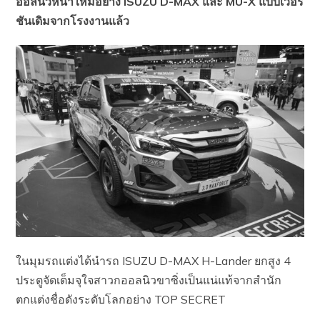
ออลนิวหน้าใหม่อย่าง ISUZU D-MAX และ MU-X แบบเวอร
ชันเดิมจากโรงงานแล้ว
ในมุมรถแต่งได้นำรถ ISUZU D-MAX H-Lander ยกสูง 4
ประตูจัดเต็มจุใจสาวกออลนิวขาซิ่งเป็นแน่แท้จากสำนัก
ตกแต่งชื่อดังระดับโลกอย่าง TOP SECRET