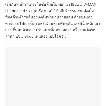
เริ่มกันที่ ยีราฟเคระในชื่อท้ายใบหยก นำ ISUZU D-MAX
H-Lander 4 ประตูเครื่องยนต์ 3.0 เกียร์ธรรมดาแต่งเต็ม
พิกัดด้วยตัวรถสีทองทั้งคันทำมาหลายแสน ด้วยชุดแต่ง
คาร์บอนไฟเบอร์เกรดพรีเมียมรอบคันดุดันและมีน้ำหนักเบา
แรงเต็มสูบด้วยการปรับแต่งเพิ่มความแรงเครื่องยนต์จาก
สำนัก ECU Shop เน้นแรงแบบไร้ควัน