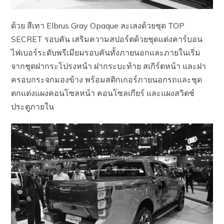
ด้วย สีเทา Elbrus Gray Opaque ละเลงด้วยชุด TOP
SECRET รอบคัน เสริมความสปอร์ตด้วยชุดแต่งคาร์บอน
ไฟเบอร์ระดับพรีเมียมรอบคันทั้งภายนอกและภายในเริ่ม
จากชุดฝากระโปรงหน้า ฝากระบะท้าย สเกิร์ตหน้า และฝา
ครอบกระจกมองข้าง พร้อมสติกเกอร์ภายนอกรถและชุด
ตกแต่งแผงคอนโซลหน้า คอนโซลเกียร์ และแผงสวิตช์
ประตูภายใน