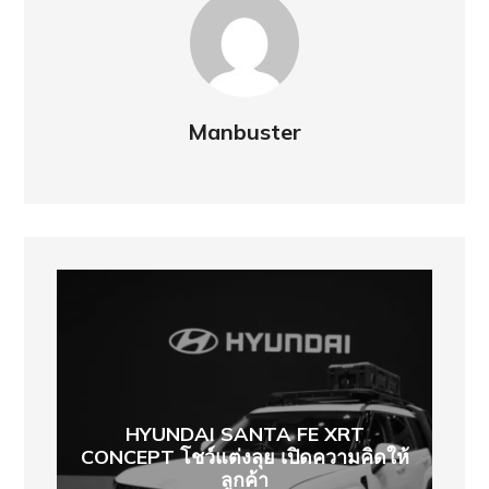
Manbuster
HYUNDAI SANTA FE XRT
CONCEPT โชว์แต่งลุย เปิดความคิดให้
ลูกค้า