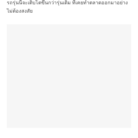
รถรุ่นนี้จะเติบโตขึ้นกว่ารุ่นเดิม ที่เคยทำตลาดออกมาอย่าง
ไม่ต้องสงสัย