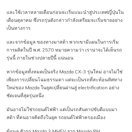
และใช้เวลาหลายเดือนก่อนจะเริ่มแนะนำสู่ประเทศญี่ปุ่นใน
เดือนตุลาคม ซึ่งรถรุ่นดังกล่าวกำลังเตรียมจะเริ่มขายอย่าง
เป็นทางการ
และจากข้อมูล ของทางมาสด้า พวกเขามีแผนในการเริ่ม
การผลิตในปี พ.ศ. 2570 หมายความว่า เราน่าจะได้เห็นรถ
รุ่นนี้ ภายในช่วงปลายปีนี้ แน่นอน
หากข้อมูลทั้งหมดเป็นจริง Mazda CX-3 รุ่นใหม่ อาจไม่ใช่
เพียงการเปลี่ยนโฉมธรรมดา แต่จะเป็นรถที่สะท้อนทิศทาง
ใหม่ของ Mazda ในยุคเปลี่ยนผ่านสู่ electrification อย่าง
ชัดเจนที่สุดรุ่นหนึ่ง
มันอาจไม่ใช่รถยนต์ไฟฟ้า แต่เป็นรถสันดาปขับดีแบบมา
สด้า ที่คนอาจคิดถึงในยุค รถยนต์ไฟฟ้าครองเมือง
ข้อมูล ตัวรถ Mazda 3 MHEV จาก
Mazda PH