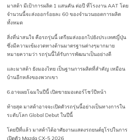
มาสด้า มีเป้าการผลิต 1 แสนคัน ต่อปี ที่โรงงาน AAT โดย
จำนวนนี้จะส่งออกร้อยละ 60 ของจำนวนยอดการผลิต
ทั้งหมด
สิ่งที่น่าสนใจ คือรถรุ่นนี้ เตรียมส่งออกไปยังประเทศญี่ปุ่น
ซึ่งมีความเข้มงวดทางด้านมาตรฐานต่างๆมากมาย
หมายความว่า รถรุ่นนี้ได้รับการพัฒนาเป็นอย่างดี
และมาสด้า ยังมองไทย เป็นฐานการผลิตที่สำคัญ เหมือน
บ้านอีกหลังของพวกเขา
6.อาจเผยโฉมในปีนี้ เปิดขายมอเตอร์โชว์ปีหน้า
ท้ายสุด มาสด้าอาจจะเปิดตัวรถรุ่นนี้อย่างเป็นทางการใน
ระดับโลก Global Debut ในปีนี้
โดยปีที่แล้ว มาสด้าได้อาศัยงานแสดงรถยนต์ยุโรปในการ
เปิดตัว Mazda CX-5 2026