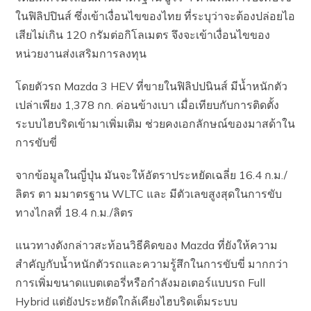
ในฟิลิปปินส์ ซึ่งเข้าเงื่อนไขของไทย ที่ระบุว่าจะต้องปล่อยไอ
เสียไม่เกิน 120 กรัมต่อกิโลเมตร จึงจะเข้าเงื่อนไขของ
หน่วยงานส่งเสริมการลงทุน
โดยตัวรถ Mazda 3 HEV ที่ขายในฟิลิปปนินส์ มีน้ำหนักตัว
เปล่าเพียง 1,378 กก. ค่อนข้างเบา เมื่อเทียบกับการติดตั้ง
ระบบไฮบริดเข้ามาเพิ่มเติม ช่วยคงเอกลักษณ์ของมาสด้าใน
การขับขี่
จากข้อมูลในญี่ปุ่น มันจะให้อัตราประหยัดเฉลี่ย 16.4 ก.ม./
ลิตร ตา มมาตรฐาน WLTC และ มีตัวเลขสูงสุดในการขับ
ทางไกลที่ 18.4 ก.ม./ลิตร
แนวทางดังกล่าวสะท้อนวิธีคิดของ Mazda ที่ยังให้ความ
สำคัญกับน้ำหนักตัวรถและความรู้สึกในการขับขี่ มากกว่า
การเพิ่มขนาดแบตเตอรี่หรือกำลังมอเตอร์แบบรถ Full
Hybrid แต่ยังประหยัดใกล้เคียงไฮบริดเต็มระบบ