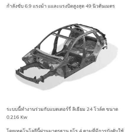
กำลังขับ 6.9 แรงม้า แและแรงบิดสูงสุด 49 นิวตันเมตร
ระบบนี้ทำงานร่วมกับแบตเตอร์รี่ ลิเธียม 24 โวล์ต ขนาด
0.216 Kw
โดยเทคโนโลยีนี้ผ่านมาตรฐาน ยูโร 4 ตามที่มีการบังคับใช้