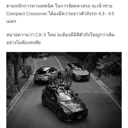
ตามหลักการทางเทคนิค ในการจัดคลาสรถ จะเข้าข่าย
Compact Crossover ไต้องมีความยาวตัวถังรถ 4.3- 4.5
เมตร
หมายความว่า CX-3 ใหม่ จะต้องมีมิติตัวถังใหญ่กว่าเดิม
อย่างไม่ต้องสงสัย