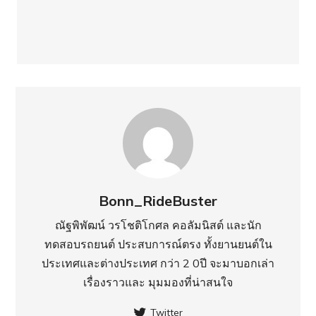
Bonn_RideBuster
ณัฐพิพัฒน์ วรโชติโกศล คอลัมนิสต์ และนัก
ทดสอบรถยนต์ ประสบการณ์ตรง ทั้งยานยนต์ใน
ประเทศ​และต่างประเทศ กว่า 2 0ปี จะมาบอกเล่า
เรื่องราวและ มุมมองที่น่าสนใจ
Twitter