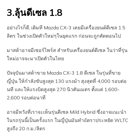
3.ลุ้นดีเซล 1.8
อย่างไรก็ดี, เดิมที Mazda CX-3 เคยมีเครื่องยนต์ดีเซล 1.5
ลิตร ในช่วงเปิดตัวใหม่ๆในยุคแรก ก่อนจะถูกตัดตอนไป
มาสด้าอาจมีเซอร์ไพร์ส สำหรับเครื่องยนต์ดีเซล ในว่าที่รุ่น
ใหม่อาจจะมาเปิดตัวในไทย
ปัจจุบันมาสด้าขาย Mazda CX-3 1.8 ดีเซล ในรุ่นที่ขาย
ญี่ปุ่น ให้กำลังขับสูงสุด 130 แรงม้า สุงสุดที่ 4,000 รอบต่อ
นที และให้แรงบิดสูงสุด 270 นิวตันเมตร ตั้งแต่ 1,600-
2,600 รอบต่อนาที
อาจมีหวังที่เราจะเห็นรุ่นดีเซล Mild Hybrid ซึ่งอาจแนะนำ
ในรถรุ่นนี้เป็นครั้งแรก ในญี่ปุ่นมันทำแัตราประหยัด WLTC
สูงถึง 20 ก.ม./ลิตร