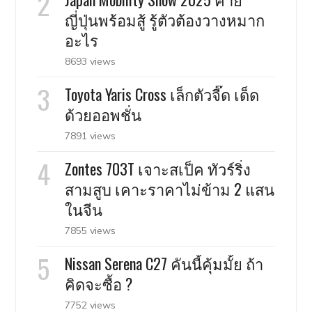
ญี่ปุ่นพร้อมสู้ รู้ตัวต้องวางหมาก
อะไร
8693 views
Toyota Yaris Cross เล็กตัวจี๊ด เด็ด
ด้วยออพชั่น
7891 views
Zontes 703T เจาะสเป็ค ทัวร์ริ่ง
สามสูบ เคาะราคาไม่ข้าม 2 แสน
ในจีน
7855 views
Nissan Serena C27 คันนี้คุ้มมั้ย ถ้า
คิดจะซื้อ ?
7752 views