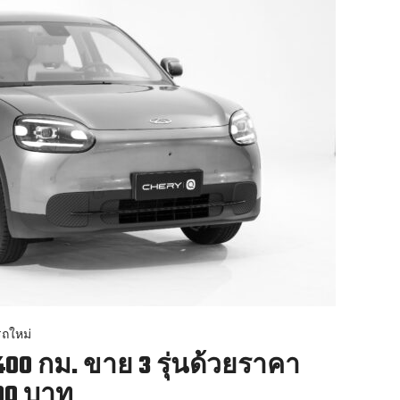
ถใหม่
 400 กม. ขาย 3 รุ่นด้วยราคา
900 บาท