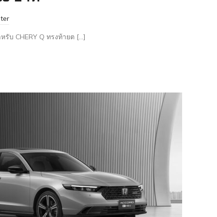
ter
ำหรับ CHERY Q ทรงท้ายต […]