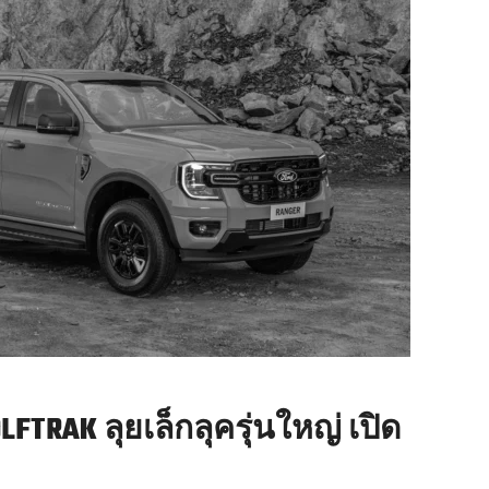
FTRAK ลุยเล็กลุครุ่นใหญ่ เปิด