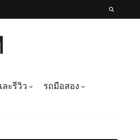
M
ละรีวิว
รถมือสอง