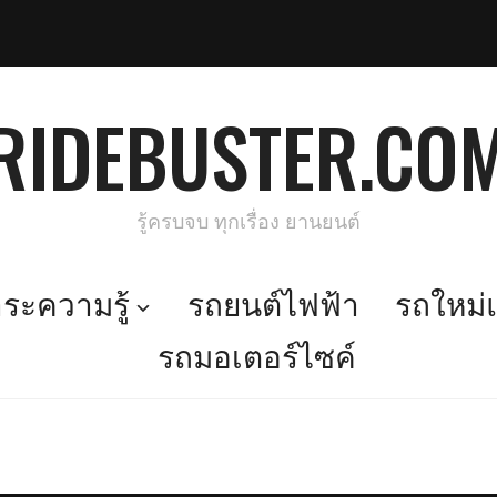
RIDEBUSTER.CO
รู้ครบจบ ทุกเรื่อง ยานยนต์
ะความรู้
รถยนต์ไฟฟ้า
รถใหม่แ
รถมอเตอร์ไซค์