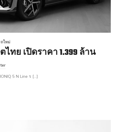
ถใหม่
ลิตไทย เปิดราคา 1.399 ล้าน
ter
บ IONIQ 5 N Line ร […]