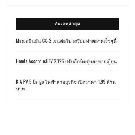
อัพเดทล่าสุด
Mazda ยืนยัน CX-3 เจนต่อไป เตรียมทำตลาดเร็วๆนี้
Honda Accord e:HEV 2026 ปรับอีกนิดรุ่นส่งขายญี่ปุ่น
KIA PV 5 Cargo ไฟฟ้าสายธุรกิจ เปิดราคา 1.99 ล้าน
บาท
TOYOTA ALPHARD x VELLFIRE เปิดราคาสู้เกรย์ด้วยรุ่น
SMART 3.59 ล้าน