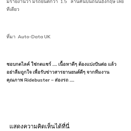
มีรายงานว่า มีรถยนต์กว่า 1.5 ล้านคันบนถนนอังกฤษ เลย
ทีเดียว
ที่มา
Auto-Data UK
ชอบกดไลค์ ใช่กดแชร์ …. เนื้อหาดีๆ ต้องแบ่งปันต่อ แล้ว
อย่าลืมถูกใจ เพื่อรับข่าวสารยานยนต์ดีๆ จากทีมงาน
คุณภาพ Ridebuster – ส่องรถ ….
แสดงความคิดเห็นได้ที่นี่