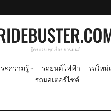
RIDEBUSTER.CO
รู้ครบจบ ทุกเรื่อง ยานยนต์
ะความรู้
รถยนต์ไฟฟ้า
รถใหม่แ
รถมอเตอร์ไซค์