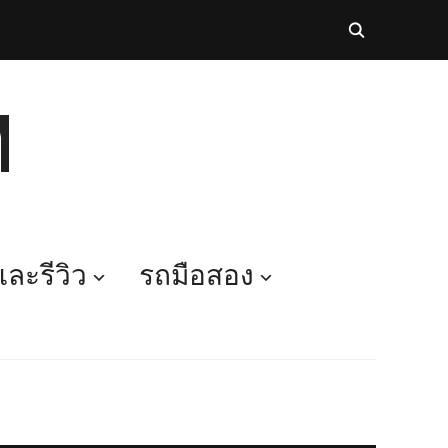
M
ละรีวิว
รถมือสอง