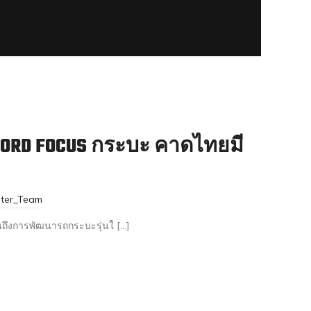
 FORD FOCUS กระบะ คาดไทยมี
ster_Team
ถึงการพัฒนารถกระบะรุ่นใ […]