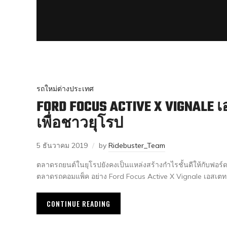
รถใหม่ต่างประเทศ
FORD FOCUS ACTIVE X VIGNALE 
เพื่อชาวยุโรป
5 ธันวาคม 2019
by
Ridebuster_Team
ตลาดรถยนต์ในยุโรปยังคงเป็นแหล่งสร้างกำไรชั้นดีให้กับฟอร์ด ล
ตลาดรถคอมแพ็ค อย่าง Ford Focus Active X Vignale เอสเตทแ
CONTINUE READING