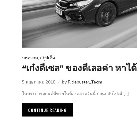
บทความ
,
สกู๊ปเด็ด
“เก๋งดีเซล” ของดีเลอค่า หา
5 พฤษภาคม 2018
by
Ridebuster_Team
ในบรรดารถยนต์ที่ขายในท้องตลาดวันนี้ ย้อนกลับไปเมื่ […]
CONTINUE READING