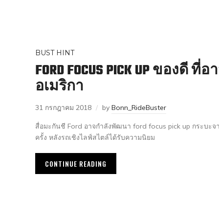
BUST HINT
FORD FOCUS PICK UP ของดี ที
อเมริกา
31 กรกฎาคม 2018
by
Bonn_RideBuster
สื่อมะกันชี Ford อาจกำลังพัฒนา ford focus pick up กระบะจาก
ครั้ง หลังรถเชิงไลฟ์สไตล์ได้รับความนิยม
CONTINUE READING