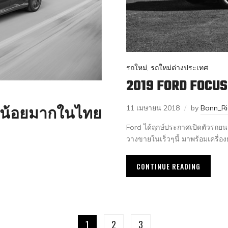
รถใหม่
,
รถใหม่ต่างประเทศ
2019 FORD FOCUS
11 เมษายน 2018
by
Bonn_Ri
ได้น้อยมากในไทย
Ford ได้ฤกษ์ประกาศเปิดตัวรถยนต
วางขายในเร็วๆนี้ มาพร้อมเครื่อง
CONTINUE READING
1
2
3