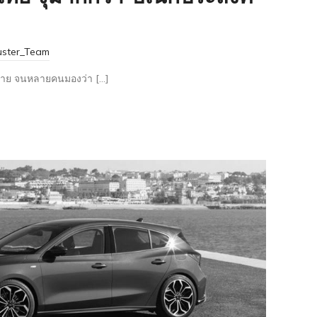
uster_Team
ากมาย จนหลายคนมองว่า […]