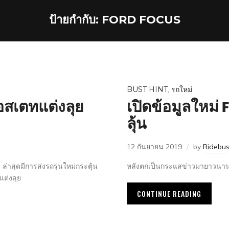
ป้ายกำกับ:
FORD FOCUS
BUST HINT
,
รถใหม่
เอสเตทแต่งลุย
เปิดข้อมูลใหม่
ลุ้น
12 กันยายน 2019
by
Ridebu
่าสุดมีการส่งรถรุ่นใหม่กระตุ้น
หลังตกเป็นกระแสข่าวมายาวนาน
ต่งลุย
CONTINUE READING