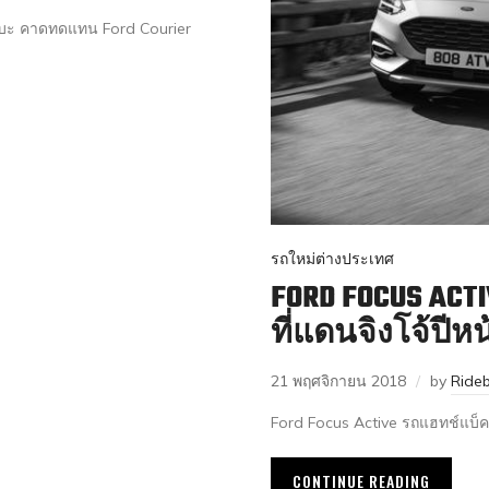
ะบะ คาดทดแทน Ford Courier
รถใหม่ต่างประเทศ
FORD FOCUS ACT
ที่แดนจิงโจ้ปีหน
21 พฤศจิกายน 2018
by
Ride
Ford Focus Active รถแฮทช์แบ็ค 
CONTINUE READING