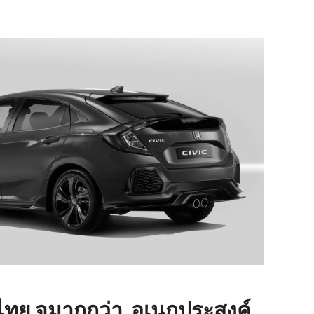
ไทย จุมากกว่า อเนกประสงค์