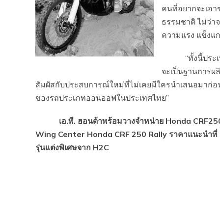
คนที่อยากจะเอา
ธรรมชาติ ไม่ว่าจ
ความแรง แข็งแกร่
“ทั้งนี้ประเทศ
จะเป็นฐานการผลิตเ
สัมผัสกับประสบการณ์ใหม่ที่ไม่เคยมีใครนำเสนอมาก่อน
ของรถประเภทออนออฟในประเทศไทย”
เอ.พี. ฮอนด้าพร้อมวางจำหน่าย Honda CRF250Rally 
Wing Center Honda CRF 250 Rally ราคาแนะนำที่
รุ่นแต่งพิเศษจาก H2C