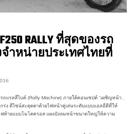
F250 RALLY ที่สุดของรถ
างจำหน่ายประเทศไทยที่
2016
รลลี่ไบค์ (Rally Machine) ภายใต้คอนเซปต์ “เผชิญหน้า…
่ง ดีไซน์สะดุดตาด้วยไฟหน้าคู่เล่นระดับแบบแอลอีดีที่ให้
และไฟท้ายแบบโมโตครอส แผงบังลมหน้าขนาดใหญ่ให้ความ