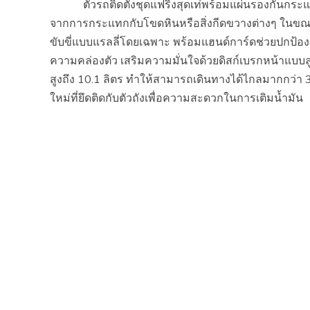
ตัวรถติดตั้งชุดแฟริ่งสุดเท่พร้อมแผ่นรองกันกระแทกใ
จากการกระแทกกับโขดหินหรือสิ่งกีดขวางต่างๆ ในขณะเด
ขับขี่แบบแรลลี่โดยเฉพาะ พร้อมแฮนด์การ์ดช่วยปกป้อ
ความคล่องตัว เสริมความมั่นใจด้วยดิสก์เบรกหน้าแบบล
สูงถึง 10.1 ลิตร ทำให้สามารถเดินทางได้ไกลมากกว่า 30
ใหม่ที่ยึดติดกับตัวถังเพื่อความสะดวกในการเติมน้ำมัน