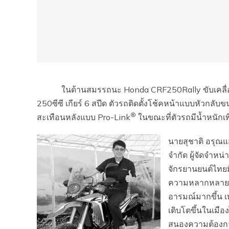
ในด้านสมรรถนะ Honda CRF250Rally ขับเคลื่อนด้
250ซีซี เกียร์ 6 สปีด ตัวรถติดตั้งโช้คหน้าแบบหัวก
®
สะเทือนหลังแบบ Pro-Link
ในขณะที่ตัวรถมีน้ำหนักเพี
นายสุชาติ อรุณแ
จำกัด ผู้จัดจำห
จักรยานยนต์ไทยม
ความหลากหลายใน
อารมณ์มากขึ้น เท
เติบโตขึ้นในเมือ
สนองความต้องการ