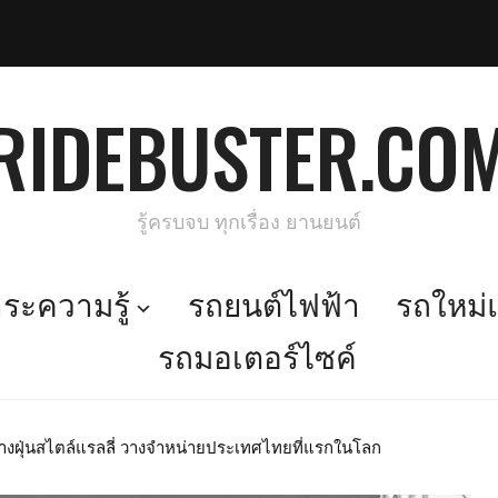
RIDEBUSTER.CO
รู้ครบจบ ทุกเรื่อง ยานยนต์
ะความรู้
รถยนต์ไฟฟ้า
รถใหม่แ
รถมอเตอร์ไซค์
างฝุ่นสไตล์แรลลี่ วางจำหน่ายประเทศไทยที่แรกในโลก