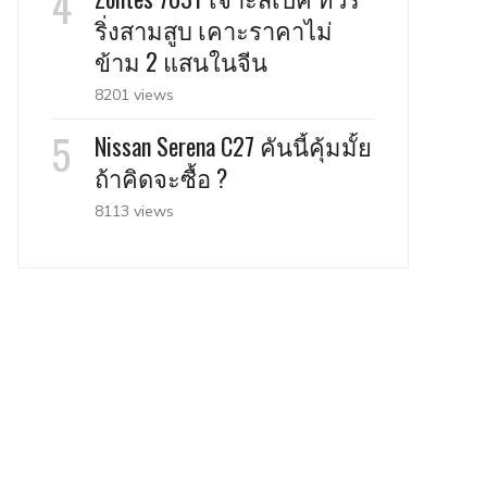
ริ่งสามสูบ เคาะราคาไม่
ข้าม 2 แสนในจีน
8201 views
Nissan Serena C27 คันนี้คุ้มมั้ย
ถ้าคิดจะซื้อ ?
8113 views