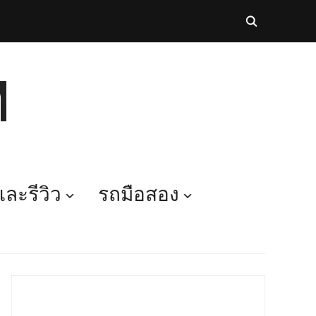
M
ละรีวิว
รถมือสอง