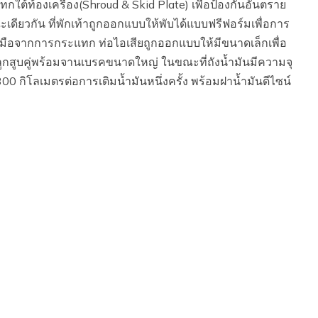
ต้ท้องเครื่อง(Shroud & Skid Plate) เพื่อป้องกันอันตราย
ียวกัน ที่พักเท้าถูกออกแบบให้พับได้แบบฟรีฟอร์มเพื่อการ
งมือจากการกระแทก ท่อไอเสียถูกออกแบบให้มีขนาดเล็กเพื่อ
ูกสูบคู่พร้อมจานเบรคขนาดใหญ่ ในขณะที่ถังน้ำมันมีความจุ
0 กิโลเมตรต่อการเติมน้ำมันหนึ่งครั้ง พร้อมฝาน้ำมันดีไซน์