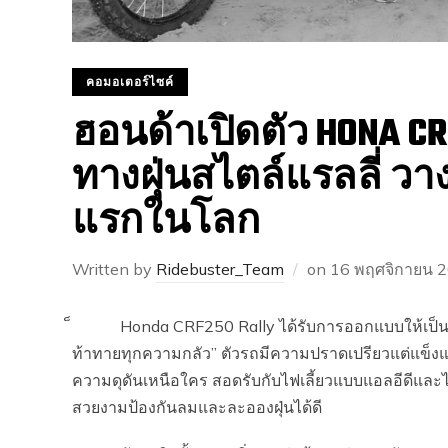
คอมอเตอร์ไซค์
ฮอนด้าเปิดตัว HONA CR
ทางฝุ่นสไตล์แรลลี่ ว
แรกในโลก
Written by
Ridebuster_Team
on
16 พฤศจิกายน 
็ Honda CRF250 Rally ได้รับการออกแบบให้เป็นรถแ
ท้าทายทุกความกลัว” ตัวรถมีความปราดเปรียวแต่แข็งแกร
ความดุดันเหนือใคร สอดรับกับไฟเลี้ยวแบบแอลอีดี
สวยงามป้องกันลมและละอองฝุ่นได้ดี