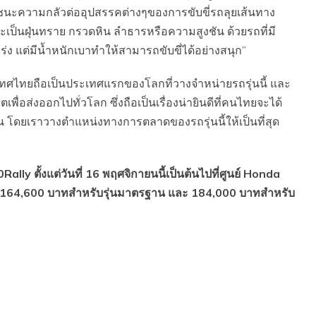
ชนะความกลัวต่ออุปสรรคต่างๆของการขับขี่รถลุยเส้นทาง
ะเป็นฝุ่นทราย กรวดหิน ลำธารหรือความสูงชัน ด้วยรถที่มี
ง แต่มีน้ำหนักเบาทำให้สามารถขับขี่ได้อย่างสนุก”
ไทยถือเป็นประเทศแรกของโลกที่วางจำหน่ายรถรุ่นนี้ และ
พื่อส่งออกไปทั่วโลก ซึ่งถือเป็นเรื่องน่ายินดีที่คนไทยจะได้
 โดยเราวางตำแหน่งทางการตลาดของรถรุ่นนี้ให้เป็นที่สุด
ตั้งแต่วันที่ 16 พฤศจิกายนนี้เป็นต้นไปที่ศูนย์ Honda
 164,600 บาทสำหรับรุ่นมาตรฐาน และ 184,000 บาทสำหรับ