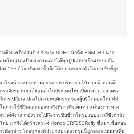
วยเครื่องยนต์ 4 จังหวะ DOHC หัวฉีด PGM-FI ขนาด
ลับขนาดใหญ่รองรับแรงกระแทกได้ทุกรูปแบบ พร้อมระบบกัน
ยง 155 กิโลกรัมเท่านั้นจึงให้ความคล่องตัวในการขับขี่สูง
สงโรจน์ รองประธานกรรมการบริหาร บริษัท เอ.พี. ฮอนด้า
น่ายรถจักรยานยนต์ฮอนด้าในประเทศไทยเปิดเผยว่า “ตลาดรถ
ีการเปลี่ยนแปลงไปตามพฤติกรรมของผู้บริโภคยุคใหม่ที่มี
การใช้ชีวิตและมองหาสิ่งที่มาเติมเต็มความต้องการทาง
รนด์ดังกล่าวยังรวมไปถึงการขับขี่รถในรูปแบบแรลลี่ซึ่งกำลัง
งไทย เราจึงได้สร้างสรรค์ Honda CRF250Rally ขึ้นมาเพื่อตอบ
ดังกล่าว โดยทุกองค์ประกอบของรถรุ่นนี้ถูกออกแบบมาเพื่อ