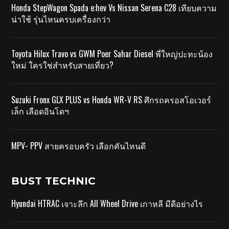
Honda StepWagon Spada e:hev Vs Nissan Serena C28 เทียบความ
น่าใช้ รุ่นไหนครบเครื่องกว่า
Toyota Hilux Travo vs GWM Poer Sahar Diesel พี่ใหญ่ปะทะน้อง
ใหม่ ใครใช่สำหรับสายเที่ยว?
Suzuki Fronx GLX PLUS vs Honda WR-V RS ศึกรถครอสโอเวอร์
เล็ก เลือดอินโดฯ
MPV- PPV สายครอบครัว เลือกคันไหนดี
BUST TECHNIC
Hyundai HTRAC เจาะลึก All Wheel Drive เกาหลี มีดีอย่างไร