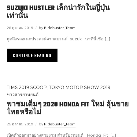
SUZUKI HUSTLER เล็กน่ารักในญี่ปุ่น
เท่านั้น
26 ตุลาคม 2019
by
Ridebuster_Team
พูดถึงรถอเนกประสงค์จากแบรนด์ suzuki นาทีนี้เชื่อ […]
CONTINUE READING
TIMS 2019 SCOOP
,
TOKYO MOTOR SHOW 2019
,
ข่าวสารยานยนต์
พาชมเต็มๆ 2020 HONDA FIT ใหม่ ลุ้นขาย
ไทยหรือไม่
25 ตุลาคม 2019
by
Ridebuster_Team
เปิดตัวออกมาอย่างสวยงาม สำหรับรถยนต์ Honda Fit […]