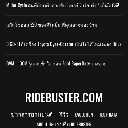
Miller Cycle ฝันที่เป็นจริงสายขับ “เทอร์โบไฮบริด” เป็นไปได้!
แก๊สโซฮอล E20 ของดีในปั้ม ที่คุณอาจมองข้าม
3 GD-FTV เครื่อง Toyota Dyna-Coaster เป็นไปได้ไหมจะลง Hilux
GVM – GCM รู้และเข้าใจ ก่อน Ford RaperDuty วางขาย
RIDEBUSTER.COM
ข่าวสารยานยนต์
รีวิว
EVOLUTION
TEST-DATA
ABOUTUS- เราคือ RIDEBUSTER