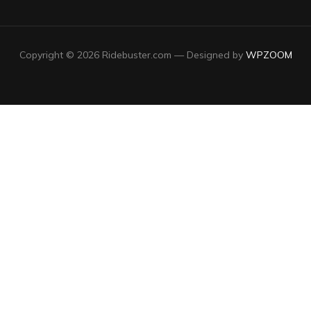
Copyright © 2026 Ridebuster.com
— Designed by
WPZOOM