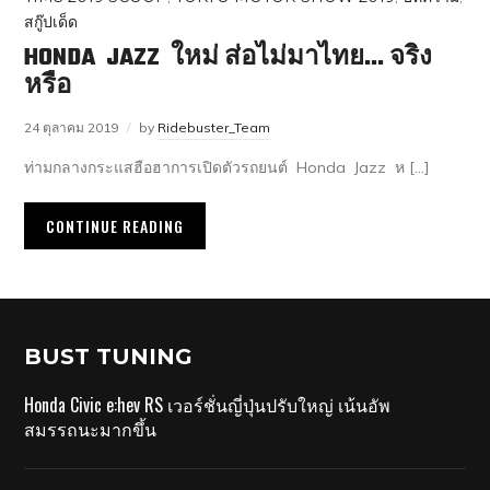
สกู๊ปเด็ด
HONDA JAZZ ใหม่ ส่อไม่มาไทย… จริง
หรือ
24 ตุลาคม 2019
by
Ridebuster_Team
ท่ามกลางกระแสฮือฮาการเปิดตัวรถยนต์ Honda Jazz ห […]
CONTINUE READING
BUST TUNING
Honda Civic e:hev RS เวอร์ชั่นญี่ปุ่นปรับใหญ่ เน้นอัพ
สมรรถนะมากขึ้น