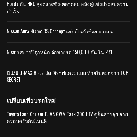
Honda ดัน HRC ลุยตลาดซิ่ง-ตลาดลุย หลังคู่แข่งประสบความ
สำเร็จ
Nissan Aura Nismo RS Concept แต่งเป็นตัวซิ่งสายถนน
Nismo สยายปีรุกหนัก จ่อขายรถ 150,000 คัน ใน 2 ปี
ISUZU D-MAX HI-Lander ยีราฟแคระแบบ ท้ายใบหยกจาก TOP
SECRET
เปรียบเทียบรถใหม่
Toyota Land Cruiser FJ VS GWM Tank 300 HEV คู่จิ้นสายลุย สาย
ครอบครัวคันไหนดี