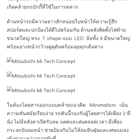
เกิดคล้ายรถบักกี้ที่ใช้ในการทหาร
ด้านหน้ารถมีความยาวสักหน่อยใบหน้าให้ความรู้สึก
สปอร์ตและปกป้องได้ดีไปพร้อมกัน ด้านหลังติดตั้งไฟท้าย
ขนาดใหญ่ ทรง T shape แบบ LED ล้อทั้ง 4 มีขนาดใหญ่
พร้อมยางหน้ากว้างดูดุดันพร้อมลุยทุกเส้นทาง
ในห้องโดยสารออกแบบคล้ายแนวคิด Minimalism เน้น
ความทันสมัยเรียบง่าย รถคันนี้รองรับผู้โดยสารได้เพียง 2 ที่
นั่ง ไม่มีหลังคาเปิดรับลม แดดและฝนตลอดเวลา มีเพียง
กระจกบังลมหน้า ช่วยป้องกันไม่ให้ลมหิบฝุ่นและเศษแมลง
เข้าตาระหว่างการขับขี่