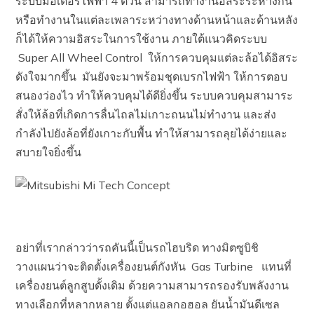
ระบบมอเตอร์ไฟฟ้า 4 ตัวนี้ สามารถทำงานอิสระระห่างกัน
หรือทำงานในแต่ละเพลาระหว่างทางด้านหน้าและด้านหลัง
ก็ได้ให้ความอิสระในการใช้งาน ภายใต้แนวคิดระบบ
Super All Wheel Control ให้การควบคุมแต่ละล้อได้อิสระ
ดังใจมากขึ้น มันยังจะมาพร้อมชุดเบรกไฟฟ้า ให้การตอบ
สนองว่องไว ทำให้ควบคุมได้ดียิ่งขึ้น ระบบควบคุมสามาระ
สั่งให้ล้อที่เกิดการลื่นไถลไม่เกาะถนนไม่ทำงาน และส่ง
กำลังไปยังล้อที่ยังเกาะกับพื้น ทำให้สามารถลุยได้ง่ายและ
สบายใจยิ่งขึ้น
อย่าที่เรากล่าวว่ารถคันนี้เป็นรถไฮบริด ทางมิตซูบิชิ
วางแผนว่าจะติดตั้งเครื่องยนต์กังหัน Gas Turbine แทนที่
เครื่องยนต์ลูกสูบดั้งเดิม ด้วยความสามารถรองรับพลังงาน
ทางเลือกที่หลากหลาย ตั้งแต่แอลกอฮอล ยันน้ำมันดีเซล