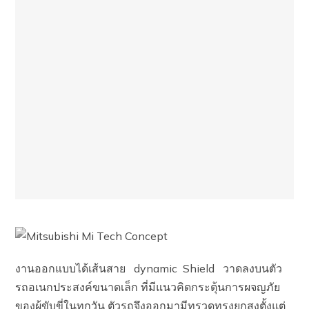
งานออกแบบได้เส้นสาย dynamic Shield วาดลงบนตัว
รถอเนกประสงค์ขนาดเล็ก ที่มีแนวคิดกระตุ้นการผจญภัย
ของผู้ขับขี่ในทุกวัน ตัวรถจึงออกมามีทรวดทรงยกสูงตั้งแต่