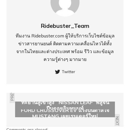
Ridebuster_Team
ทีมงาน Ridebuster.com ผู้ให้บริการเว็บไซต์ข้อมุล
ข่าวสารยานยนต์ ติดตามความเคลื่อนไหวได้ทั้ง
จากในไทยและต่างประเทศ พร้อม รีวิว และข้อมูล
ความรู้ต่างๆ มากมาย
Twitter
PREVIOUS
ทะยานสู่เขาสูง NISSAN LEAF พิสูจน์
ปีนดอยอินทนนท์
FORD CROSSOVER EV แรงบันดาลใจ
MUSTANG เผยเรนเดอร์ใหม่
NEXT
Comments are closed.