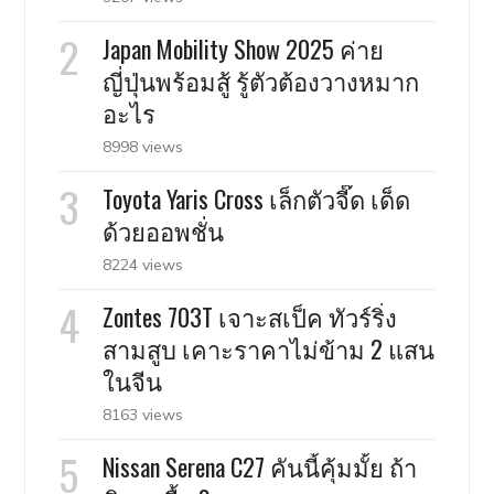
Japan Mobility Show 2025 ค่าย
ญี่ปุ่นพร้อมสู้ รู้ตัวต้องวางหมาก
อะไร
8998 views
Toyota Yaris Cross เล็กตัวจี๊ด เด็ด
ด้วยออพชั่น
8224 views
Zontes 703T เจาะสเป็ค ทัวร์ริ่ง
สามสูบ เคาะราคาไม่ข้าม 2 แสน
ในจีน
8163 views
Nissan Serena C27 คันนี้คุ้มมั้ย ถ้า