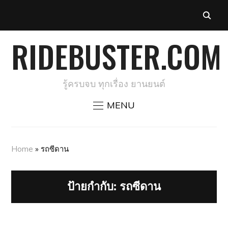
RIDEBUSTER.COM
รู้ครบจบ ทุกเรื่อง ยานยนต์
MENU
Home
»
รถซีดาน
ป้ายกำกับ:
รถซีดาน