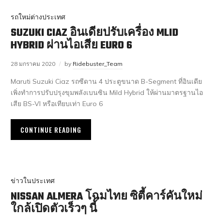
รถใหม่ต่างประเทศ
SUZUKI CIAZ อินเดียปรับเครื่อง MLID
HYBRID ผ่านไอเสีย EURO 6
28 มกราคม 2020
by
Ridebuster_Team
Maruti Suzuki Ciaz รถซีดาน 4 ประตูขนาด B-Segment ที่อินเดีย
เพิ่งทำการปรับปรุงขุมพลังเบนซิน Mild Hybrid ให้ผ่านมาตรฐานไอ
เสีย BS-VI หรือเทียบเท่า Euro 6
CONTINUE READING
ข่าวในประเทศ
NISSAN ALMERA โฉมไทย ซิตี้คาร์คันใหม่
ใกล้เปิดตัวเร็วๆ นี้