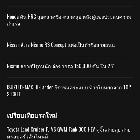
Honda ดัน HRC ลุยตลาดซิ่ง-ตลาดลุย หลังคู่แข่งประสบความ
สำเร็จ
Nissan Aura Nismo RS Concept แต่งเป็นตัวซิ่งสายถนน
Nismo สยายปีรุกหนัก จ่อขายรถ 150,000 คัน ใน 2 ปี
ISUZU D-MAX HI-Lander ยีราฟแคระแบบ ท้ายใบหยกจาก TOP
SECRET
เปรียบเทียบรถใหม่
Toyota Land Cruiser FJ VS GWM Tank 300 HEV คู่จิ้นสายลุย สาย
ครอบครัวคันไหนดี