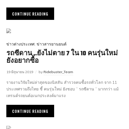
CONTINUE READING
ข่าวต่างประเทศ
,
ข่าวสารยานยนต์
รถซีดาน ..ยังไม่ตาย 7 ใน 10 คนรุ่นใหม่
ยังอยากซื้อ
19 มิถุนายน 2019
by
Ridebuster_Team
รายงานวิจัยใหม่ล่าสุดของนิสสัน สำรวจคนซื้อรถทั่วโลก จาก 11
ประเทศรวมถึงไทย ชี้ คนรุ่นใหม่ ยังชอบ ” รถซีดาน ” มากกว่า แม้
เทรนด์รถยนต์อเนกประสงค์มาแรง
CONTINUE READING