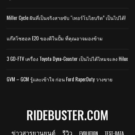
Miller Cycle ฝันที่เป็นจริงสายขับ “เทอร์โบไฮบริด” เป็นไปได้!
แก๊สโซฮอล E20 ของดีในปั้ม ที่คุณอาจมองข้าม
3 GD-FTV เครื่อง Toyota Dyna-Coaster เป็นไปได้ไหมจะลง Hilux
GVM – GCM รู้และเข้าใจ ก่อน Ford RaperDuty วางขาย
RIDEBUSTER.COM
ข่าวสารยานยนต์
รีวิว
EVOLUTION
TEST-DATA