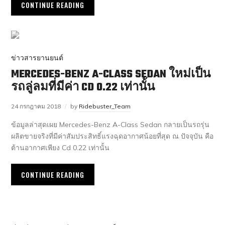
CONTINUE READING
ข่าวสารยานยนต์
MERCEDES-BENZ A-CLASS SEDAN ใหม่เป็น
รถลู่ลมที่มีค่า CD 0.22 เท่านั้น
24 กรกฎาคม 2018
by
Ridebuster_Team
ข้อมูลล่าสุดเผย Mercedes-Benz A-Class Sedan กลายเป็นรถรุ่น
ผลิตขายจริงที่มีค่าสัมประสิทธิ์แรงฉุดอากาศน้อยที่สุด ณ ปัจจุบัน คือ
ต้านอากาศเพียง Cd 0.22 เท่านั้น
CONTINUE READING