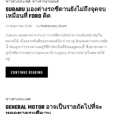
ข่าวต่างประเทศ
,
ข่าวสารยานยนต์
SUBARU มองต่างรถซีดานยังไม่ถึงจุดจบ
เหมือนที่ FORD คิด
23 พฤษภาคม 2018
by
Ridebuster_Team
Subaru มองต่างจาก Ford ว่ารถซีดานยังสามารถเดินหน้าต่อใน
ตลาดได้ เนื่องจากข้อดีของรถยนต์นั่ง 4 ประตู ยังมอบความประหยัด
น้ำมันสูงกว่าบรรดาเอสยูวีที่กำลังเป็นที่นิยมอยู่ตอนนี้ ซึ่งค่ายรถดาว
ลูกไก่คิดว่ารถอย่าง Impreza กับ Legacy สามารถขายในตลาดได้
อยู่
CONTINUE READING
ข่าวต่างประเทศ
GENERAL MOTOR อาจเป็นรายถัดไปที่จะ