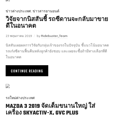
ข่าวต่างประเทศ
,
ข่าวสารยานยนต์
วิจัยจากนิสสันชี้ รถซีดานจะกลับมาขาย
ดีในอนาคต
23 พฤษภาคม 2019
by
Ridebuster_Team
นิสสันเผยผลการวิจัยกับกลุ่มเจ้าของรถในปัจจุบัน ชี้แนวโน้มอนาคต
รถเก๋งซีดานฟื้นคืนหลังลูกค้ายังชอบ และเผยจะซื้อถ้ามีทางเลือกที่ดี
ในอนาคต
CONTINUE READING
รถใหม่ต่างประเทศ
MAZDA 3 2019 จัดเต็มขนานใหญ่ ใส่
เครื่อง SKYACTIV-X, GVC PLUS