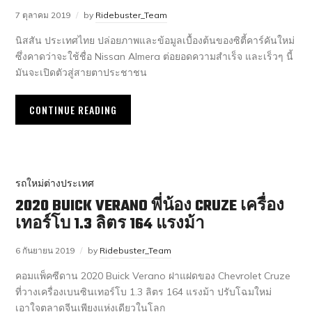
7 ตุลาคม 2019
by
Ridebuster_Team
นิสสัน ประเทศไทย ปล่อยภาพและข้อมูลเบื้องต้นของซิตี้คาร์คันใหม่
ซึ่งคาดว่าจะใช้ชื่อ Nissan Almera ต่อยอดความสำเร็จ และเร็วๆ นี้
มันจะเปิดตัวสู่สายตาประชาชน
CONTINUE READING
รถใหม่ต่างประเทศ
2020 BUICK VERANO พี่น้อง CRUZE เครื่อง
เทอร์โบ 1.3 ลิตร 164 แรงม้า
6 กันยายน 2019
by
Ridebuster_Team
คอมแพ็คซีดาน 2020 Buick Verano ฝาแฝดของ Chevrolet Cruze
ที่วางเครื่องเบนซินเทอร์โบ 1.3 ลิตร 164 แรงม้า ปรับโฉมใหม่
เอาใจตลาดจีนเพียงแห่งเดียวในโลก