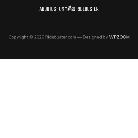
ABOUTUS- เราคือ RIDEBUSTER
Copyright © 2026 Ridebuster.com
— Designed by
WPZOOM