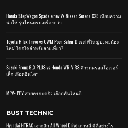
Honda StepWagon Spada e:hev Vs Nissan Serena C28 เทียบความ
น่าใช้ รุ่นไหนครบเครื่องกว่า
Toyota Hilux Travo vs GWM Poer Sahar Diesel พี่ใหญ่ปะทะน้อง
ใหม่ ใครใช่สำหรับสายเที่ยว?
Suzuki Fronx GLX PLUS vs Honda WR-V RS ศึกรถครอสโอเวอร์
เล็ก เลือดอินโดฯ
MPV- PPV สายครอบครัว เลือกคันไหนดี
BUST TECHNIC
Hyundai HTRAC เจาะลึก All Wheel Drive เกาหลี มีดีอย่างไร