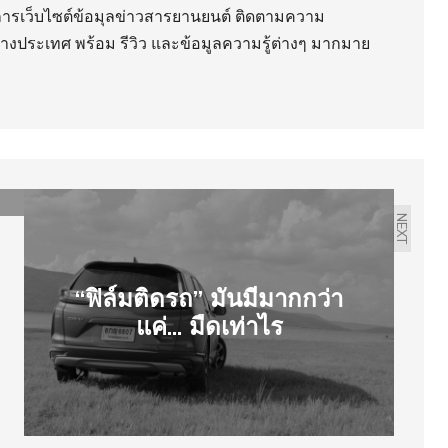
ริการเว็บไซต์ข้อมุลข่าวสารยานยนต์ ติดตามความ
่างประเทศ พร้อม รีวิว และข้อมูลความรู้ต่างๆ มากมาย
NEXT
“ฟิล์มติดรถ” มันมีมากกว่า
แค่... มืดเท่าไร