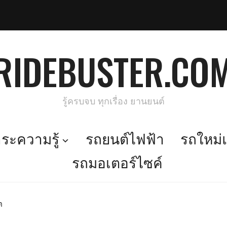
RIDEBUSTER.CO
รู้ครบจบ ทุกเรื่อง ยานยนต์
ะความรู้
รถยนต์ไฟฟ้า
รถใหม่แ
รถมอเตอร์ไซค์
ต