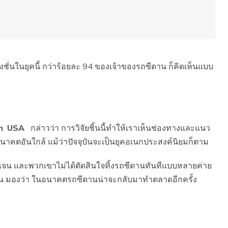
ั่นในยุคนี้ กว่าร้อยละ 94 ของเจ้าของรถซีดาน ก็คิดเห็นแบบ
san USA
กล่าวว่า การวิจัยชิ้นนี้ทำให้เราเห็นช่องทางและแนว
อนาคตอันใกล้ แม้ว่าปัจจุบันจะเป็นยุคอเนกประสงค์นิยมก็ตาม
ดเจน และพวกเขาไม่ได้ตัดสินใจทิ้งรถซีดานทันทีแบบหลายค่าย
่ปุ่น มองว่า ในอนาคตรถซีดานน่าจะกลับมาทำตลาดอีกครั้ง