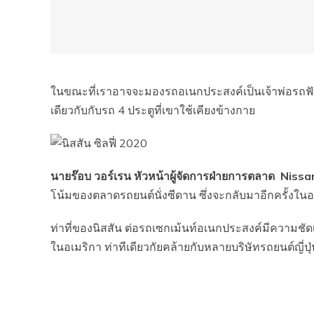
ในขณะที่เราอาจจะมองรถอเนกประสงค์เป็นเจ้าพ่อรถฟังช
เดียวกับกับรถ 4 ประตูที่เขาใช้เคียงข้างกาย
นายร๊อบ วอร์เรน หัวหน้าผู้จัดการฝ่ายการตลาด Nis
โน้มของตลาดรถยนต์นั่งซีดาน ซึ่งจะกลับมาอีกครั้งใน
ท่าที่ของนิสสัน ต่อรถเซกเม้นท์อเนกประสงค์มีความชั
ในอเมริกา ท่าทีเดียวกัยคล้ายกับหลายบริษัทรถยนต์ญี