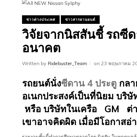
ข่าวต่างประเทศ
ข่าวสารยานยนต์
วิจัยจากนิสสันชี้ รถ
อนาคต
Written by
Ridebuster_Team
on
23 พฤษภาคม 2
รถยนต์นั่ง
ซีดาน 4 ประตู
กลาย
อเนกประสงค์เป็นที่นิยม บริษ
หรือ บริษัทในเครือ GM ต่า
เขาอาจคิดผิด เมื่อมีโอกาสอ
รายงานชิ้นนี้ทำการศึกษาตลาดโดย นิสสัน ในทุกคนกลุ้