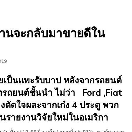
ซีดานจะกลับมาขายดีใน
019
เป็นแพะรับบาป หลังจากรถยนต์
ัทรถยนต์ชั้นนำ ไม่ว่า Ford ,Fiat
งตัดใจผละจากเก๋ง 4 ประตู พวก
่านรายงานวิจัยใหม่ในอเมริกา
มวัน ตั้งแต่ 18-65 ปี และในจำนวนนี้กว่า 86% ของผู้ตอบการ