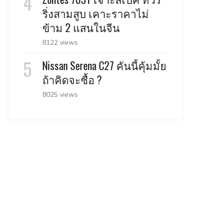
ริ่งสามสูบ เคาะราคาไม่
ข้าม 2 แสนในจีน
8122 views
Nissan Serena C27 คันนี้คุ้มมั้ย
ถ้าคิดจะซื้อ ?
8025 views