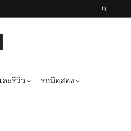
M
ละรีวิว
รถมือสอง