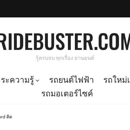
RIDEBUSTER.CO
รู้ครบจบ ทุกเรื่อง ยานยนต์
ะความรู้
รถยนต์ไฟฟ้า
รถใหม่แ
รถมอเตอร์ไซค์
ord คิด