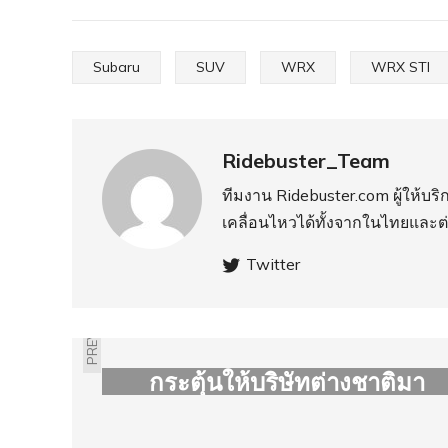
Subaru
SUV
WRX
WRX STI
Ridebuster_Team
ทีมงาน Ridebuster.com ผู้ให้บ
เคลื่อนไหวได้ทั้งจากในไทยและต
Twitter
PREVIOUS
จีนลดภาษีนำเข้ารถยนต์เพื่อ
กระตุ้นให้บริษัทต่างชาติมา
ลงทุน