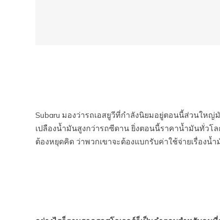
Subaru มองว่ารถเอสยูวีที่กำลังนิยมอยู่ตอนนี้ส่วนใหญ
เปลืองน้ำมันสูงกว่ารถซีดาน ยิ่งตอนนี้ราคาน้ำมันทั่วโ
ต้องหยุดคิด ว่าพวกเขาจะต้องแบกรับค่าใช้จ่ายเรื่องน้ำ