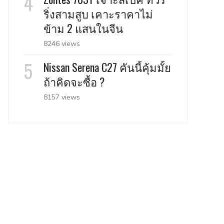
ริ่งสามสูบ เคาะราคาไม่
ข้าม 2 แสนในจีน
8246 views
Nissan Serena C27 คันนี้คุ้มมั้ย
ถ้าคิดจะซื้อ ?
8157 views