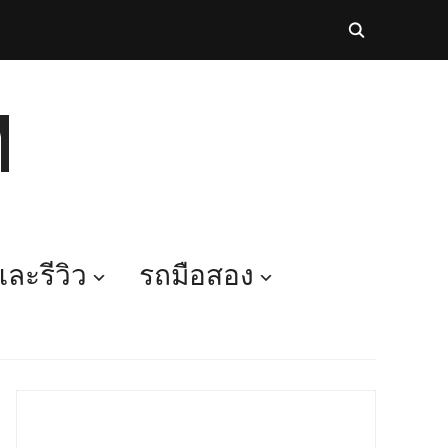
M
ละรีวิว
รถมือสอง