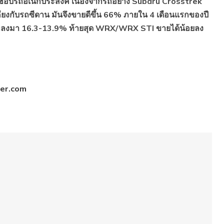
่ชอบรถอเนกประสงค์ เนื่องจากรถอย่าง Subaru Crosstrek
คียงกับรถซีดาน มันจึงขายดีขึ้น 66% ภายใน 4 เดือนแรกของปี
ตกลงมา 16.3-13.9% ท้ายสุด WRX/WRX STI ขายได้น้อยลง
ter.com