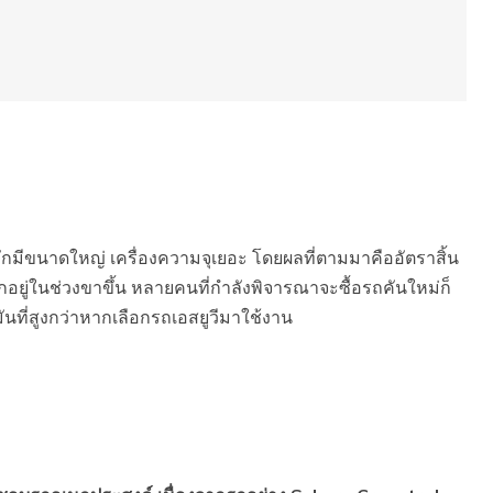
่มักมีขนาดใหญ่ เครื่องความจุเยอะ โดยผลที่ตามมาคืออัตราสิ้น
ลกอยู่ในช่วงขาขึ้น หลายคนที่กำลังพิจารณาจะซื้อรถคันใหม่ก็
มันที่สูงกว่าหากเลือกรถเอสยูวีมาใช้งาน