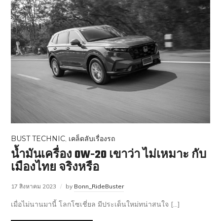
BUST TECHNIC
,
เคล็ดลับเรื่องรถ
น้ำมันเครื่อง 0W-20 เขาว่า ไม่เหมาะ กับ
เมืองไทย จริงหรือ
17 สิงหาคม 2023
by
Bonn_RideBuster
เมื่อไม่นานมานี้ โลกโซเชี่ยล มีประเด็นใหม่ทน่าสนใจ […]