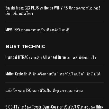
Suzuki Fronx GLX PLUS vs Honda WR-V RS ศึกรถครอสโอเวอร์
เล็ก เลือดอินโดฯ
MPV- PPV สายครอบครัว เลือกคันไหนดี
BUST TECHNIC
Hyundai HTRAC เจาะลึก All Wheel Drive เกาหลี มีดีอย่างไร
Miller Cycle ฝันที่เป็นจริงสายขับ “เทอร์โบไฮบริด” เป็นไปได้!
แก๊สโซฮอล E20 ของดีในปั้ม ที่คุณอาจมองข้าม
3 GD-FTV เครื่อง Toyota Dyna-Coaster เป็นไปได้ไหมจะลง Hilux