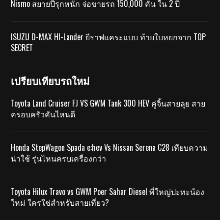
Nismo สยายปีรุกหนัก จ่อขายรถ 150,000 คัน ใน 2 ปี
ISUZU D-MAX HI-Lander ยีราฟแคระแบบ ท้ายใบหยกจาก TOP
SECRET
เปรียบเทียบรถใหม่
Toyota Land Cruiser FJ VS GWM Tank 300 HEV คู่จิ้นสายลุย สาย
ครอบครัวคันไหนดี
Honda StepWagon Spada e:hev Vs Nissan Serena C28 เทียบความ
น่าใช้ รุ่นไหนครบเครื่องกว่า
Toyota Hilux Travo vs GWM Poer Sahar Diesel พี่ใหญ่ปะทะน้อง
ใหม่ ใครใช่สำหรับสายเที่ยว?