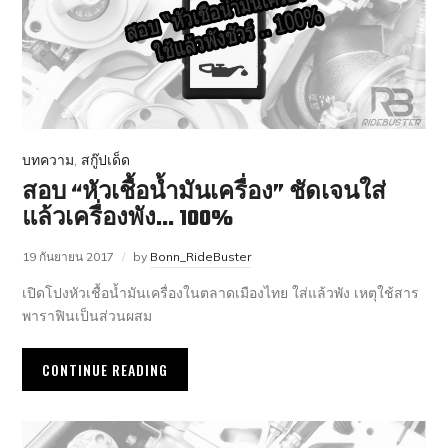
บทความ
,
สกู๊ปเด็ด
สอบ “หัวเชื้อน้ำมันเครื่อง” ชัดเจนใส่
แล้วเครื่องพัง… 100%
19 กันยายน 2017
by
Bonn_RideBuster
เปิดโปงหัวเชื้อน้ำมันเครื่องในตลาดเมืองไทย ใส่แล้วพัง เหตุใช้สาร
พาราฟินเป็นส่วนผสม
CONTINUE READING