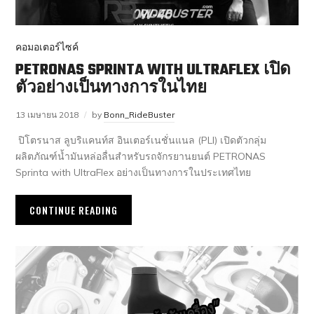
คอมอเตอร์ไซค์
PETRONAS SPRINTA WITH ULTRAFLEX เปิด
ตัวอย่างเป็นทางการในไทย
13 เมษายน 2018
by
Bonn_RideBuster
ปิโตรนาส ลูบริแคนท์ส อินเตอร์เนชั่นแนล (PLI) เปิดตัวกลุ่ม
ผลิตภัณฑ์น้ำมันหล่อลื่นสำหรับรถจักรยานยนต์ PETRONAS
Sprinta with UltraFlex อย่างเป็นทางการในประเทศไทย
CONTINUE READING