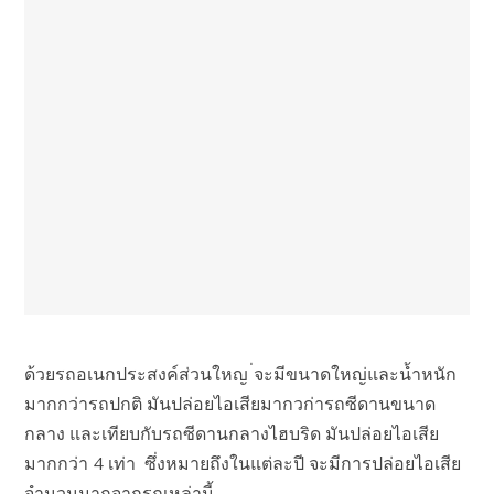
ด้วยรถอเนกประสงค์ส่วนใหญ ่จะมีขนาดใหญ่และน้ำหนัก
มากกว่ารถปกติ มันปล่อยไอเสียมากวก่ารถซีดานขนาด
กลาง และเทียบกับรถซีดานกลางไฮบริด มันปล่อยไอเสีย
มากกว่า 4 เท่า ซึ่งหมายถึงในแต่ละปี จะมีการปล่อยไอเสีย
จำนวนมากจากรถเหล่านี้