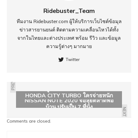
Ridebuster_Team
ทีมงาน Ridebuster.com ผู้ให้บริการเว็บไซต์ข้อมุล
ข่าวสารยานยนต์ ติดตามความเคลื่อนไหวได้ทั้ง
จากในไทยและต่างประเทศ พร้อม รีวิว และข้อมูล
ความรู้ต่างๆ มากมาย
Twitter
PREVIOUS
เทียบ ค่าดูแล NISSAN ALMERA VS
HONDA CITY TURBO ใครจ่ายหนัก
NISSAN NOTE 2020 จ่อลุยตลาดพ่อ
กว่า
บ้าน ปรับเป็น 7 ที่นั่ง
NEXT
Comments are closed.