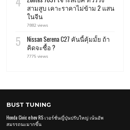
สามสูบ เคาะราคาไม่ข้าม 2 แสน
ในจีน
7882 views
Nissan Serena C27 คันนี้คุ้มมั้ย ถ้า
คิดจะซื้อ ?
7775 views
BUST TUNING
Honda Civic e:hev RS เวอร์ชั่นญี่ปุ่นปรับใหญ่ เน้นอัพ
สมรรถนะมากขึ้น