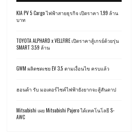
KIA PV 5 Cargo ไฟฟ้าสายธุรกิจ เปิดราคา 1.99 ล้าน
บาท
TOYOTA ALPHARD x VELLFIRE เปิดราคาสู้เกรย์ด้วยรุ่น
SMART 3.59 ล้าน
GWM ผลิตชดเชย EV 3.5 ตามเงื่อนไข ครบแล้ว
ฮอนด้า รับ มอเตอร์ไซค์ไฟฟ้ายังยากจะสู้สันดาป
Mitsubishi เผย Mitsubishi Pajero ได้เทคโนโลยี S-
AWC