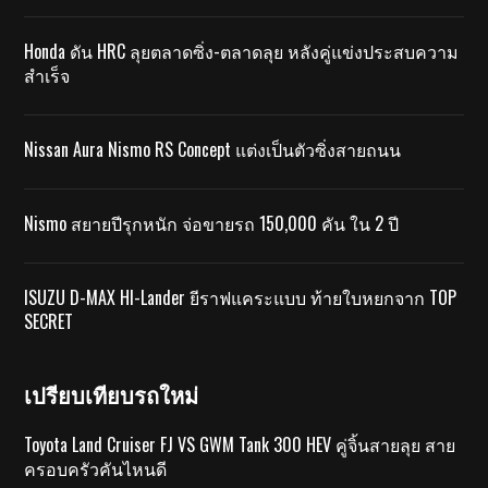
Honda ดัน HRC ลุยตลาดซิ่ง-ตลาดลุย หลังคู่แข่งประสบความ
สำเร็จ
Nissan Aura Nismo RS Concept แต่งเป็นตัวซิ่งสายถนน
Nismo สยายปีรุกหนัก จ่อขายรถ 150,000 คัน ใน 2 ปี
ISUZU D-MAX HI-Lander ยีราฟแคระแบบ ท้ายใบหยกจาก TOP
SECRET
เปรียบเทียบรถใหม่
Toyota Land Cruiser FJ VS GWM Tank 300 HEV คู่จิ้นสายลุย สาย
ครอบครัวคันไหนดี