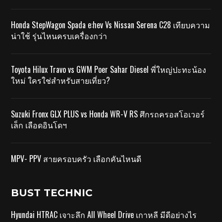
Honda StepWagon Spada e:hev Vs Nissan Serena C28 เทียบความ
น่าใช้ รุ่นไหนครบเครื่องกว่า
Toyota Hilux Travo vs GWM Poer Sahar Diesel พี่ใหญ่ปะทะน้อง
ใหม่ ใครใช่สำหรับสายเที่ยว?
Suzuki Fronx GLX PLUS vs Honda WR-V RS ศึกรถครอสโอเวอร์
เล็ก เลือดอินโดฯ
MPV- PPV สายครอบครัว เลือกคันไหนดี
BUST TECHNIC
Hyundai HTRAC เจาะลึก All Wheel Drive เกาหลี มีดีอย่างไร