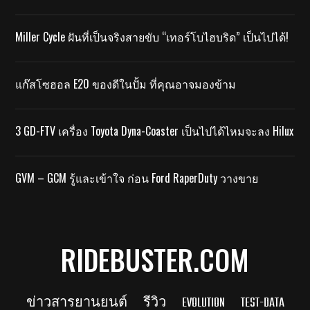
Miller Cycle ฝันที่เป็นจริงสายขับ “เทอร์โบไฮบริด” เป็นไปได้!
แก๊สโซฮอล E20 ของดีในปั้ม ที่คุณอาจมองข้าม
3 GD-FTV เครื่อง Toyota Dyna-Coaster เป็นไปได้ไหมจะลง Hilux
GVM – GCM รู้และเข้าใจ ก่อน Ford RaperDuty วางขาย
RIDEBUSTER.COM
ข่าวสารยานยนต์
รีวิว
EVOLUTION
TEST-DATA