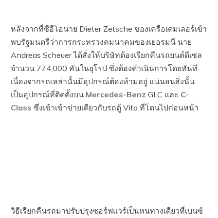
หลังจากที่ซีอีโอนาย Dieter Zetsche ของเครือเดมเลอร์เข้า
พบรัฐมนตรีว่าการกระทรวงคมนาคมของเยอรมนี นาย
Andreas Scheuer ได้สั่งให้บริษัทต้องเรียกคืนรถยนต์ดีเซล
จำนวน 774,000 คันในยุโรป ซึ่งต้องดำเนินการโดยทันที
เนื่องจากรถเหล่านั้นมีอุปกรณ์ต้องห้ามอยู่ แน่นอนสิ่งนั้น
เป็นอุปกรณ์ที่ติดตั้งบน
Mercedes-Benz
GLC และ
C-
Class
ซึ่งเข้าเข้าข่ายเดียวกับรถตู้ Vito ที่โดนไปก่อนหน้า
วิธีเรียกคืนรถมาปรับปรุงซอร์ฟแวร์เป็นหนทางเดียวที่เบนซ์