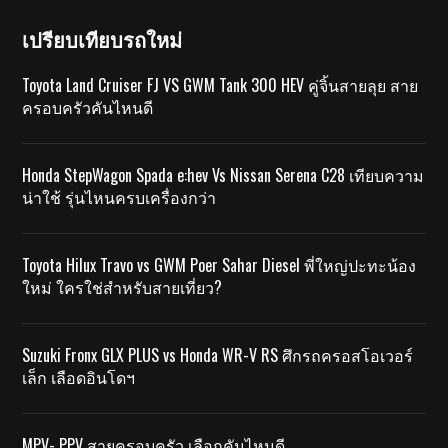
เปรียบเทียบรถใหม่
Toyota Land Cruiser FJ VS GWM Tank 300 HEV คู่จิ้นสายลุย สาย
ครอบครัวคันไหนดี
Honda StepWagon Spada e:hev Vs Nissan Serena C28 เทียบความ
น่าใช้ รุ่นไหนครบเครื่องกว่า
Toyota Hilux Travo vs GWM Poer Sahar Diesel พี่ใหญ่ปะทะน้อง
ใหม่ ใครใช่สำหรับสายเที่ยว?
Suzuki Fronx GLX PLUS vs Honda WR-V RS ศึกรถครอสโอเวอร์
เล็ก เลือดอินโดฯ
MPV- PPV สายครอบครัว เลือกคันไหนดี