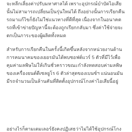
จะหลีกเลี่ยงค่าปรับมหาศาลได้ เพราะอุปกรณ์บำบัดไอเสีย
นั้นไม่สามารถเปลี่ยนเป็นรุ่นใหม่ได้ ถึงอย่างนั้นการเรียกคืน
รถมาแก้ไขก็ยังไม่ใช่แนวทางที่ดีที่สุด เนื่องจากในอนาคต
รถที่เข้าข่ายปัญหานี้จะต้องถูกเรียกกลับมา ซึ่งค่าใช้จ่ายจะ
ตกเป็นภาระของผู้ผลิตทั้งหมด
สำหรับการเรียกคืนในครั้งนี้เกิดขึ้นหลังจากหน่วยงานด้าน
การคมนาคมของเยอรมันได้พบซอฟต์แวร์ 5 ตัวที่มีไว้เพื่อ
คุมค่ามลพิษไม่ให้เกินชั่วคราวขณะกำลังทดสอบค่ามลพิษ
ของเครื่องยนต์ดีเซลยูโร 6 ตัวล่าสุดของเบนซ์ฯ แน่นอนมัน
มีรถจำนวนเป็นล้านคันที่ติดตั้งอุปกรณ์โกงค่าไอเสียนี้อยู่
อย่างไรก็ตามเดมเลอร์ยังคงปฏิเสธว่าไม่ได้ใช้อุปกรณ์โกง