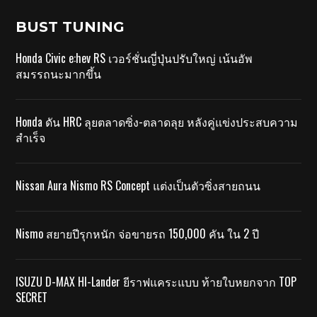
BUST TUNING
Honda Civic e:hev RS เวอร์ชั่นญี่ปุ่นปรับใหญ่ เน้นอัพ
สมรรถนะมากขึ้น
Honda ดัน HRC ลุยตลาดซิ่ง-ตลาดลุย หลังคู่แข่งประสบความ
สำเร็จ
Nissan Aura Nismo RS Concept แต่งเป็นตัวซิ่งสายถนน
Nismo สยายปีรุกหนัก จ่อขายรถ 150,000 คัน ใน 2 ปี
ISUZU D-MAX HI-Lander ยีราฟแคระแบบ ท้ายใบหยกจาก TOP
SECRET