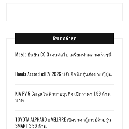
อัพเดทล่าสุด
Mazda ยืนยัน CX-3 เจนต่อไป เตรียมทำตลาดเร็วๆนี้
Honda Accord e:HEV 2026 ปรับอีกนิดรุ่นส่งขายญี่ปุ่น
KIA PV 5 Cargo ไฟฟ้าสายธุรกิจ เปิดราคา 1.99 ล้าน
บาท
TOYOTA ALPHARD x VELLFIRE เปิดราคาสู้เกรย์ด้วยรุ่น
SMART 3.59 ล้าน