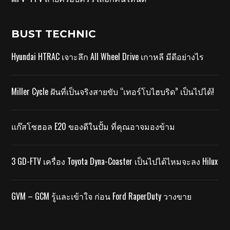
BUST TECHNIC
Hyundai HTRAC เจาะลึก All Wheel Drive เกาหลี มีดีอย่างไร
Miller Cycle ฝันที่เป็นจริงสายขับ “เทอร์โบไฮบริด” เป็นไปได้!
แก๊สโซฮอล E20 ของดีในปั้ม ที่คุณอาจมองข้าม
3 GD-FTV เครื่อง Toyota Dyna-Coaster เป็นไปได้ไหมจะลง Hilux
GVM – GCM รู้และเข้าใจ ก่อน Ford RaperDuty วางขาย