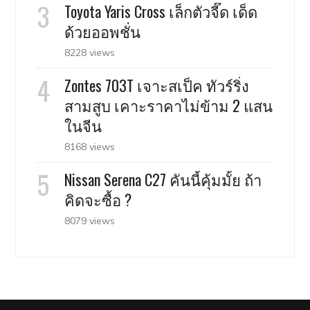
Toyota Yaris Cross เล็กตัวจี๊ด เด็ด
ด้วยออพชั่น
8228 views
Zontes 703T เจาะสเป็ค ทัวร์ริ่ง
สามสูบ เคาะราคาไม่ข้าม 2 แสน
ในจีน
8168 views
Nissan Serena C27 คันนี้คุ้มมั้ย ถ้า
คิดจะซื้อ ?
8079 views