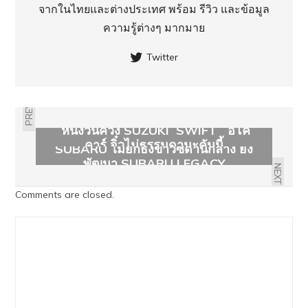
จากในไทยและต่างประเทศ พร้อม รีวิว และข้อมูล
ความรู้ต่างๆ มากมาย
Twitter
PREVIOUS
หนึ่งวันควง SUZUKI SWIFT อีโค่
คาร์ จิ๋วไม่ธรรมดานะคันนี้
SUBARU ไม่ยกธงขาวซีดานกลาง ยัง
พัฒนา SUBARU LEGACY
NEXT
Comments are closed.