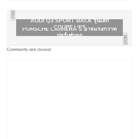
PREVIOUS
AUDI Q3 SPORT BACK รุ่นเล็ก
COUPE LIKE
PORSCHE CARRERA S อาจแรงกว่าที่
ปอร์เช่บอก
NEXT
Comments are closed.