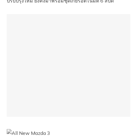
ปรับปรุงใหม่ ยังคงมาพร้อมชุดเกียร์อัตโนมัติ 6 สปีด