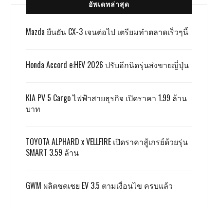
อัพเดทล่าสุด
Mazda ยืนยัน CX-3 เจนต่อไป เตรียมทำตลาดเร็วๆนี้
Honda Accord e:HEV 2026 ปรับอีกนิดรุ่นส่งขายญี่ปุ่น
KIA PV 5 Cargo ไฟฟ้าสายธุรกิจ เปิดราคา 1.99 ล้าน
บาท
TOYOTA ALPHARD x VELLFIRE เปิดราคาสู้เกรย์ด้วยรุ่น
SMART 3.59 ล้าน
GWM ผลิตชดเชย EV 3.5 ตามเงื่อนไข ครบแล้ว