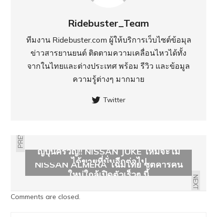
Ridebuster_Team
ทีมงาน Ridebuster.com ผู้ให้บริการเว็บไซต์ข้อมุล
ข่าวสารยานยนต์ ติดตามความเคลื่อนไหวได้ทั้ง
จากในไทยและต่างประเทศ พร้อม รีวิว และข้อมูล
ความรู้ต่างๆ มากมาย
Twitter
PREVIOUS
ญี่ปุ่นครวญ!! NISSAN JUKE ใหม่จะไม่
ได้ขายที่นั่นอีกต่อไป
NISSAN ALMERA โฉมไทย ซิตี้คาร์คัน
ใหม่ใกล้เปิดตัวเร็วๆ นี้
NEXT
Comments are closed.