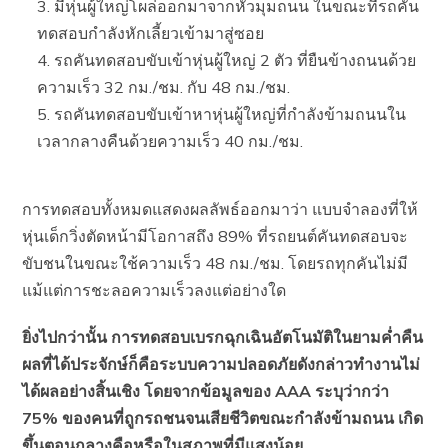
มีหุ่นผู้ใหญ่โผล่ออกมาจากหัวมุมถนน ในขณะที่รถคัน
ทดสอบกำลังหักเลี้ยวเข้ามาสู่ซอย
รถคันทดสอบขับเข้าหุ่นผู้ใหญ่ 2 ตัว ที่ยืนข้างถนนด้วย
ความเร็ว 32 กม./ชม. กับ 48 กม./ชม.
รถคันทดสอบขับเข้าหาหุ่นผู้ใหญ่ที่กำลังข้ามถนนใน
เวลากลางคืนด้วยความเร็ว 40 กม./ชม.
การทดสอบทั้งหมดแสดงผลลัพธ์ออกมาว่า แบบจำลองที่ให้
หุ่นเด็กวิ่งตัดหน้ามีโอกาสถึง 89% ที่รถยนต์คันทดสอบจะ
ขับชนในขณะใช้ความเร็ว 48 กม./ชม. โดยรถทุกคันไม่มี
แม้แต่การชะลอความเร็วลงแต่อย่างใด
ยิ่งไปกว่านั้น การทดสอบเบรกฉุกเฉินอัตโนมัติในยามค่ำคืน
ผลที่ได้ประจักษ์ก็คือระบบความปลอดภัยดังกล่าวทำงานไม่
ได้ผลอย่างสิ้นเชิง โดยจากข้อมูลของ AAA ระบุว่ากว่า
75% ของคนที่ถูกรถชนจนเสียชีวิตขณะกำลังข้ามถนน เกิด
ขึ้นตอนกลางคือหรือในสภาพที่มีแสงน้อย