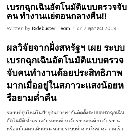
เบรกฉุกเฉินอัตโนมัติแบบตรวจจับ
คน ทำงานแย่ตอนกลางคืน!!
Written by
Ridebuster_Team
on
7 ตุลาคม 2019
ผลวิจัยจากฝั่งสหรัฐฯ เผย ระบบ
เบรกฉุกเฉินอัตโนมัติแบบตรวจ
จับคนทำงานด้อยประสิทธิภาพ
มากเมื่ออยู่ในสภาวะแสงน้อยห
รือยามค่ำคืน
รถยนต์รุ่นใหม่ในปัจจุบันต่างพากันติดตั้ง
ระบบเบรกฉุกเฉิน
อัตโนมัติ
ทั้งตรวจจับรถยนต์ รถจักรยานยนต์ รถจักรยาน
หรือแม้แต่คนเดินถนน หลายระบบทำงานในช่วงความเร็ว