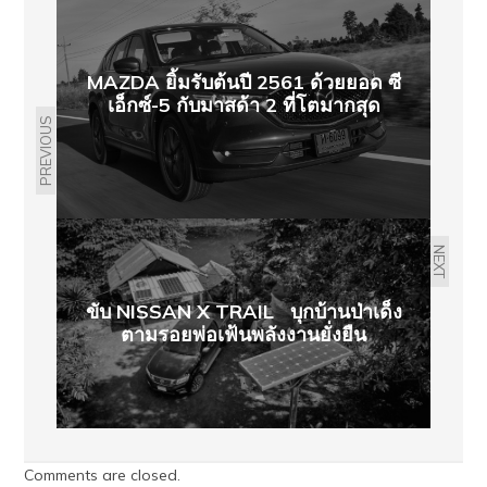
MAZDA ยิ้มรับต้นปี 2561 ด้วยยอด ซี
เอ็กซ์-5 กับมาสด้า 2 ที่โตมากสุด
PREVIOUS
NEXT
ขับ NISSAN X TRAIL บุกบ้านป่าเด็ง
ตามรอยพ่อเฟ้นพลังงานยั่งยืน
Comments are closed.