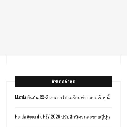
อัพเดทล่าสุด
Mazda ยืนยัน CX-3 เจนต่อไป เตรียมทำตลาดเร็วๆนี้
Honda Accord e:HEV 2026 ปรับอีกนิดรุ่นส่งขายญี่ปุ่น