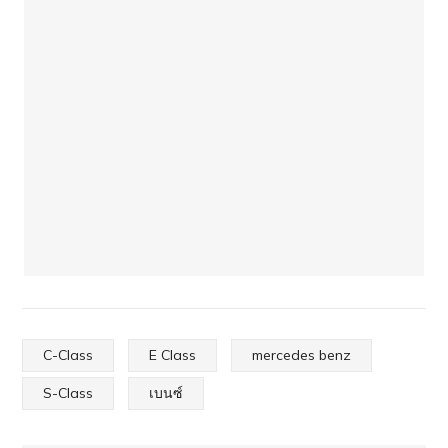
C-Class
E Class
mercedes benz
S-Class
เบนซ์