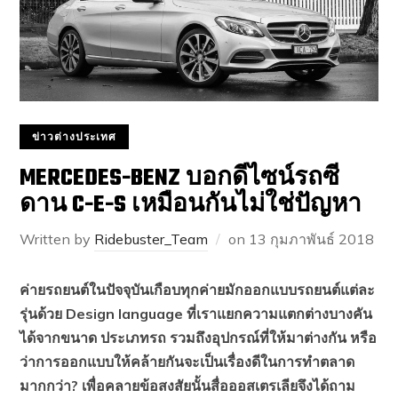
ข่าวต่างประเทศ
MERCEDES-BENZ บอกดีไซน์รถซี
ดาน C-E-S เหมือนกันไม่ใช่ปัญหา
Written by
Ridebuster_Team
on
13 กุมภาพันธ์ 2018
ค่ายรถยนต์ในปัจจุบันเกือบทุกค่ายมักออกแบบรถยนต์แต่ละ
รุ่นด้วย Design language ที่เราแยกความแตกต่างบางคัน
ได้จากขนาด ประเภทรถ รวมถึงอุปกรณ์ที่ให้มาต่างกัน หรือ
ว่าการออกแบบให้คล้ายกันจะเป็นเรื่องดีในการทำตลาด
มากกว่า? เพื่อคลายข้อสงสัยนั้นสื่อออสเตรเลียจึงได้ถาม