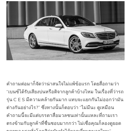
คำถามต่อมาก็จัดว่าน่าสนใจไม่แพ้ข้อแรก โดยสื่อถามว่า
“เบนซ์ได้รับเสียงบ่นหรือติจากลูกค้าบ้างไหม ในเรื่องที่ว่ารถ
รุ่น C E S มีความคล้ายกันมาก แทบจะแยกกันไม่ออกว่ามัน
ต่างกันอย่างไร?” ซึ่งทางนั้นก็ตอบว่า “ไม่มีนะ ดูเหมือน
คำถามนี้จะมีแต่บรรดาสื่อมวลชนเท่านั้นแหละที่ถามเรา
ตรงข้ามกับลูกค้าที่ชื่นชอบมากกว่า ไม่เชื่อคุณก็ลองดูยอด
ขายของเราทั่วโลกสิว่ามันทำได้ยอดเยี่ยมขนาดไหน”