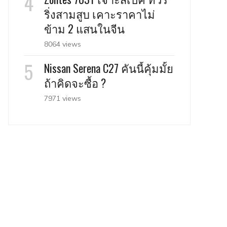
ริ่งสามสูบ เคาะราคาไม่
ข้าม 2 แสนในจีน
8064 views
Nissan Serena C27 คันนี้คุ้มมั้ย
ถ้าคิดจะซื้อ ?
7971 views