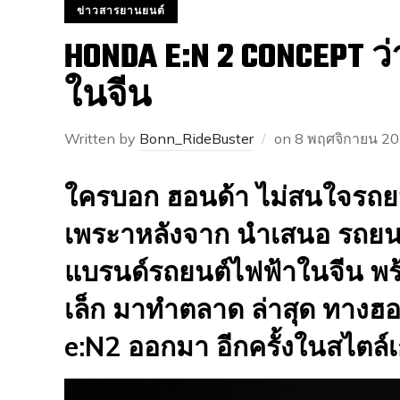
ข่าวสารยานยนต์
HONDA E:N 2 CONCEPT ว
ในจีน
Written by
Bonn_RideBuster
on
8 พฤศจิกายน 2
ใครบอก ฮอนด้า ไม่สนใจรถยน
เพระาหลังจาก นำเสนอ รถยนต
แบรนด์รถยนต์ไฟฟ้าในจีน พ
เล็ก มาทำตลาด ล่าสุด ทางฮ
e:N2 ออกมา อีกครั้งในสไตล์เ