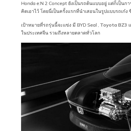
Honda e:N 2 Concept ยังเป็นรถต้นแบบอยู่ แต่ก็เป็น
คิดเอาไว้ โดยนี่เป็นครั้งแรกที่นำเสอนในรูปแบบรถเก๋ง
เป้าหมายที่รถรุ่นนี้จะแข่ง มี BYD Seal ,
Toyota BZ3
แ
ในประเทศจีน รวมถึงหลายตลาดทั่วโลก