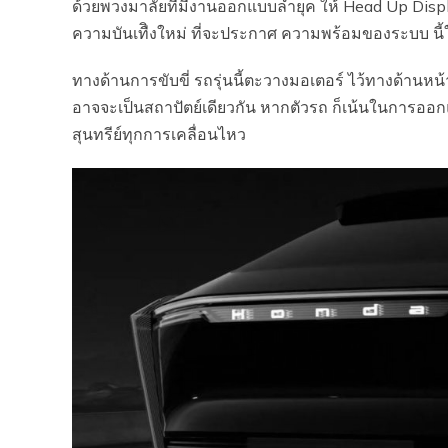
ด้วยพวงมาลัยที่มีงานออกแบบล้ำยุค ให้ Head Up Displ
ความบันเทืิงใหม่ ที่จะประกาศ ความพร้อมของระบบ นี้
ทางด้านการขับขี่ รถรุ่นนี้ตะวางมอเตอร์ ไว้ทางด้านหน้
อาจจะเป็นสถาปัตย์เดียวกัน หากตัวรถ ก็เน้นในการออ
สุนทรีย์ทุกการเคลื่อนไหว