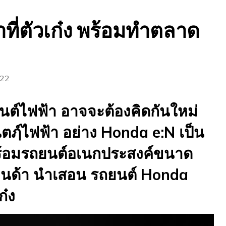
่าที่ตัวเก๋ง พร้อมทำตลาด
022
ต์ไฟฟ้า อาจจะต้องคิดกันใหม่
ฦ์ไฟฟ้า อย่าง Honda e:N เป็น
ร้อมรถยนต์อเนกประสงค์ขนาด
อนด้า นำเสอน รถยนต์ Honda
ก๋ง