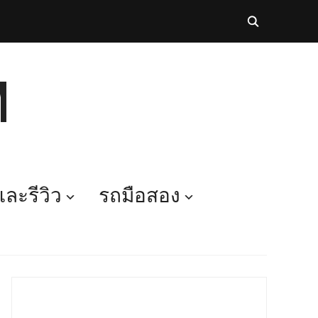
M
ละรีวิว
รถมือสอง