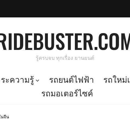
RIDEBUSTER.CO
รู้ครบจบ ทุกเรื่อง ยานยนต์
ะความรู้
รถยนต์ไฟฟ้า
รถใหม่แ
รถมอเตอร์ไซค์
ในจีน