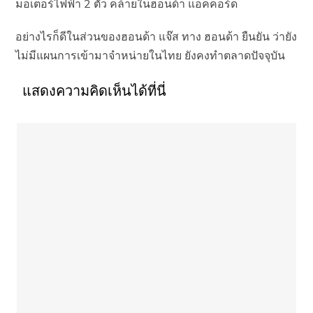
มอเตอร์ไฟฟ้า 2 ตัว คล้ายในฮอนด้า แอคคอร์ด
อย่างไรก็ดีในส่วนของฮอนด้า แจ๊ส ทาง ฮอนด้า ยืนยัน ว่ายัง
ไม่มีแผนการเข้ามาจำหน่ายในไทย ยังคงทำตลาดปัจจุบัน
แสดงความคิดเห็นได้ที่นี่