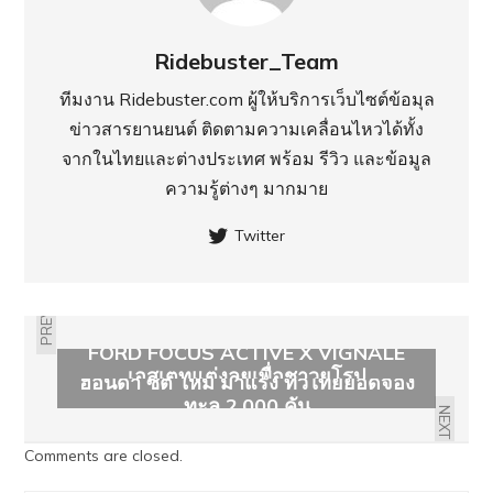
Ridebuster_Team
ทีมงาน Ridebuster.com ผู้ให้บริการเว็บไซต์ข้อมุล
ข่าวสารยานยนต์ ติดตามความเคลื่อนไหวได้ทั้ง
จากในไทยและต่างประเทศ พร้อม รีวิว และข้อมูล
ความรู้ต่างๆ มากมาย
Twitter
PREVIOUS
FORD FOCUS ACTIVE X VIGNALE
เอสเตทแต่งลุยเพื่อชาวยุโรป
ฮอนด้า ซิตี้ ใหม่ มาแรง ทั่วไทยยอดจอง
ทะลุ 2,000 คัน
NEXT
Comments are closed.