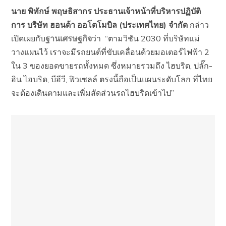
นาย พิทักษ์ พฤษธิสากร ประธานเจ้าหน้าที่บริหารปฏิบัติ
การ บริษัท ฮอนด้า ออโตโมบิล (ประเทศไทย) จำกัด
กล่าว
เปิดเผยกับ
ฐานเศรษฐกิจ
ว่า “ตามวิชัน 2030 ที่บริษัทแม่
วางแผนไว้ เราจะมีรถยนต์ที่ขับเคลื่อนด้วยมอเตอร์ไฟฟ้า 2
ใน 3 ของยอดขายรถทั้งหมด ซึ่งหมายรวมถึง ไฮบริด, ปลั๊ก-
อิน ไฮบริด, บีอีวี, ฟิวเซลล์ ตรงนี้ถือเป็นแผนระดับโลก ที่ไทย
จะต้องเดินตามและเพิ่มสัดส่วนรถไฮบริดเข้าไป”