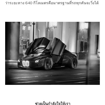
ว่าระยะทาง 640 กิโลเมตรคือมาตรฐานที่รถทุกคันจะวิ่งได้
ช่วยเป็นกำลังใจให้เรา