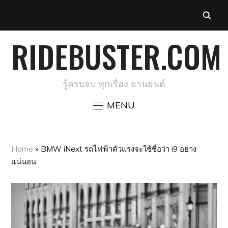
RIDEBUSTER.COM
รู้ครบจบ ทุกเรื่อง ยานยนต์
MENU
Home
»
BMW iNext รถไฟฟ้าตัวแรงจะใช้ชื่อว่า i9 อย่าง
แน่นอน