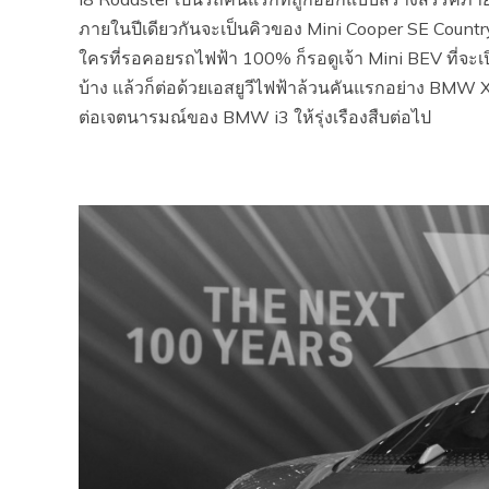
ภายในปีเดียวกันจะเป็นคิวของ Mini Cooper SE Countr
ใครที่รอคอยรถไฟฟ้า 100% ก็รอดูเจ้า Mini BEV ที่จ
บ้าง แล้วก็ต่อด้วยเอสยูวีไฟฟ้าล้วนคันแรกอย่าง BM
ต่อเจตนารมณ์ของ BMW i3 ให้รุ่งเรืองสืบต่อไป