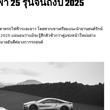
 25 รุ่นจนถึงปี 2025
7
ุยตลาดรถไฟฟ้าระยะยาว โดยพวกเขาเตรียมแนะนำยานยนต์รักษ์
25 แน่นอนว่าแม้จะรู้สึกตัวช้ากว่าคู่แข่งหน้าใหม่อย่าง
ตรหมายอันดีต่อวงการรถยนต์