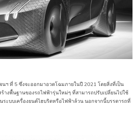
 ที่ 5 ซึ่งจะออกมาอวดโฉมภายในปี 2021 โดยสิ่งที่เป็น
สร้างพื้นฐานของรถไฟฟ้ารุ่นใหม่ๆ ที่สามารถปรับเปลี่ยนไปใช้
้อ ในระบบเครื่องยนต์ไฮบริดหรือไฟฟ้าล้วน นอกจากนี้บรรดารถที่