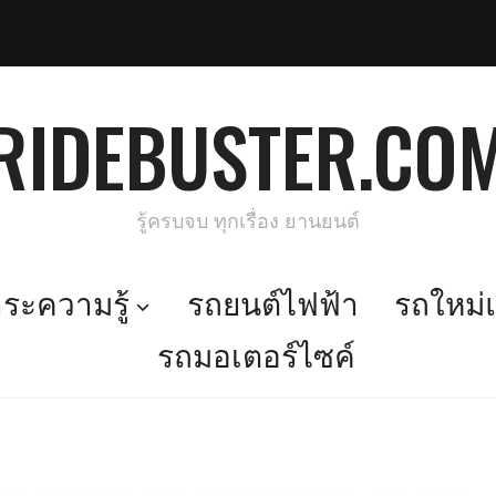
RIDEBUSTER.CO
รู้ครบจบ ทุกเรื่อง ยานยนต์
ะความรู้
รถยนต์ไฟฟ้า
รถใหม่แ
รถมอเตอร์ไซค์