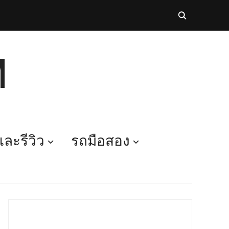
M
ละรีวิว
รถมือสอง