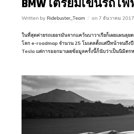
BMW เตรียมเข็นรถไฟฟ้า
Written by
Ridebuster_Team
on
7 ธันวาคม 201
ในที่สุดค่ายรถเยอรมันจากแคว้นบาวาเรียก็เผยแผนล
โลก e-roadmap จำนวน 25 โมเดลตั้งแต่ปีหน้าจนถึงปี 20
Tesla แต่การออกมาเผยข้อมูลครั้งนี้ก็นับว่าเป็นนิมิ