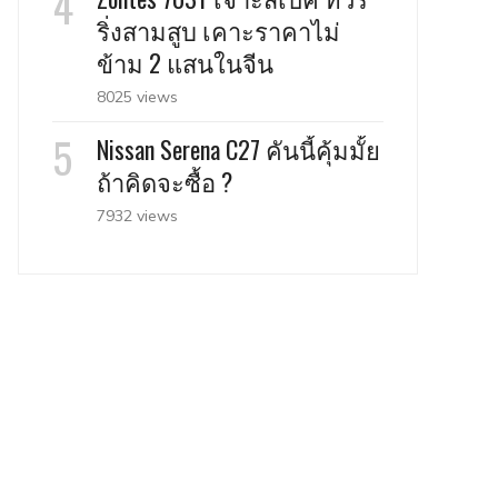
ริ่งสามสูบ เคาะราคาไม่
ข้าม 2 แสนในจีน
8025 views
Nissan Serena C27 คันนี้คุ้มมั้ย
ถ้าคิดจะซื้อ ?
7932 views