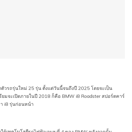
รุ่นใหม่ 25 รุ่น ตั้งแต่วันนี้จนถึงปี 2025 โดยจะเป็น
รียมจะเปิดภายในปี 2018 ก็คือ BMW i8 Roadster สปอร์ตคาร์
า i8 รุ่นก่อนหน้า
ใต้
เทคโนโลยี
รถไฟฟ้าเจนฯ ที่ 4 ของ BMW หลังจากนั้น