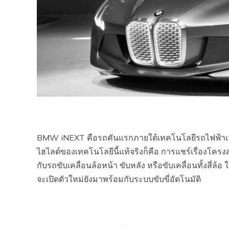
BMW iNEXT คือรถคันแรกภายใต้เทคโนโลยีรถไฟฟ้าเจนฯ
ไฮไลต์ของเทคโนโลยีนี้แท้จริงก็คือ การแชร์เรื่องโครง
กับรถขับเคลื่อนล้อหน้า ขับหลัง หรือขับเคลื่อนทั้งสี่ล
จะเปิดตัวใหม่ยังมาพร้อมกับระบบขับขี่อัตโนมัติ