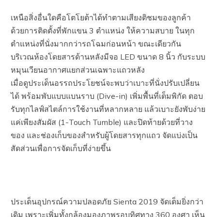
เหนือสิ่งอื่นใดคือโตโยต้าได้ทำตามเสียงติชมของลูกค้า
ด้วยการติดตั้งที่พักแขน 3 ตำแหน่ง ให้ความสบาย ในทุก
ตำแหน่งที่นั่งมากกว่ารถโฉมก่อนหน้า ขณะเดียวกัน
บริเวณห้องโดยสารด้านหลังมีจอ LED ขนาด 8 นิ้ว กับระบบ
หมุนเวียนอากาศแยกส่วนเฉพาะแถวหลัง
เมื่อดูประเด็นอรรถประโยชน์จะพบว่าเบาะที่นั่งปรับเปลี่ยน
ได้ พร้อมพับแบบแบนราบ (Dive-in) เพิ่มพื้นที่เต็มพิกัด ตอบ
รับทุกไลฟ์สไตล์การใช้งานที่หลากหลาย แล้วเบาะยังพับง่าย
แค่เพียงสัมผัส (1-Touch Tumble) และปิดท้ายด้วยที่วาง
ของ และช่องเก็บของสำหรับผู้โดยสารทุกแถว จัดแบ่งเป็น
สัดส่วนเพื่อการจัดเก็บที่ง่ายขึ้น
ประเด็นอุปกรณ์ความปลอดภัย Sienta 2019 จัดเต็มยิ่งกว่า
เดิม เพราะเพิ่มทั้งกล้องมองภาพรอบทิศทาง 360 องศา เห็น