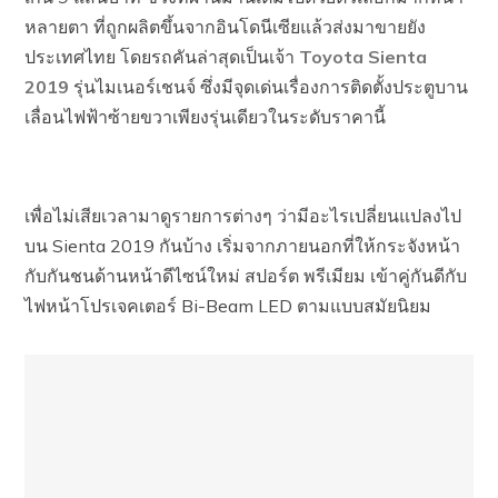
หลายตา ที่ถูกผลิตขึ้นจากอินโดนีเซียแล้วส่งมาขายยัง
ประเทศไทย โดยรถคันล่าสุดเป็นเจ้า
Toyota Sienta
2019
รุ่นไมเนอร์เชนจ์ ซึ่งมีจุดเด่นเรื่องการติดตั้งประตูบาน
เลื่อนไฟฟ้าซ้ายขวาเพียงรุ่นเดียวในระดับราคานี้
เพื่อไม่เสียเวลามาดูรายการต่างๆ ว่ามีอะไรเปลี่ยนแปลงไป
บน Sienta 2019 กันบ้าง เริ่มจากภายนอกที่ให้กระจังหน้า
กับกันชนด้านหน้าดีไซน์ใหม่ สปอร์ต พรีเมียม เข้าคู่กันดีกับ
ไฟหน้าโปรเจคเตอร์ Bi-Beam LED ตามแบบสมัยนิยม