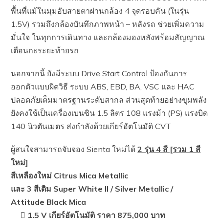
พื้นที่แม้ในมุมอับสายตาผ่านกล้อง 4 จุดรอบคัน (ในรุ่น
1.5V) รวมถึงกล้องบันทึกภาพหน้า – หลังรถ ช่วยเพิ่มความ
มั่นใจ ในทุกการเดินทาง และกล้องมองหลังพร้อมสัญญาณ
เตือนกะระยะท้ายรถ
นอกจากนี้ ยังมีระบบ Drive Start Control ป้องกันการ
ออกตัวแบบผิดวิธี ระบบ ABS, EBD, BA, VSC และ HAC
ปลอดภัยเต็มมาตรฐานระดับสากล ส่วนสุดท้ายอย่างขุมพลัง
ยังคงใช้เป็นเครื่องเบนซิน 1.5 ลิตร 108 แรงม้า (PS) แรงบิด
140 นิวตันเมตร ส่งกำลังด้วยเกียร์อัตโนมัติ CVT
ผู้สนใจสามารถจับจอง Sienta ใหม่ได้
2 รุ่น 4 สี [รวม 1 สี
ใหม่]
สีเหลืองใหม่ Citrus Mica Metallic
และ 3 สีเดิม Super White II / Silver Metallic /
Attitude Black Mica
 1.5 V เกียร์อัตโนมัติ ราคา 875,000 บาท