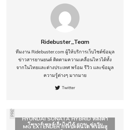
Ridebuster_Team
ทีมงาน Ridebuster.com ผู้ให้บริการเว็บไซต์ข้อมุล
ข่าวสารยานยนต์ ติดตามความเคลื่อนไหวได้ทั้ง
จากในไทยและต่างประเทศ พร้อม รีวิว และข้อมูล
ความรู้ต่างๆ มากมาย
Twitter
PREVIOUS
HYUNDAI SONATA HYBRID หลังคา
โซลาร์เซลล์เก็บไฟได้ 60% ต่อวัน
MG EXTENDER กระบะคันโต พร้อมสู้