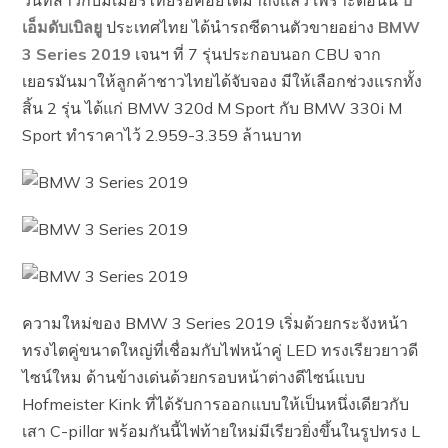
วันที่สาวกบิมเมอร์ไทยรอคอยได้มาถึงแล้ว เพราะตอนนี้
บี
เอ็มดับเบิลยู
ประเทศไทย ได้นำรถซีดานตัวขายอย่าง
BMW
3 Series 2019
เจนฯ ที่ 7 รุ่นประกอบนอก CBU จาก
เยอรมันมาให้ลูกค้าชาวไทยได้จับจอง มีให้เลือกช่วงแรกทั้ง
สิ้น 2 รุ่น ได้แก่ BMW 320d M Sport กับ BMW 330i M
Sport ทำราคาไว้ 2.959-3.359 ล้านบาท
ความใหม่ของ BMW 3 Series 2019 เริ่มด้วยกระจังหน้า
ทรงไตคู่ขนาดใหญ่ที่เชื่อมกับไฟหน้าคู่ LED ทรงเรียวยาวดี
ไซน์ใหม ด้านข้างเด่นด้วยกรอบหน้าต่างดีไซน์แบบ
Hofmeister Kink ที่ได้รับการออกแบบให้เป็นหนึ่งเดียวกับ
เสา C-pillar พร้อมกันนี้ไฟท้ายใหม่มีเรียวยิ่งขึ้นในรูปทรง L