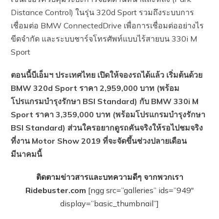
Distance Control) ในรุ่น 320d Sport รวมถึงระบบการ
เชื่อมต่อ BMW ConnectedDrive เพื่อการเชื่อมต่ออย่างไร
ขีดจำกัด และระบบชาร์จโทรศัพท์แบบไร้สายบน 330i M
Sport
ตอนนี้บีเอ็มฯ ประเทศไทย เปิดให้จองรถได้แล้ว เริ่มต้นด้วย
BMW 320d Sport ราคา 2,959,000 บาท (พร้อม
โปรแกรมบำรุงรักษา BSI Standard) กับ BMW 330i M
Sport ราคา 3,359,000 บาท (พร้อมโปรแกรมบำรุงรักษา
BSI Standard) ส่วนใครอยากดูรถคันจริงให้รอไปชมจริง
ที่งาน Motor Show 2019 ที่จะจัดขึ้นช่วงปลายเดือน
มีนาคมนี้
ติดตามข่าวสารและบทความดีๆ จากพวกเรา
Ridebuster.com
[ngg src=”galleries” ids=”949″
display=”basic_thumbnail”]