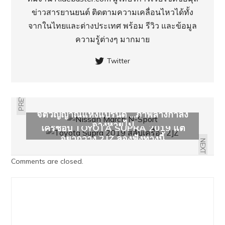
ข่าวสารยานยนต์ ติดตามความเคลื่อนไหวได้ทั้ง
จากในไทยและต่างประเทศ พร้อม รีวิว และข้อมูล
ความรู้ต่างๆ มากมาย
Twitter
PREVIOUS
จิตวิญญาณแห่งแบรนด์ ...ภาพลางกำลัง
จางหายไป
ใครชอบ TOYOTA SUPRA 2019 แต่
อยากวาง 2JZ ลองฟังทางนี้
NEXT
Comments are closed.