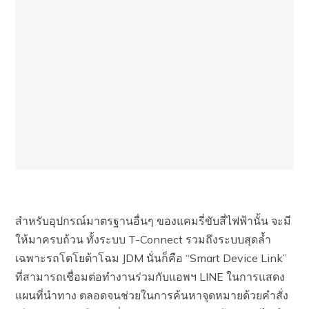
สำหรับอุปกรณ์มาตรฐานอื่นๆ ของแคมรี่ขับสี่ไฟฟ้านั้น จะมี
ให้มาครบถ้วน ทั้งระบบ T-Connect รวมถึงระบบสุดล้ำ
เฉพาะรถโตโยต้าโฉม JDM นั่นก็คือ “Smart Device Link”
ที่สามารถเชื่อมต่อทำงานร่วมกับแอพฯ LINE ในการแสดง
แผนที่นำทาง ตลอดจนช่วยในการค้นหาจุดหมายด้วยคำสั่ง