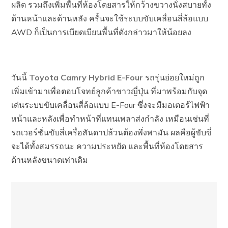
ผลิต รวมถึงเพิ่มพื้นที่ห้องโดยสารให้กว้างขวางนั่งสบายทั้ง
ด้านหน้าและด้านหลัง ครั้นจะใช้ระบบขับเคลื่อนสี่ล้อแบบ
AWD ก็เป็นการเบียดเบียนพื้นที่ดังกล่าวมาให้น้อยลง
วันนี้
Toyota Camry Hybrid E-Four
รถรุ่นย่อยใหม่ถูก
เพิ่มเข้ามาเพื่อตอบโจทย์ลูกค้าชาวญี่ปุ่น ที่มาพร้อมกับจุด
เด่นระบบขับเคลื่อนสี่ล้อแบบ E-Four ซึ่งจะมีมอเตอร์ไฟฟ้า
หน้าและหลังเพื่อทำหน้าที่แทนเพลาส่งกำลัง เหมือนเช่นที่
รถเวอร์ชั่นขับสี่เครื่อสันดาปล้วนต้องพึ่งพามัน ผลคือผู้ขับขี่
จะได้ทั้งสมรรถนะ ความประหยัด และพื้นที่ห้องโดยสาร
ด้านหลังขนาดเท่าเดิม