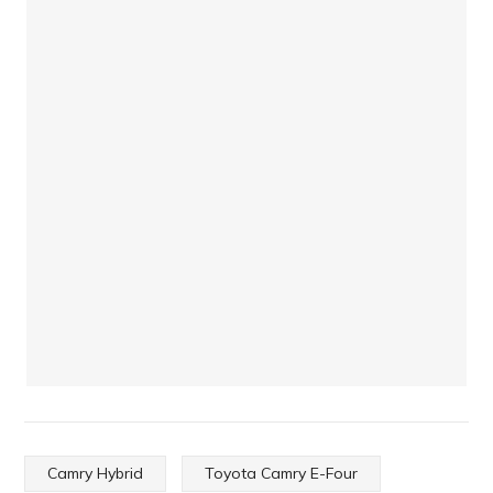
Camry Hybrid
Toyota Camry E-Four