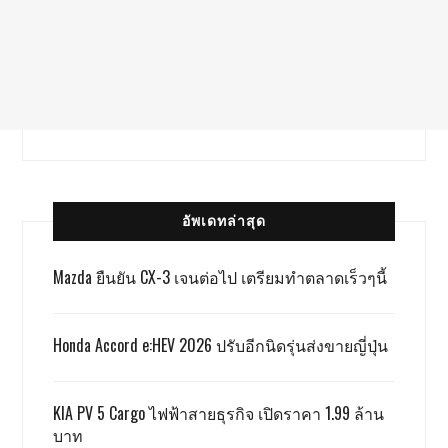
อัพเดทล่าสุด
Mazda ยืนยัน CX-3 เจนต่อไป เตรียมทำตลาดเร็วๆนี้
Honda Accord e:HEV 2026 ปรับอีกนิดรุ่นส่งขายญี่ปุ่น
KIA PV 5 Cargo ไฟฟ้าสายธุรกิจ เปิดราคา 1.99 ล้าน
บาท