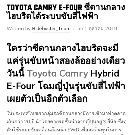
TOYOTA CAMRY E-FOUR ซีดานกลาง
ไฮบริดได้ระบบขับสี่ไฟฟ้า
Written by
Ridebuster_Team
on
1 ตุลาคม 2019
ใครว่าซีดานกลางไฮบริดจะมี
แค่รุ่นขับหน้าสองล้ออย่างเดียว
วันนี้
Toyota Camry
Hybrid
E-Four โฉมญี่ปุ่นรุ่นขับสี่ไฟฟ้า
เผยตัวเป็นอีกตัวเลือก
ในประเทศไทยเรากลุ่มรถซีดานกลางมีการเข้ามาทำตลาด
เกินกว่า 20 ปี นำโดยค่ายรถชั้นนำจากญี่ปุ่นอยู่ 3 ยี่ห้อ ซึ่งทุ
คันใช้ระบบขับเคลื่อนล้อหน้า FWD เพื่อลดต้นทุนในการ