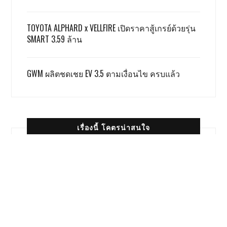
TOYOTA ALPHARD x VELLFIRE เปิดราคาสู้เกรย์ด้วยรุ่น
SMART 3.59 ล้าน
GWM ผลิตชดเชย EV 3.5 ตามเงื่อนไข ครบแล้ว
เรื่องนี้ โคตรน่าสนใจ
Honda Giorno+ 2026 ปรับเพิ่มสีใหม่
ราคาเท่าเดิม
9168 views
Japan Mobility Show 2025 ค่าย
ญี่ปุ่นพร้อมสู้ รู้ตัวต้องวางหมาก