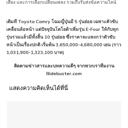
เสียง และการเลือกเปลี่ยนเพลง รวมถึงรับส่งข้อความไลน์
เดิมที Toyota Camry โฉมญี่ปุ่นมี 5 รุ่นย่อย เฉพาะตัวขับ
เคลื่อนล้อหน้า แต่ปัจจุบันโตโยต้าเพิ่มรุ่น E-Four ให้กับทุก
รุ่นรวมแล้วมีทั้งสิ้น 10 รุ่นย่อย ซึ่งราคาจะแพงกว่าตัวขับ
หน้าเป็นเรื่องปกติ เริ่มต้น 3,650,000-4,680,000 เยน (ราว
1,031,900-1,323,100 บาท)
ติดตามข่าวสารและบทความดีๆ จากพวกเราทีมงาน
Ridebuster.com
แสดงความคิดเห็นได้ที่นี่