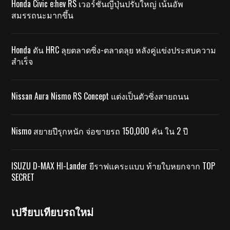
Honda Civic e:hev RS เวอร์ชั่นญี่ปุ่นปรับใหญ่ เน้นอัพ
สมรรถนะมากขึ้น
Honda ดัน HRC ลุยตลาดซิ่ง-ตลาดลุย หลังคู่แข่งประสบความ
สำเร็จ
Nissan Aura Nismo RS Concept แต่งเป็นตัวซิ่งสายถนน
Nismo สยายปีรุกหนัก จ่อขายรถ 150,000 คัน ใน 2 ปี
ISUZU D-MAX HI-Lander ยีราฟแคระแบบ ท้ายใบหยกจาก TOP
SECRET
เปรียบเทียบรถใหม่