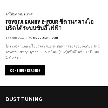
รถใหม่ต่างประเทศ
TOYOTA CAMRY E-FOUR ซีดานกลางไฮ
บริดได้ระบบขับสี่ไฟฟ้า
1 ตุลาคม 2019
by
Ridebuster_Team
ใครว่าซีดานกลางไฮบริดจะมีแค่รุ่นขับหน้าสองล้ออย่างเดียว วันนี้
Toyota Camry Hybrid E-Four โฉมญี่ปุ่นรุ่นขับสี่ไฟฟ้าเผยตัวเป็น
อีกตัวเลือก
CONTINUE READING
BUST TUNING