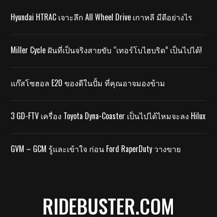
Hyundai HTRAC เจาะลึก All Wheel Drive เกาหลี มีดีอย่างไร
Miller Cycle ฝันที่เป็นจริงสายขับ “เทอร์โบไฮบริด” เป็นไปได้!
แก๊สโซฮอล E20 ของดีในปั้ม ที่คุณอาจมองข้าม
3 GD-FTV เครื่อง Toyota Dyna-Coaster เป็นไปได้ไหมจะลง Hilux
GVM – GCM รู้และเข้าใจ ก่อน Ford RaperDuty วางขาย
RIDEBUSTER.COM