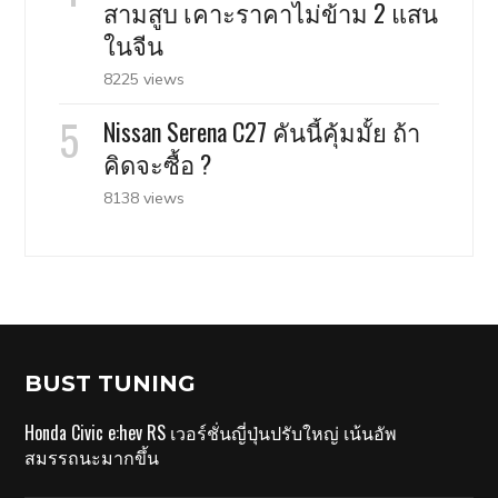
สามสูบ เคาะราคาไม่ข้าม 2 แสน
ในจีน
8225 views
Nissan Serena C27 คันนี้คุ้มมั้ย ถ้า
คิดจะซื้อ ?
8138 views
BUST TUNING
Honda Civic e:hev RS เวอร์ชั่นญี่ปุ่นปรับใหญ่ เน้นอัพ
สมรรถนะมากขึ้น