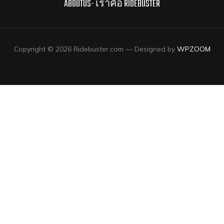
ABOUTUS- เราคือ RIDEBUSTER
Copyright © 2026 Ridebuster.com
— Designed by
WPZOOM