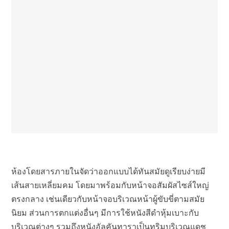
ห้องโดยสารภายในจัดว่าออกแบบได้ทันสมัยดูเรียบง่ายมี
เส้นสายเหลี่ยมคม โดยมาพร้อมกับหน้าจอสัมผัสไซส์ใหญ่
ตรงกลาง เช่นเดียวกับหน้าจอบริเวณหน้าผู้ขับขี่ตามสมัย
นิยม ส่วนการตกแต่งอื่นๆ มีการใช้หนังสีดำหุ้มเบาะกับ
บริเวณต่างๆ รวมถึงหนังอัลคันทาราเป็นทริมบริเวณแดช