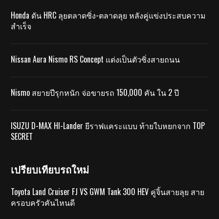
Honda ดัน HRC ลุยตลาดซิ่ง-ตลาดลุย หลังคู่แข่งประสบความ
สำเร็จ
Nissan Aura Nismo RS Concept แต่งเป็นตัวซิ่งสายถนน
Nismo สยายปีรุกหนัก จ่อขายรถ 150,000 คัน ใน 2 ปี
ISUZU D-MAX HI-Lander ยีราฟแคระแบบ ท้ายใบหยกจาก TOP
SECRET
เปรียบเทียบรถใหม่
Toyota Land Cruiser FJ VS GWM Tank 300 HEV คู่จิ้นสายลุย สาย
ครอบครัวคันไหนดี