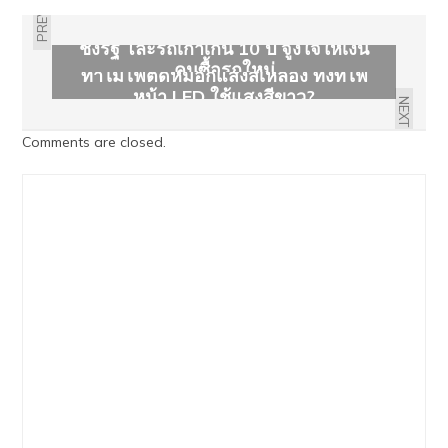
PREVIOUS
ชงรัฐ โละรถเก่าเกิน 10 ปี จูงใจให้เงิน
คนซื้อรถใหม่
ทำไมไฟตัดหมอกแสงสีเหลือง ทั้งที่ไฟ
หน้า LED ใช้แสงสีขาว?
NEXT
Comments are closed.