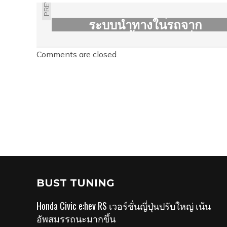
JD POWER ญี่ปุ่นสำรวจ
ระบบนำทางในรถจาก
โรงงาน ชี้โตโยต้าดีที่สุด
Comments are closed.
BUST TUNING
Honda Civic e:hev RS เวอร์ชั่นญี่ปุ่นปรับใหญ่ เน้น
อัพสมรรถนะมากขึ้น