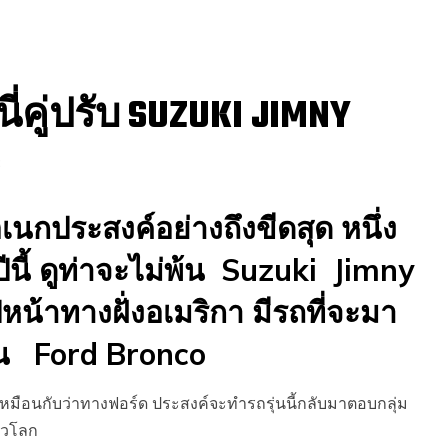
ี่คู่ปรับ SUZUKI JIMNY
8
กประสงค์อย่างถึงขีดสุด หนึ่ง
นี้ ดูท่าจะไม่พ้น Suzuki Jimny
หน้าทางฝั่งอเมริกา มีรถที่จะมา
งิน Ford Bronco
หมือนกับว่าทางฟอร์ด ประสงค์จะทำรถรุ่นนี้กลับมาตอบกลุ่ม
ั่วโลก