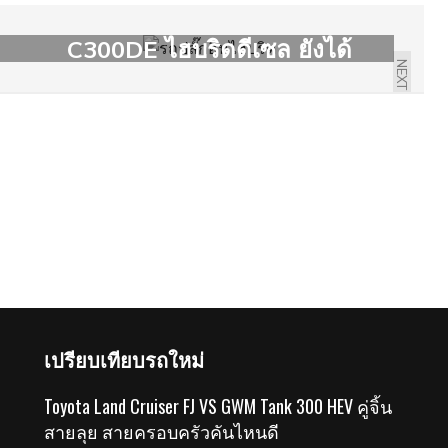
2019 MERCEDES BENZ
C300DE ไฮบริดดีเซล ยังได้
NEXT
ไปต่อ
เปรียบเทียบรถใหม่
Toyota Land Cruiser FJ VS GWM Tank 300 HEV คู่จิ้น
สายลุย สายครอบครัวคันไหนดี