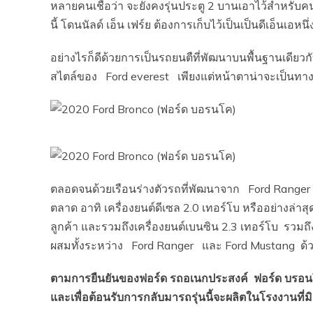
หลายคนเชื่อว่า จะยังคงรุ่นประตู 2 บานเอาไว้สำหรับคนที
นี้ โดนนัลด์ เอ็น เฟร์ย ต้องการเก็บไว้เป็นเป็นดีเอ็นเอ
อย่างไรก็ดีด้วยการเป็นรถยนตืที่พัฒนาบนพื้นฐานเดีย
สไตล์ของ Ford everest เพียงแต่หน้าตาน่าจะเป็นทาง
ตลอดจนด้วยเรือนร่างตัวรถที่พัฒนาจาก Ford Ranger ท
ตลาด อาทิ เครื่องยนต์ดีเซล 2.0 เทอร์โบ หรืออย่างล่าสุ
ลูกค้า และรวมถึงเครื่องยนต์เบนซิน 2.3 เทอร์โบ รวมถึง
ผสมทั้งระหว่าง Ford Ranger และ Ford Mustang ด้ว
ตามการยืนยันของฟอร์ด รถอเนกประสงค์ ฟอร์ด บรอนโค
และเพื่อต้อนรับการกลับมารถรุ่นนี้จะผลิตในโรงงานที่