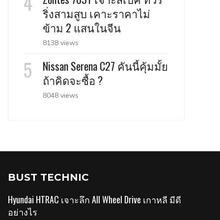
ริ่งสามสูบ เคาะราคาไม่
ข้าม 2 แสนในจีน
8138 views
Nissan Serena C27 คันนี้คุ้มมั้ย
ถ้าคิดจะซื้อ ?
8048 views
BUST TECHNIC
Hyundai HTRAC เจาะลึก All Wheel Drive เกาหลี มีดี
อย่างไร