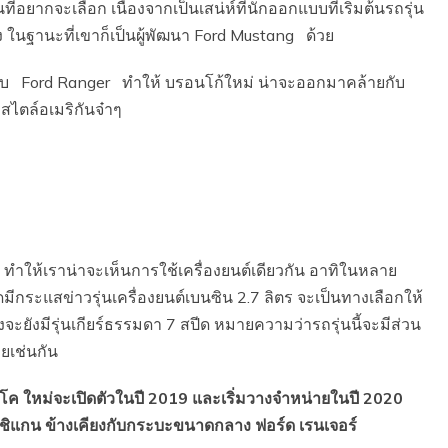
่อยากจะเลือก เนื่องจากเป็นเสน่ห์ที่นักออกแบบที่เริ่มต้นรถรุ่น
หนึ่ง ในฐานะที่เขาก็เป็นผู้พัฒนา Ford Mustang ด้วย
วกับ Ford Ranger ทำให้ บรอนโก้ใหม่ น่าจะออกมาคล้ายกับ
สไตล์อเมริกันจ๋าๆ
ำให้เราน่าจะเห็นการใช้เครื่องยนต์เดียวกัน อาทิในหลาย
ดมีกระแสข่าวรุ่นเครื่องยนต์เบนซิน 2.7 ลิตร จะเป็นทางเลือกให้
จะยังมีรุ่นเกียร์ธรรมดา 7 สปีด หมายความว่ารถรุ่นนี้จะมีส่วน
ยเช่นกัน
 ใหม่จะเปิดตัวในปี 2019 และเริ่มวางจำหน่ายในปี 2020
มิชิแกน ข้างเคียงกับกระบะขนาดกลาง ฟอร์ด เรนเจอร์