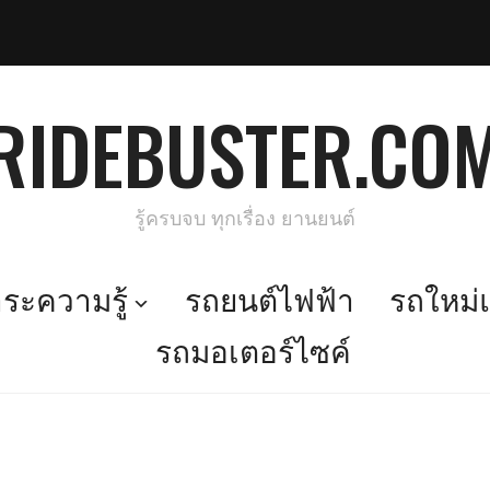
RIDEBUSTER.CO
รู้ครบจบ ทุกเรื่อง ยานยนต์
ะความรู้
รถยนต์ไฟฟ้า
รถใหม่แ
รถมอเตอร์ไซค์