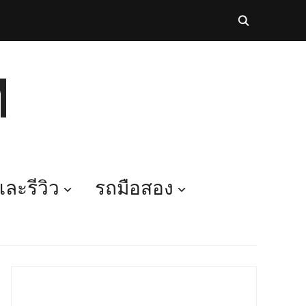
M
ละรีวิว
รถมือสอง