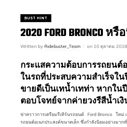
BUST HINT
2020 FORD BRONCO หรือน
Written by
Ridebuster_Team
on
10 ตุลาคม 201
กระแสความต้อบการรถยนต์อเน
ในรถที่ประสบความสำเร็จในปี
ขายดีเป็นเทน้ำเทท่า หากในปี
ตอบโจทย์จากค่ายวงรีสีน้ำเ
ข่าคราวการเตรียมรีเทิร์นรถยนต์ Ford Bronco ใหม่ เ
รถยนต์อเนกประสงค์ขนาดเล็ก ซึ่งกำลังนิยมอย่างมากท