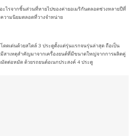
งอะไรจากชิ้นส่วนที่หายไปของค่ายอเมริกันตลอดช่วงหลายปีที่
ด้รับความนิยมตลอดที่วางจำหน่าย
่นด้วยสไตล์ 3 ประตูตั้งแต่รุ่นแรกจนรุ่นล่าสุด ถือเป็น
 มีสาเหตุสำคัญมาจากเครื่องยนต์ที่มีขนาดใหญ่จากการผลิตคู่
งหมัดต่อหมัด ด้วยรถยนต์อเนกประสงค์ 4 ประตู