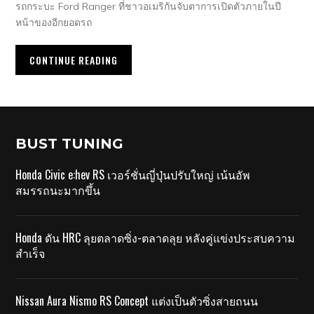
รถกระบะ Ford Ranger ที่ชาวอเมริกันจับตาการเปิดตัวภายในปี
หน้าของอีกยอดรถ
CONTINUE READING
BUST TUNING
Honda Civic e:hev RS เวอร์ชั่นญี่ปุ่นปรับใหญ่ เน้นอัพ
สมรรถนะมากขึ้น
Honda ดัน HRC ลุยตลาดซิ่ง-ตลาดลุย หลังคู่แข่งประสบความ
สำเร็จ
Nissan Aura Nismo RS Concept แต่งเป็นตัวซิ่งสายถนน