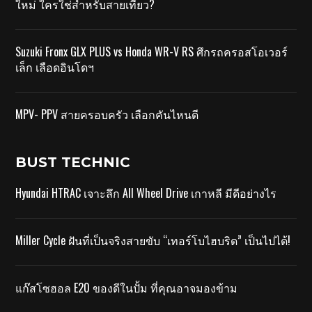
ใหม่ ใครใช่สำหรับสายเที่ยว?
Suzuki Fronx GLX PLUS vs Honda WR-V RS ศึกรถครอสโอเวอร์
เล็ก เลือดอินโดฯ
MPV- PPV สายครอบครัว เลือกคันไหนดี
BUST TECHNIC
Hyundai HTRAC เจาะลึก All Wheel Drive เกาหลี มีดีอย่างไร
Miller Cycle ฝันที่เป็นจริงสายขับ “เทอร์โบไฮบริด” เป็นไปได้!
แก๊สโซฮอล E20 ของดีในปั้ม ที่คุณอาจมองข้าม