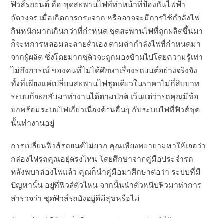
ฟิวส์รถยนต์ คือ ชุดสะพานไฟที่ทำหน้าที่ป้องกันไฟฟ้า
ลัดวงจร เมื่อเกิดการกระจาก หรืออาจจะมีการใช้กำลังไฟ
กินหนักมากเกินกว่าที่กำหนด ชุดสะพานไฟที่ถูกผลิตขึ้นมา
ก็จะทการหลอมละลายตัวเอง ตามค่ากำลังไฟที่กำหนดมา
จากผู้ผลิต ซึ่งโดยมากชุดิวจะถูกมองข้ามไปโดยความรู้เท่า
ไม่ถึงการณ์ ของคนที่ไม่ได้ศึกษาเรื่องรถยนต์อย่างจริงจัง
ทั้งที่เพียงแค่เปลี่ยนสะพานไฟชุดเดียวในราคาไม่กี่สิบบาท
ระบบก้จะกลับมาทำงานได้ตามปกติ เว้นแต่ว่ารถคุณมีข้อ
บกพร้อมระบบไฟเกี่ยวเนื่องด้านอื่นๆ กับระบบไฟที่ฟิวส์ชุด
นั้นทำงานอยู่
การเปลี่ยนฟิวส์รถยนต์ไม่ยาก คุณเพียงพยายามหาให้เจอว่า
กล่องไฟรถคุณอยุ่ตรงไหน โดยศึกษาจากคู่มือประจำรถ
หลังพบกล่องไฟแล้ว คุณก็นำคู่มือมาศึกษาต่อว่า ระบบที่มี
ปัญหานั้น อยู่ที่ฟิวส์ตัวไหน จากนั้นนำตัวหนีบฟิวมาทำการ
สำรวจว่า ชุดฟิวส์รถยังอยู่ดีมีสุขหรือไม่