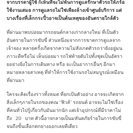
จากบรรดาผู้ใช้ ก็เห็นทีจะไม่พ้นการดูแลรักษาตัวรถให้ภร้อ
ใช้งานเสมอ การดูแลรถไม่ใช่เพียงล้างเข้าศูนย์บริการ แต่
บางเรื่องที่เล็กกระปิ๋วอาจเป็นต้นเหตุของอันตรายใกล้ตัว
ที่ผ่านมาพบบ่อยมากรถยนต์กลางเก่ากลางใหม่ ที่เป็นตัว
อันตรายในการขับขี่ ส่วนหนึ่งมจากการขาดการดูแลจาก
เจ้าจอง หลายครั้งเกิดจากความไม่สังเกตตัวรถว่ายังอยู่มน
ภาวะดีหรือไม่ เห็นบ่อยมา รถไฟท้ายดับไปทั้งชุดเป็นอัตรา
ยอย่างยิ่งในการเดินทาง หรือ จะเป็นอาการอื่นๆ อีกมา
หมายหลายสาเหตุ ที่ทำให้การใช้งานรถไม่สมบูรณ์เหมือน
ที่ผ่านมา
ใครจะคิดเรื่องราวทั้งหมด ที่ยกเป้นตัวอย่าง อาจจะเกิดจาก
สิ่งเล็กๆภายในรถของคณ “ฟิวส์” รถยนต์ อาจจะไม่ใช่เรื่อง
ที่คนทั่วไปรู้เกี่ยวกับมันมากนัก แต่เจ้าอุปกรณ์ที่มีราคาไม่
ถึง 20 บาท ตัวนี้อาจกลายเป็นมหันตภัยร้ายในการขับขี่
จนถึงขั้นเลือกตกยางออกเลยทีเดียว