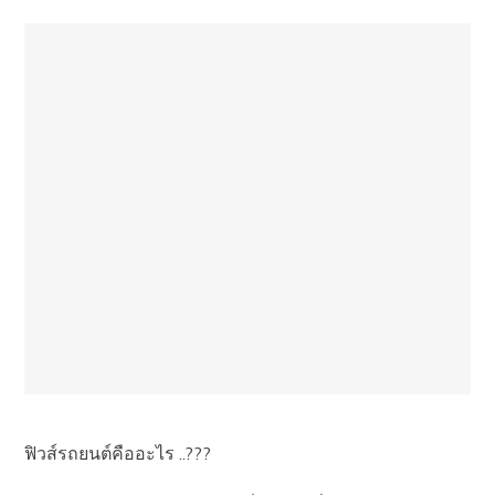
ฟิวส์รถยนต์คืออะไร ..???