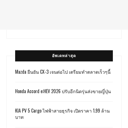
อัพเดทล่าสุด
Mazda ยืนยัน CX-3 เจนต่อไป เตรียมทำตลาดเร็วๆนี้
Honda Accord e:HEV 2026 ปรับอีกนิดรุ่นส่งขายญี่ปุ่น
KIA PV 5 Cargo ไฟฟ้าสายธุรกิจ เปิดราคา 1.99 ล้าน
บาท