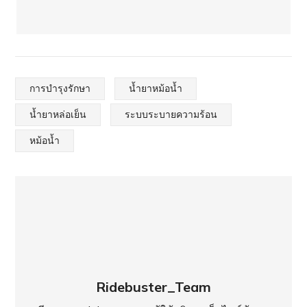
การบำรุงรักษา
น้ำยาหม้อน้ำ
น้ำยาหล่อเย็น
ระบบระบายความร้อน
หม้อน้ำ
Ridebuster_Team