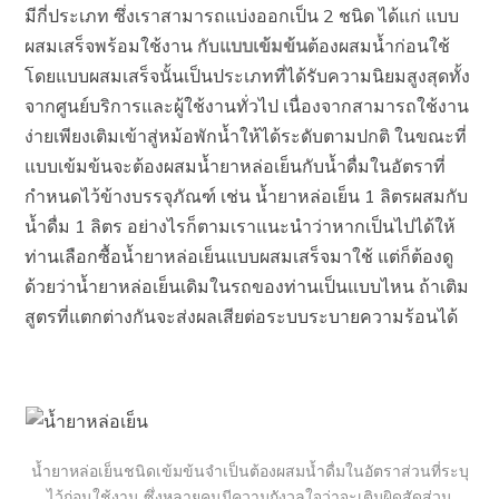
มีกี่ประเภท ซึ่งเราสามารถแบ่งออกเป็น 2 ชนิด ได้แก่ แบบ
ผสมเสร็จพร้อมใช้งาน กับ
แบบเข้มข้น
ต้องผสมน้ำก่อนใช้
โดยแบบผสมเสร็จนั้นเป็นประเภทที่ได้รับความนิยมสูงสุดทั้ง
จากศูนย์บริการและผู้ใช้งานทั่วไป เนื่องจากสามารถใช้งาน
ง่ายเพียงเติมเข้าสู่หม้อพักน้ำให้ได้ระดับตามปกติ ในขณะที่
แบบเข้มข้นจะต้องผสมน้ำยาหล่อเย็นกับน้ำดื่มในอัตราที่
กำหนดไว้ข้างบรรจุภัณฑ์ เช่น น้ำยาหล่อเย็น 1 ลิตรผสมกับ
น้ำดื่ม 1 ลิตร อย่างไรก็ตามเราแนะนำว่าหากเป็นไปได้ให้
ท่านเลือกซื้อน้ำยาหล่อเย็นแบบผสมเสร็จมาใช้ แต่ก็ต้องดู
ด้วยว่าน้ำยาหล่อเย็นเดิมในรถของท่านเป็นแบบไหน ถ้าเติม
สูตรที่แตกต่างกันจะส่งผลเสียต่อระบบระบายความร้อนได้
น้ำยาหล่อเย็นชนิดเข้มข้นจำเป็นต้องผสมน้ำดื่มในอัตราส่วนที่ระบุ
ไว้ก่อนใช้งาน ซึ่งหลายคนมีความกังวลใจว่าจะเติมผิดสัดส่วน