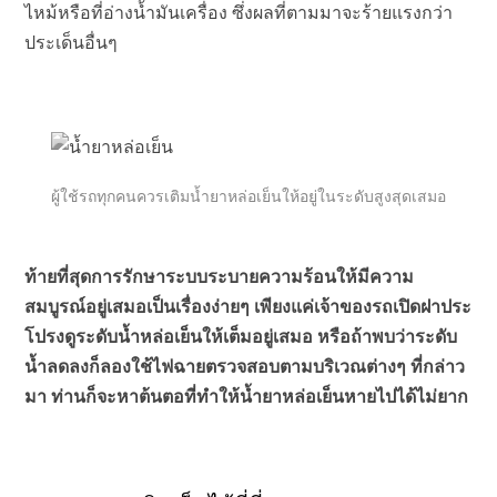
ไหม้หรือที่อ่างน้ำมันเครื่อง ซึ่งผลที่ตามมาจะร้ายแรงกว่า
ประเด็นอื่นๆ
ผู้ใช้รถทุกคนควรเติมน้ำยาหล่อเย็นให้อยู่ในระดับสูงสุดเสมอ
ท้ายที่สุดการรักษาระบบระบายความร้อนให้มีความ
สมบูรณ์อยู่เสมอเป็นเรื่องง่ายๆ เพียงแค่เจ้าของรถเปิดฝาประ
โปรงดูระดับน้ำหล่อเย็นให้เต็มอยู่เสมอ หรือถ้าพบว่าระดับ
น้ำลดลงก็ลองใช้ไฟฉายตรวจสอบตามบริเวณต่างๆ ที่กล่าว
มา ท่านก็จะหาต้นตอที่ทำให้น้ำยาหล่อเย็นหายไปได้ไม่ยาก