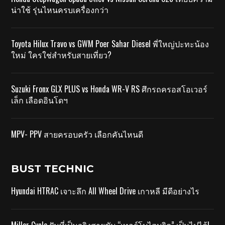
น่าใช้ รุ่นไหนครบเครื่องกว่า
Toyota Hilux Travo vs GWM Poer Sahar Diesel พี่ใหญ่ปะทะน้อง
ใหม่ ใครใช่สำหรับสายเที่ยว?
Suzuki Fronx GLX PLUS vs Honda WR-V RS ศึกรถครอสโอเวอร์
เล็ก เลือดอินโดฯ
MPV- PPV สายครอบครัว เลือกคันไหนดี
BUST TECHNIC
Hyundai HTRAC เจาะลึก All Wheel Drive เกาหลี มีดีอย่างไร
Miller Cycle ฝันที่เป็นจริงสายขับ “เทอร์โบไฮบริด” เป็นไปได้!