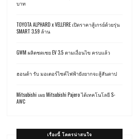
บาท
TOYOTA ALPHARD x VELLFIRE เปิดราคาสู้เกรย์ด้วยรุ่น
SMART 3.59 ล้าน
GWM ผลิตชดเชย EV 3.5 ตามเงื่อนไข ครบแล้ว
ฮอนด้า รับ มอเตอร์ไซค์ไฟฟ้ายังยากจะสู้สันดาป
Mitsubishi เผย Mitsubishi Pajero ได้เทคโนโลยี S-
AWC
เรื่องนี้ โคตรน่าสนใจ