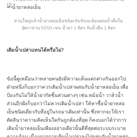
ส่วนใหญ่แล้วน้ำยาหล่อเย็นชนิดเข้มข้นจะต้องผสมน้ำดื่มใน
อัตราส่วน 50:50 เช่น น้ำยา 1 ลิตร กับน้ำดื่ม 1 ลิตร
เติมน้ำเปล่าแทนได้หรือไม่?
ข้อนี้ดูเหมือนว่าหลายคนยังมีความเห็นแตกต่างกันออกไป
ฝ่ายหนึ่งก็บอกว่าควรเติมน้ำเปล่าผสมกับน้ำยาหล่อเย็น เพื่อ
ป้องกันไม่ให้น้ำยากัดชิ้นส่วนต่างๆ เช่น หม้อน้ำ วาล์วน้ำ
ส่วนอีกฝั่งก็บอกว่าไม่ควรเติมน้ำเปล่า ให้หาซื้อน้ำยาหล่อ
เย็นชนิดเดียวกับที่อยู่ในรถมาเติมเท่านั้น ซึ่งหากจะให้เรา
ตัดสินว่าความคิดเห็นใดกันถูกต้องที่สุด ก็คงบอกได้ว่าการ
เติมน้ำยาหล่อเย็นเพียงอย่างเดียวนั้นดีที่สุดต่อระบบระบาย
ความร้อน เนื่องจากการเติมน้ำเปล่าลงไปผสมกับน้ำยาหล่อ