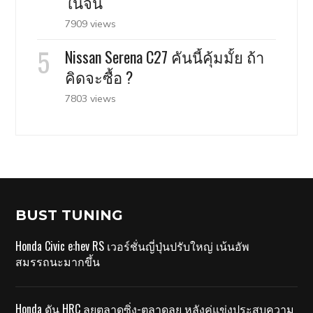
ในจีน
7909 views
Nissan Serena C27 คันนี้คุ้มมั้ย ถ้า
คิดจะซื้อ ?
7803 views
BUST TUNING
Honda Civic e:hev RS เวอร์ชั่นญี่ปุ่นปรับใหญ่ เน้นอัพ
สมรรถนะมากขึ้น
Honda ดัน HRC ลุยตลาดซิ่ง-ตลาดลุย หลังคู่แข่งประสบความ