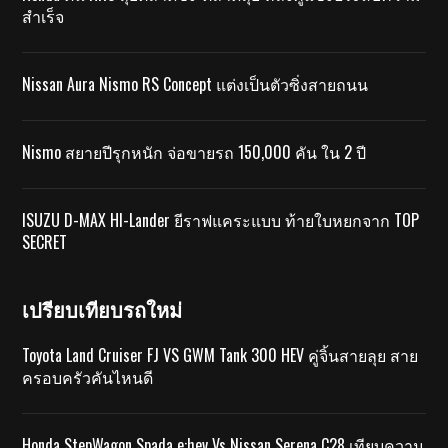
สำเร็จ
Nissan Aura Nismo RS Concept แต่งเป็นตัวซิ่งสายถนน
Nismo สยายปีรุกหนัก จ่อขายรถ 150,000 คัน ใน 2 ปี
ISUZU D-MAX HI-Lander ยีราฟแคระแบบ ท้ายใบหยกจาก TOP
SECRET
เปรียบเทียบรถใหม่
Toyota Land Cruiser FJ VS GWM Tank 300 HEV คู่จิ้นสายลุย สาย
ครอบครัวคันไหนดี
Honda StepWagon Spada e:hev Vs Nissan Serena C28 เทียบความ