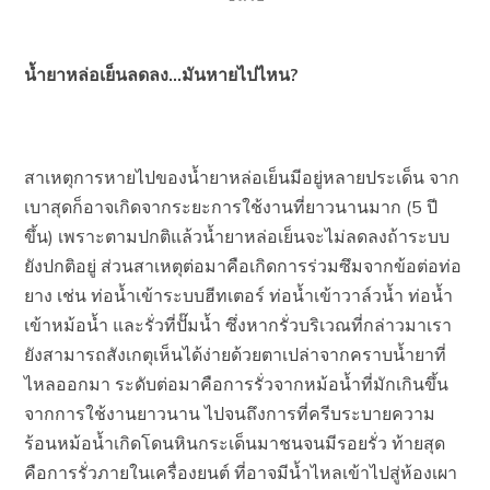
น้ำยาหล่อเย็นลดลง…มันหายไปไหน?
สาเหตุการหายไปของน้ำยาหล่อเย็นมีอยู่หลายประเด็น จาก
เบาสุดก็อาจเกิดจากระยะการใช้งานที่ยาวนานมาก (5 ปี
ขึ้น) เพราะตามปกติแล้วน้ำยาหล่อเย็นจะไม่ลดลงถ้าระบบ
ยังปกติอยู่ ส่วนสาเหตุต่อมาคือเกิดการร่วมซึมจากข้อต่อท่อ
ยาง เช่น ท่อน้ำเข้าระบบฮีทเตอร์ ท่อน้ำเข้าวาล์วน้ำ ท่อน้ำ
เข้าหม้อน้ำ และรั่วที่ปั๊มน้ำ ซึ่งหากรั่วบริเวณที่กล่าวมาเรา
ยังสามารถสังเกตุเห็นได้ง่ายด้วยตาเปล่าจากคราบน้ำยาที่
ไหลออกมา ระดับต่อมาคือการรั่วจากหม้อน้ำที่มักเกินขึ้น
จากการใช้งานยาวนาน ไปจนถึงการที่ครีบระบายความ
ร้อนหม้อน้ำเกิดโดนหินกระเด็นมาชนจนมีรอยรั่ว ท้ายสุด
คือการรั่วภายในเครื่องยนต์ ที่อาจมีน้ำไหลเข้าไปสู่ห้องเผา