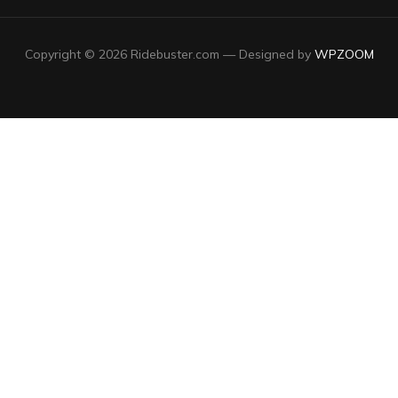
Copyright © 2026 Ridebuster.com
— Designed by
WPZOOM