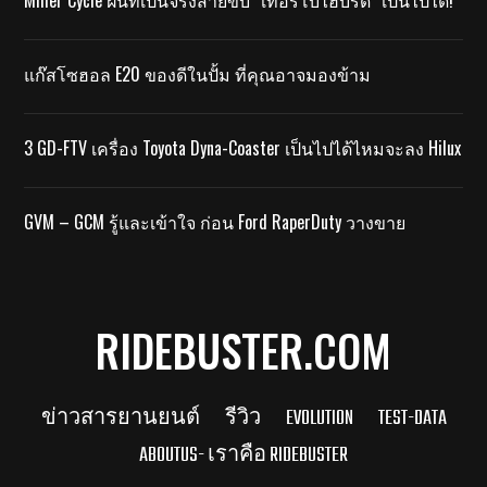
แก๊สโซฮอล E20 ของดีในปั้ม ที่คุณอาจมองข้าม
3 GD-FTV เครื่อง Toyota Dyna-Coaster เป็นไปได้ไหมจะลง Hilux
GVM – GCM รู้และเข้าใจ ก่อน Ford RaperDuty วางขาย
RIDEBUSTER.COM
ข่าวสารยานยนต์
รีวิว
EVOLUTION
TEST-DATA
ABOUTUS- เราคือ RIDEBUSTER