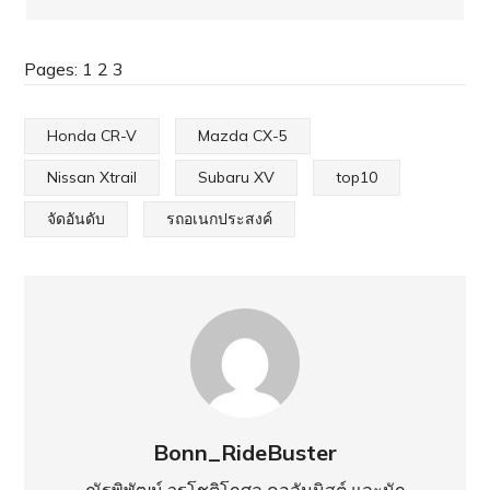
Pages:
1
2
3
Honda CR-V
Mazda CX-5
Nissan Xtrail
Subaru XV
top10
จัดอันดับ
รถอเนกประสงค์
Bonn_RideBuster
ณัฐพิพัฒน์ วรโชติโกศล คอลัมนิสต์ และนัก