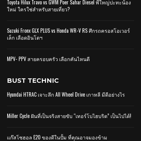
Toyota Hilux Travo vs GWM Poer Sahar Diesel พี่ใหญ่ปะทะน้อง
ใหม่ ใครใช่สำหรับสายเที่ยว?
Suzuki Fronx GLX PLUS vs Honda WR-V RS ศึกรถครอสโอเวอร์
เล็ก เลือดอินโดฯ
MPV- PPV สายครอบครัว เลือกคันไหนดี
BUST TECHNIC
Hyundai HTRAC เจาะลึก All Wheel Drive เกาหลี มีดีอย่างไร
Miller Cycle ฝันที่เป็นจริงสายขับ “เทอร์โบไฮบริด” เป็นไปได้!
แก๊สโซฮอล E20 ของดีในปั้ม ที่คุณอาจมองข้าม