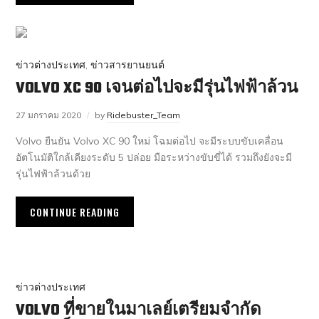
ข่าวต่างประเทศ
,
ข่าวสารยานยนต์
VOLVO XC 90 เจนต่อไปจะมีรุ่นไฟฟ้าล้วน
27 มกราคม 2020
by
Ridebuster_Team
Volvo ยืนยัน Volvo XC 90 ใหม่ โฉมต่อไป จะมีระบบขับเคลื่อน
อัตโนมัติใกล้เคียงระดับ 5 ปล่อย มือระหว่างขับขี่ได้ รวมถึงยังจะมี
รุ่นไฟฟ้าล้วนด้วย
CONTINUE READING
ข่าวต่างประเทศ
VOLVO ที่ขายในมาเลย์เตรียมจำกัด