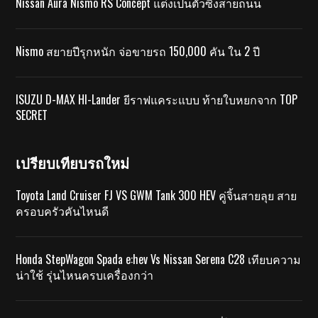
Nissan Aura Nismo RS Concept แต่งเป็นตัวซิ่งสายถนน
Nismo สยายปีรุกหนัก จ่อขายรถ 150,000 คัน ใน 2 ปี
ISUZU D-MAX HI-Lander ยีราฟแคระแบบ ท้ายใบหยกจาก TOP
SECRET
เปรียบเทียบรถใหม่
Toyota Land Cruiser FJ VS GWM Tank 300 HEV คู่จิ้นสายลุย สาย
ครอบครัวคันไหนดี
Honda StepWagon Spada e:hev Vs Nissan Serena C28 เทียบความ
น่าใช้ รุ่นไหนครบเครื่องกว่า