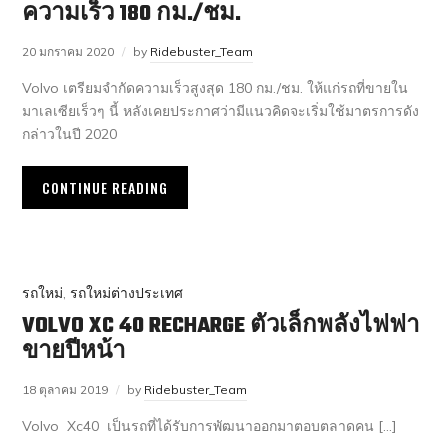
ความเร็ว 180 กม./ชม.
20 มกราคม 2020
by
Ridebuster_Team
Volvo เตรียมจำกัดความเร็วสูงสุด 180 กม./ชม. ให้แก่รถที่ขายใน
มาเลเซียเร็วๆ นี้ หลังเคยประกาศว่ามีแนวคิดจะเริ่มใช้มาตรการดัง
กล่าวในปี 2020
CONTINUE READING
รถใหม่
,
รถใหม่ต่างประเทศ
VOLVO XC 40 RECHARGE ตัวเล็กพลังไฟฟา
ขายปีหน้า
18 ตุลาคม 2019
by
Ridebuster_Team
Volvo Xc40 เป็นรถที่ได้รับการพัฒนาออกมาตอบตลาดคน […]