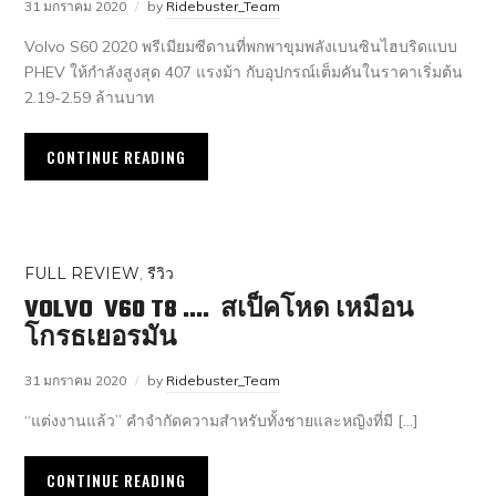
31 มกราคม 2020
by
Ridebuster_Team
Volvo S60 2020 พรีเมียมซีดานที่พกพาขุมพลังเบนซินไฮบริดแบบ
PHEV ให้กำลังสูงสุด 407 แรงม้า กับอุปกรณ์เต็มคันในราคาเริ่มต้น
2.19-2.59 ล้านบาท
CONTINUE READING
FULL REVIEW
,
รีวิว
VOLVO V60 T8 …. สเป็คโหด เหมือน
โกรธเยอรมัน
31 มกราคม 2020
by
Ridebuster_Team
“แต่งงานแล้ว” คำจำกัดความสำหรับทั้งชายและหญิงที่มี […]
CONTINUE READING