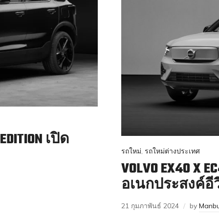
EDITION เปิด
รถใหม่
,
รถใหม่ต่างประเทศ
VOLVO EX40 X EC
อเนกประสงค์อีวี
21 กุมภาพันธ์ 2024
by
Manbu