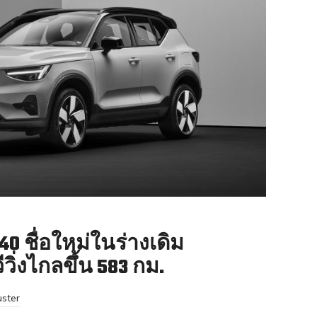
40 ชื่อใหม่ในร่างเดิม
วิ่งไกลขึ้น 583 กม.
ster