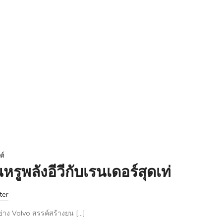
ต์
รูพลังอีวีกับเรนเดอร์สุดเท่
ter
าง Volvo สรรค์สร้างยน […]