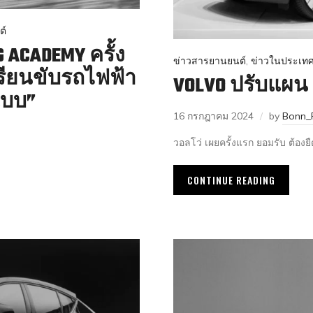
ต์
G ACADEMY ครั้ง
ข่าวสารยานยนต์
,
ข่าวในประเท
รียนขับรถไฟฟ้า
VOLVO ปรับแผน 
แบบ”
16 กรกฎาคม 2024
by
Bonn_
วอลโว่ เผยครั้งแรก ยอมรับ ต้องย
CONTINUE READING