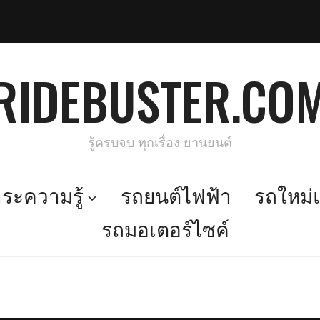
RIDEBUSTER.CO
รู้ครบจบ ทุกเรื่อง ยานยนต์
ะความรู้
รถยนต์ไฟฟ้า
รถใหม่แ
รถมอเตอร์ไซค์