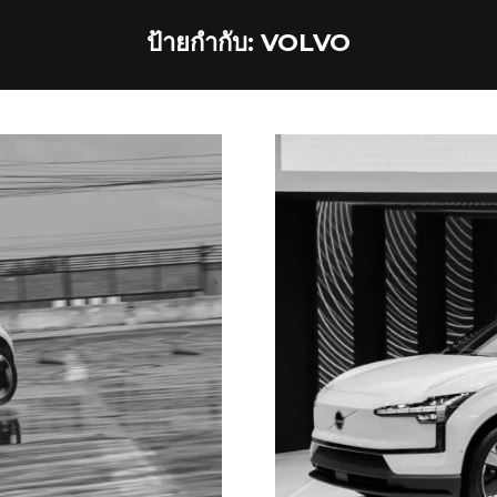
ป้ายกำกับ:
VOLVO