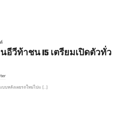
ต์
อีวีท้าชน I5 เตรียมเปิดตัวทั่ว
ter
ปแบบหลังเผยรถใหม่ไปแ […]