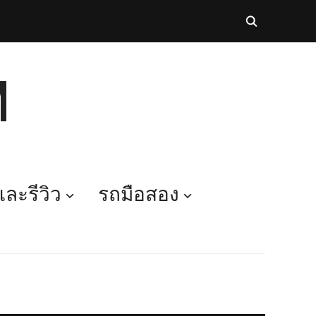
M
ละรีวิว
รถมือสอง