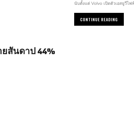
นับตั้งแต่ Volvo เปิดตัวเอสยูวีไฟฟ้
CONTINUE READING
งขายสันดาป 44%