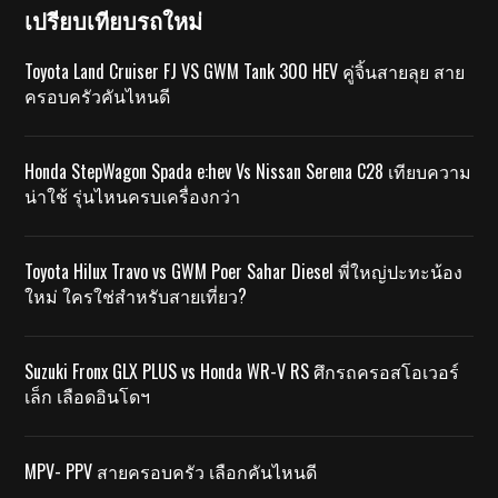
เปรียบเทียบรถใหม่
Toyota Land Cruiser FJ VS GWM Tank 300 HEV คู่จิ้นสายลุย สาย
ครอบครัวคันไหนดี
Honda StepWagon Spada e:hev Vs Nissan Serena C28 เทียบความ
น่าใช้ รุ่นไหนครบเครื่องกว่า
Toyota Hilux Travo vs GWM Poer Sahar Diesel พี่ใหญ่ปะทะน้อง
ใหม่ ใครใช่สำหรับสายเที่ยว?
Suzuki Fronx GLX PLUS vs Honda WR-V RS ศึกรถครอสโอเวอร์
เล็ก เลือดอินโดฯ
MPV- PPV สายครอบครัว เลือกคันไหนดี