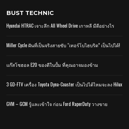
BUST TECHNIC
Hyundai HTRAC เจาะลึก All Wheel Drive เกาหลี มีดีอย่างไร
Miller Cycle ฝันที่เป็นจริงสายขับ “เทอร์โบไฮบริด” เป็นไปได้!
แก๊สโซฮอล E20 ของดีในปั้ม ที่คุณอาจมองข้าม
3 GD-FTV เครื่อง Toyota Dyna-Coaster เป็นไปได้ไหมจะลง Hilux
GVM – GCM รู้และเข้าใจ ก่อน Ford RaperDuty วางขาย