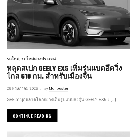
รถใหม่
,
รถใหม่ต่างประเทศ
หลุดสเปก GEELY EX5 เพิ่มรุ่นแบตอึดวิ่ง
ไกล 610 กม. สำหรับเมืองจีน
28 พฤษภาคม 2025
by
Manbuster
GEELY บุกตลาดโลกอย่างเต็มรูปแบบส่งรุ่น GEELY EX5 เ […]
CONTINUE READING