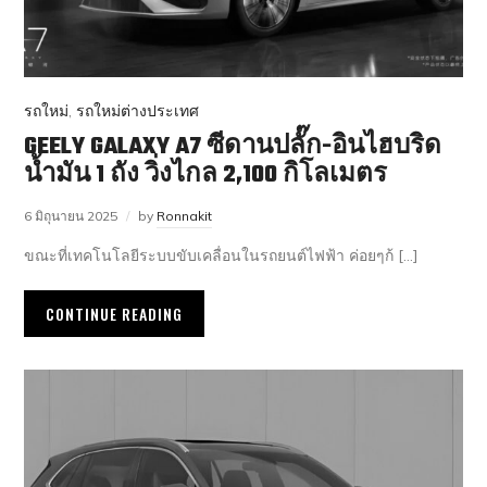
รถใหม่
,
รถใหม่ต่างประเทศ
GEELY GALAXY A7 ซีดานปลั๊ก-อินไฮบริด
น้ำมัน 1 ถัง วิ่งไกล 2,100 กิโลเมตร
6 มิถุนายน 2025
by
Ronnakit
ขณะที่เทคโนโลยีระบบขับเคลื่อนในรถยนต์ไฟฟ้า ค่อยๆก้ […]
CONTINUE READING