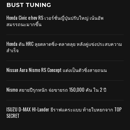
BUST TUNING
Honda Civic e:hev RS เวอร์ชั่นญี่ปุ่นปรับใหญ่ เน้นอัพ
สมรรถนะมากขึ้น
Honda ดัน HRC ลุยตลาดซิ่ง-ตลาดลุย หลังคู่แข่งประสบความ
สำเร็จ
Nissan Aura Nismo RS Concept แต่งเป็นตัวซิ่งสายถนน
Nismo สยายปีรุกหนัก จ่อขายรถ 150,000 คัน ใน 2 ปี
ISUZU D-MAX HI-Lander ยีราฟแคระแบบ ท้ายใบหยกจาก TOP
SECRET