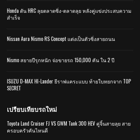
Honda ดัน HRC ลุยตลาดซิ่ง-ตลาดลุย หลังคู่แข่งประสบความ
สำเร็จ
Nissan Aura Nismo RS Concept แต่งเป็นตัวซิ่งสายถนน
Nismo สยายปีรุกหนัก จ่อขายรถ 150,000 คัน ใน 2 ปี
ISUZU D-MAX HI-Lander ยีราฟแคระแบบ ท้ายใบหยกจาก TOP
SECRET
เปรียบเทียบรถใหม่
Toyota Land Cruiser FJ VS GWM Tank 300 HEV คู่จิ้นสายลุย สาย
ครอบครัวคันไหนดี