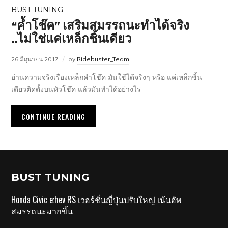
BUST TUNING
“ค้ำโช๊ค” เสริมสมรรถนะทำได้จริง
..ไม่ใช่แค่เหล็กชิ้นเดียว
26 มิถุนายน 2017
by
Ridebuster_Team
อ่านความจริงเรื่องเหล็กคำโช๊ค มันใช้ได้จริงๆ หรือ แค่เหล็กชิ้น
เดียวติดตั้งบนหัวโช๊ค แล้วมันทำได้อย่างไร
CONTINUE READING
BUST TUNING
Honda Civic e:hev RS เวอร์ชั่นญี่ปุ่นปรับใหญ่ เน้นอัพ
สมรรถนะมากขึ้น