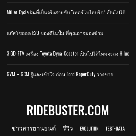
Miller Cycle ฝันที่เป็นจริงสายขับ “เทอร์โบไฮบริด” เป็นไปได้!
แก๊สโซฮอล E20 ของดีในปั้ม ที่คุณอาจมองข้าม
3 GD-FTV เครื่อง Toyota Dyna-Coaster เป็นไปได้ไหมจะลง Hilux
GVM – GCM รู้และเข้าใจ ก่อน Ford RaperDuty วางขาย
RIDEBUSTER.COM
ข่าวสารยานยนต์
รีวิว
EVOLUTION
TEST-DATA