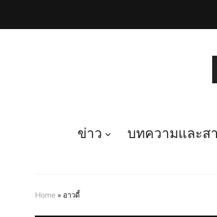
ข่าว
บทความและสาร
Home
»
อาวดี้