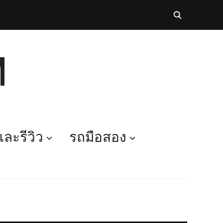
M
ละรีวิว
รถมือสอง