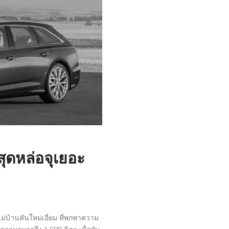
สุดหล่อจุเยอะ
บ้านคันใหม่เอี่ยม ที่พกพาความ