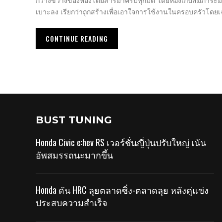
กว้างขวางของห้องโดยสารมาครบทุกมิติ โดยห้องเก็บสัมภาระมีคว
เบาะลง เรียกว่าถูกสร้างเพื่อเอาใจการใช้งานในครอบครัวโดย
CONTINUE READING
BUST TUNING
Honda Civic e:hev RS เวอร์ชั่นญี่ปุ่นปรับใหญ่ เน้น
อัพสมรรถนะมากขึ้น
Honda ดัน HRC ลุยตลาดซิ่ง-ตลาดลุย หลังคู่แข่ง
ประสบความสำเร็จ