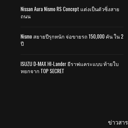
Nissan Aura Nismo RS Concept แต่งเป็นตัวซิ่งสาย
ถนน
Nismo สยายปีรุกหนัก จ่อขายรถ 150,000 คัน ใน 2
ปี
ISUZU D-MAX HI-Lander ยีราฟแคระแบบ ท้ายใบ
หยกจาก TOP SECRET
ข่าวสา