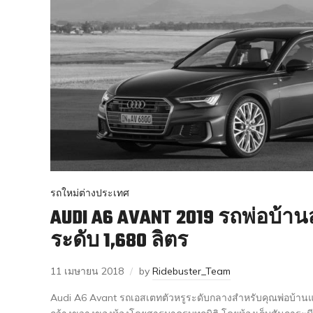
รถใหม่ต่างประเทศ
AUDI A6 AVANT 2019 รถพ่อบ้าน
ระดับ 1,680 ลิตร
11 เมษายน 2018
by
Ridebuster_Team
Audi A6 Avant รถเอสเตทตัวหรูระดับกลางสำหรับคุณพ่อบ้านแม่