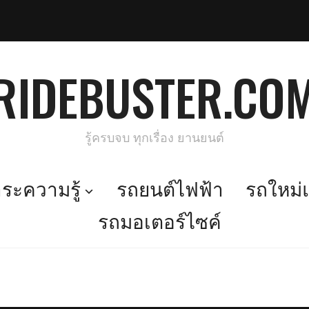
RIDEBUSTER.CO
รู้ครบจบ ทุกเรื่อง ยานยนต์
ะความรู้
รถยนต์ไฟฟ้า
รถใหม่แ
รถมอเตอร์ไซค์