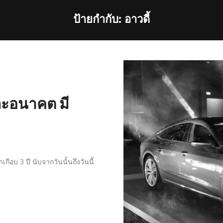
ป้ายกำกับ:
อาวดี้
และอนาคต มี
ือบ 3 ปี นับจากวันนั้นถึงวันนี้