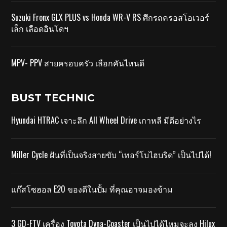
Suzuki Fronx GLX PLUS vs Honda WR-V RS ศึกรถครอสโอเวอร์
เล็ก เลือดอินโดฯ
MPV- PPV สายครอบครัว เลือกคันไหนดี
BUST TECHNIC
Hyundai HTRAC เจาะลึก All Wheel Drive เกาหลี มีดีอย่างไร
Miller Cycle ฝันที่เป็นจริงสายขับ “เทอร์โบไฮบริด” เป็นไปได้!
แก๊สโซฮอล E20 ของดีในปั้ม ที่คุณอาจมองข้าม
3 GD-FTV เครื่อง Toyota Dyna-Coaster เป็นไปได้ไหมจะลง Hilux