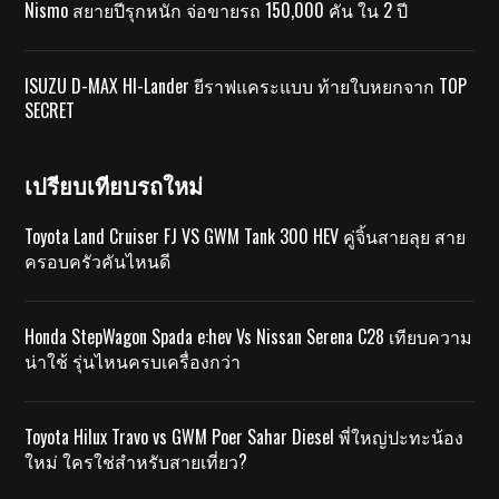
Nismo สยายปีรุกหนัก จ่อขายรถ 150,000 คัน ใน 2 ปี
ISUZU D-MAX HI-Lander ยีราฟแคระแบบ ท้ายใบหยกจาก TOP
SECRET
เปรียบเทียบรถใหม่
Toyota Land Cruiser FJ VS GWM Tank 300 HEV คู่จิ้นสายลุย สาย
ครอบครัวคันไหนดี
Honda StepWagon Spada e:hev Vs Nissan Serena C28 เทียบความ
น่าใช้ รุ่นไหนครบเครื่องกว่า
Toyota Hilux Travo vs GWM Poer Sahar Diesel พี่ใหญ่ปะทะน้อง
ใหม่ ใครใช่สำหรับสายเที่ยว?