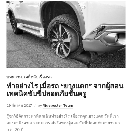
บทความ
,
เคล็ดลับเรื่องรถ
ทำอย่างไร เมื่อรถ “ยางแตก” จากผู้สอน
เทคนิคขับขี่ปลอดภัยชั้นครู
19 มีนาคม 2017
by
Ridebuster_Team
รู้จักวิธีจัดการนาทีฉุกเฉินทำอย่างไร เมื่อรถคุณยางแตก วันนี้เรา
ลองมาฟังจากประสบการณ์จริงของผู้สอนขับขี่ปลอดภัยมายาวนา
กว่า 20 ปี