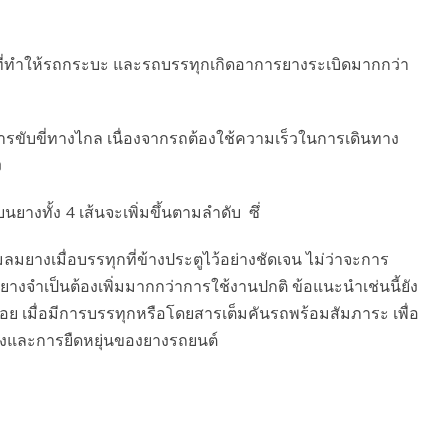
ัญที่ทำให้รถกระบะ และรถบรรทุกเกิดอาการยางระเบิดมากกว่า
ารขับขี่ทางไกล เนื่องจากรถต้องใช้ความเร็วในการเดินทาง
ง
ยางทั้ง 4 เส้นจะเพิ่มขึ้นตามลำดับ ซึ่
ยางเมื่อบรรทุกที่ข้างประตูไว้อย่างชัดเจน ไม่ว่าจะการ
ลมยางจำเป็นต้องเพิ่มมากกว่าการใช้งานปกติ ข้อแนะนำเช่นนี้ยัง
น้อย เมื่อมีการบรรทุกหรือโดยสารเต็มคันรถพร้อมสัมภาระ เพื่อ
็งและการยืดหยุ่นของยางรถยนต์