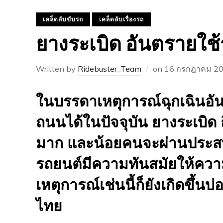
เคล็ดลับขับรถ
เคล็ดลับเรื่องรถ
ยางระเบิด อันตรายใช้ร
Written by
Ridebuster_Team
on
16 กรกฎาคม 2
ในบรรดาเหตุการณ์ฉุกเฉินอันตรา
ถนนได้ในปัจจุบัน ยางระเบิด ถ
มาก และน้อยคนจะผ่านประสบก
รถยนต์มีความทันสมัยให้ความ
เหตุการณ์เช่นนี้ก็ยังเกิดขึ้
ไทย