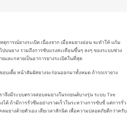
ตุการณ์ยางระเบิด เนื่องจาก เมื่อลมยางอ่อน จะทำให้ แก้ม
ลมไปบนยาง รวมถึงการซับแรงสะเทือนขึ้นๆ ลงๆ ของระบบช่วง
หายและกลายเป็นอาการยางระเบิดในที่สุด
างขอบเตี้ย หน้าสัมผัสยางจะร่อนออกมาทั้งหมด ถ้ารถเรายาง
ีเราจึงมีระบบตรวจสอบลมยางในรถยนต์บางรุ่น ระบบ Tire
้ามีการรั่วซึมอย่างรวดเร็วในระหว่างการขับขี่ แต่การรั่ว
เช็คลมยางด้วยตัวเอง เสียเวลาสักนิด เพื่อความปลอดภัยดีกว่าครับ