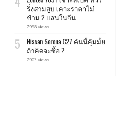
ริ่งสามสูบ เคาะราคาไม่
ข้าม 2 แสนในจีน
7998 views
Nissan Serena C27 คันนี้คุ้มมั้ย
ถ้าคิดจะซื้อ ?
7903 views