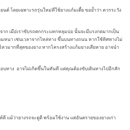
นต์ โดยเฉพาะรถรุ่นใหม่ที่ใช้ยางแก้มเตี้ย ขอย้ำว่า ควรระวัง
องจาก เมือ่เราขับรถตกกระแทกหลุมบ่อ นั้นจะมีแรงกดมากเป็น
ามหนา เช่นเวลาจากไหล่ทาง ขึ้นบนทางถนน หากใช้ทิศทางไม่
อ่อนไหวมากที่สุดของยาง หากโครงสร้างแก้มยางเสียหาย อาจนำ
อบทาง อาจไม่เกิดขึ้นในทันที แต่คุณต้องขับเดินทางไปอีกสัก
ห้ดี แม้ว่ายางรถจะดูดี พร้อมใช้งาน แต่อันตรายของยางเก่า