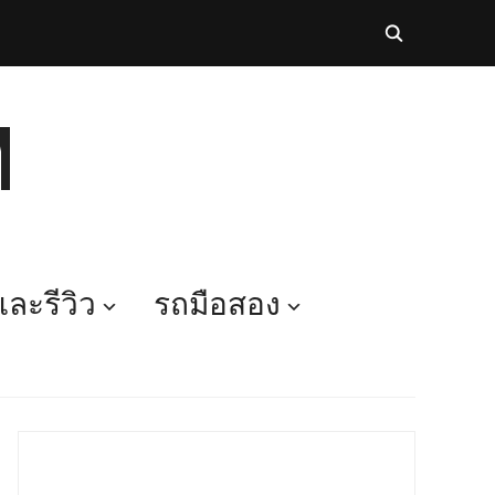
M
ละรีวิว
รถมือสอง