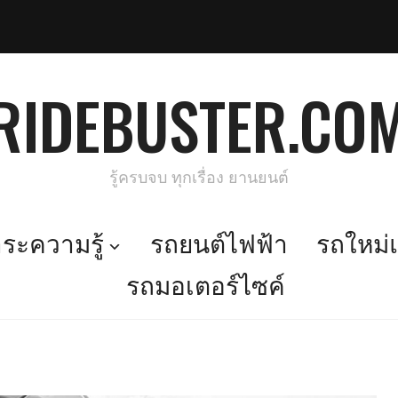
RIDEBUSTER.CO
รู้ครบจบ ทุกเรื่อง ยานยนต์
ะความรู้
รถยนต์ไฟฟ้า
รถใหม่แ
รถมอเตอร์ไซค์