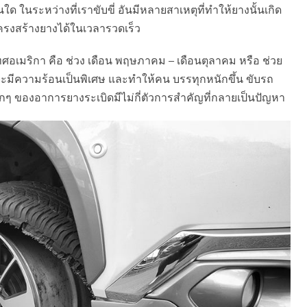
ใด ในระหว่างที่เราขับขี่ อันมีหลายสาเหตุที่ทำให้ยางนั้นเกิด
รงสร้างยางได้ในเวลารวดเร็ว
ะเทศอเมริกา คือ ช่วง เดือน พฤษภาคม – เดือนตุลาคม หรือ ช่วย
ศจะมีความร้อนเป็นพิเศษ และทำให้คน บรรทุกหนักขึ้น ขับรถ
ลักๆ ของอาการยางระเบิดมีไม่กี่ตัวการสำคัญที่กลายเป็นปัญหา