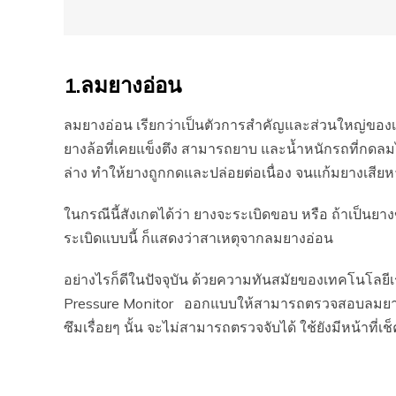
1.ลมยางอ่อน
ลมยางอ่อน เรียกว่าเป็นตัวการสำคัญและส่วนใหญ่ของเห
ยางล้อที่เคยแข็งตึง สามารถยาบ และน้ำหนักรถที่กด
ล่าง ทำให้ยางถูกกดและปล่อยต่อเนื่อง จนแก้มยางเสีย
ในกรณีนี้สังเกตได้ว่า ยางจะระเบิดขอบ หรือ ถ้าเป็นย
ระเบิดแบบนี้ ก็แสดงว่าสาเหตุจากลมยางอ่อน
อย่างไรก็ดีในปัจจุบัน ด้วยความทันสมัยของเทคโนโลย
Pressure Monitor ออกแบบให้สามารถตรวจสอบลมยางได้ ถ
ซึมเรื่อยๆ นั้น จะไม่สามารถตรวจจับได้ ใช้ยังมีหน้าที่