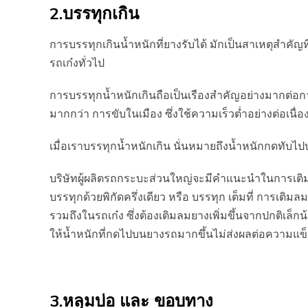
2.บรรทุกเกิน
การบรรทุกเกินน้ำหนักที่ยางรับได้ มักเป็นสาเหตุสำค
รถเก๋งทั่วไป
การบรรทุกน้ำหนักเกินถือเป็นเรืองสำคัญอย่างมากต่อก
มากกว่า การขับในเมือง ซึ่งใช้ความเร็วต่ำอย่างต่อเนื่อ
เมื่อเราบรรทุกน้ำหนักเกิน นั่นหมายถึงน้ำหนักกดทับไปบน
บริษัทผู้ผลิตรถกระบะส่วนใหญ่จะมีคำแนะนำในการเติมลม
บรรทุกด้วยพิกัดครึ่งเดียว หรือ บรรทุก เต็มที่ การเติม
รวมถึงในรถเก๋ง ซึ่งต้องเติมลมยางเพิ่มขึ้นจากปกติเล็ก
ให้น้ำหนักที่กดไปบนยางรถมากขึ้นไม่ส่งผลต่อความแข
3.หลุมบ่อ และ ขอบทาง