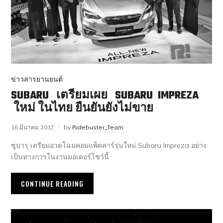
ข่าวสารยานยนต์
SUBARU เตรียมเผย SUBARU IMPREZA
ใหม่ ในไทย ยืนยันยังไม่ขาย
16 มีนาคม 2017
by
Ridebuster_Team
ซูบารุ เตรียมอวดโฉมคอมแพ็คคาร์รุ่นใหม่ Subaru Impreza อย่าง
เป็นทางการในงานมอเตอร์โชว์นี้
CONTINUE READING