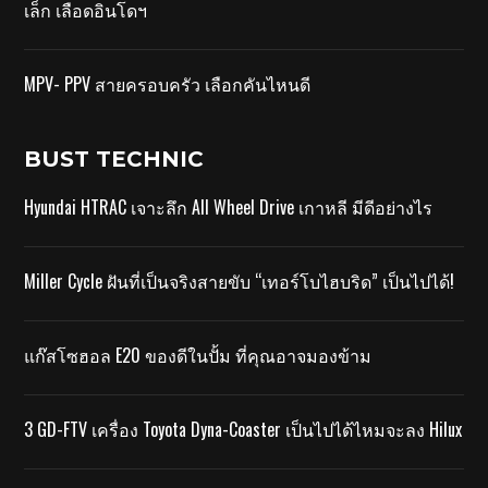
เล็ก เลือดอินโดฯ
MPV- PPV สายครอบครัว เลือกคันไหนดี
BUST TECHNIC
Hyundai HTRAC เจาะลึก All Wheel Drive เกาหลี มีดีอย่างไร
Miller Cycle ฝันที่เป็นจริงสายขับ “เทอร์โบไฮบริด” เป็นไปได้!
แก๊สโซฮอล E20 ของดีในปั้ม ที่คุณอาจมองข้าม
3 GD-FTV เครื่อง Toyota Dyna-Coaster เป็นไปได้ไหมจะลง Hilux