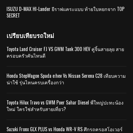
ISUZU D-MAX HI-Lander ยีราฟแคระแบบ ท้ายใบหยกจาก TOP
SECRET
เปรียบเทียบรถใหม่
Toyota Land Cruiser FJ VS GWM Tank 300 HEV คู่จิ้นสายลุย สาย
ครอบครัวคันไหนดี
Honda StepWagon Spada e:hev Vs Nissan Serena C28 เทียบความ
น่าใช้ รุ่นไหนครบเครื่องกว่า
Toyota Hilux Travo vs GWM Poer Sahar Diesel พี่ใหญ่ปะทะน้อง
ใหม่ ใครใช่สำหรับสายเที่ยว?
Suzuki Fronx GLX PLUS vs Honda WR-V RS ศึกรถครอสโอเวอร์