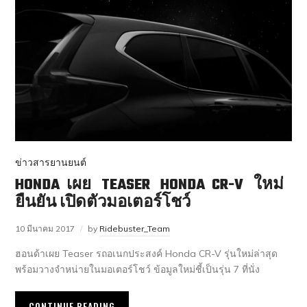
ข่าวสารยานยนต์
HONDA เผย TEASER HONDA CR-V ใหม่
ยืนยัน เปิดตัวมอเตอร์โชว์
10 มีนาคม 2017
by
Ridebuster_Team
ฮอนด้าเผย Teaser รถอเนกประสงค์ Honda CR-V รุ่นใหม่ล่าสุด
พร้อมวางจำหน่ายในมอเตอร์โชว์ ข้อมูลใหม่ชี้เป็นรุ่น 7 ที่นั่ง
CONTINUE READING