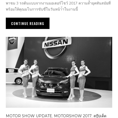
พาชม 3 รถต้นแบบจากงานมอเตอร์โชว์ 2017 ความล้ำยุคทันสมัยที่
พร้อมให้คุณมโนการขับขี่ในวันหน้า้าในงานนี้
CONTINUE READING
MOTOR SHOW UPDATE
,
MOTORSHOW 2017
,
สกู๊ปเด็ด