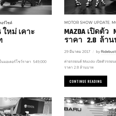
MOTOR SHOW UPDATE
,
M
อร์ไซค์
MAZDA เปิดตัว 
 ใหม่ เคาะ
ราคา 2.8 ล้า
ท
29 มีนาคม 2017
by
Ridebus
ค่ายรถยนต์ Mazda เปิดตัวรถยน
มอเตอร์โชว์ราคา 549,000
ราคา 2.8 ล้านบาท
CONTINUE READING