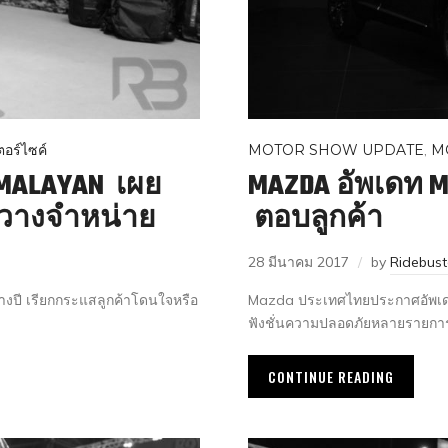
อร์ไซค์
MOTOR SHOW UPDATE
,
M
LMALAYAN เผย
MAZDA อัพเดท 
มวางจำหน่าย
ตอบลูกค้า
28 มีนาคม 2017
by
Ridebus
ลางปี เรียกกระแสลูกค้าโดนใจหรือ
Mazda ประเทศไทยประกาศอัพเดท 
ฟังชั่นความปลอดภัยหลายรายกา
CONTINUE READING