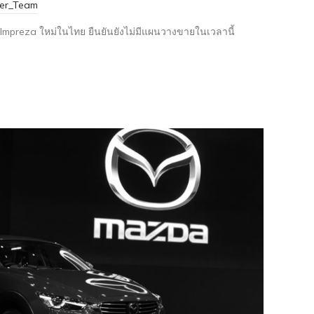
ter_Team
mpreza ใหม่ในไทย ยืนยันยังไม่มีแผนวางขายในเวลานี้