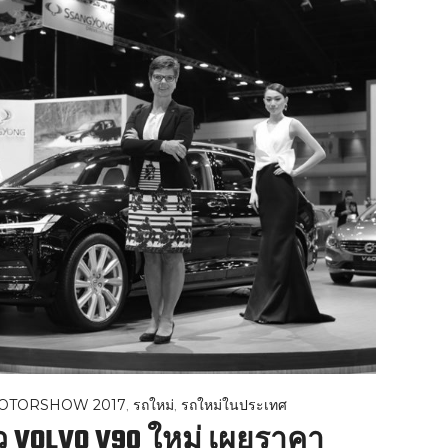
OTORSHOW 2017
,
รถใหม่
,
รถใหม่ในประเทศ
ัว VOLVO V90 ใหม่ เผยราคา