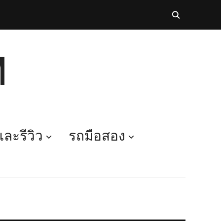
M
ละรีวิว
รถมือสอง