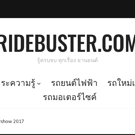
RIDEBUSTER.CO
รู้ครบจบ ทุกเรื่อง ยานยนต์
ะความรู้
รถยนต์ไฟฟ้า
รถใหม่แ
รถมอเตอร์ไซค์
rshow 2017