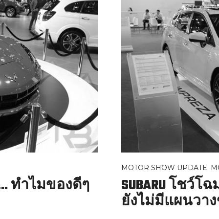
MOTOR SHOW UPDATE
,
M
….. ทำไมของดีๆ
SUBARU โชว์โฉม
ยังไม่มีแผนวา