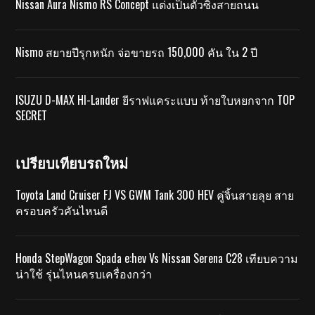
Nissan Aura Nismo RS Concept แต่งเป็นตัวซิ่งสายถนน
Nismo สยายปีรุกหนัก จ่อขายรถ 150,000 คัน ใน 2 ปี
ISUZU D-MAX HI-Lander ยีราฟแคระแบบ ท้ายใบหยกจาก TOP
SECRET
เปรียบเทียบรถใหม่
Toyota Land Cruiser FJ VS GWM Tank 300 HEV คู่จิ้นสายลุย สาย
ครอบครัวคันไหนดี
Honda StepWagon Spada e:hev Vs Nissan Serena C28 เทียบความ
น่าใช้ รุ่นไหนครบเครื่องกว่า