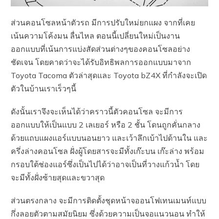
ส่วนคอนโซลหน้าตัวรถ มีการปรับใหม่ยกแผง จากที่เคย
เน้นความโค้งมน ลื่นไหล ตอนนี้เปลี่ยนใหม่เป็นงาน
ออกแบบที่เน้นการแบ่งสัดส่วนต่างๆของคอนโซลอย่าง
ชัดเจน โดยคาดว่าจะได้รับอิทธิพลการออกแบบมาจาก
Toyota Tacoma ตัวล่าสุดและ Toyota bZ4X ที่กำลังจะเปิด
ตัวในบ้านเราเร็วๆนี้
ดังนั้นเราจึงจะเห็นได้ว่าคราวนี้ตัวคอนโซล จะมีการ
ออกแบบให้เป็นแบบ 2 เลเยอร์ หรือ 2 ชั้น โดนถูกคั่นกลาง
ด้วยแถบแผงแอร์แบบนอนยาว และเว้าลึกเบ้าไปด้านใน และ
ครึ่งล่างคอนโซล ฝั่งผู้โดยสารจะมีทั้งเก๊ะบน เก๊ะล่าง พร้อม
กรอบใต้ช่องแอร์ซึ่งเป็นไปได้ว่าอาจเป็นที่วางแก้วน้ำ โดย
จะมีทั้งฝั่งซ้ายสุดและขวาสุด
ส่วนตรงกลาง จะมีการติดตั้งชุดหน้าจออนโฟเทนเมนท์แบบ
กึ่งลอยตัวตามสมัยนิยม ซึ่งด้วยความเป็นจอแนวนอน ทำให้