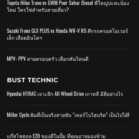
Toyota Hilux Travo vs GWM Poer Sahar Diesel พี่ใหญ่ปะทะน้อง
ใหม่ ใครใช่สำหรับสายเที่ยว?
Suzuki Fronx GLX PLUS vs Honda WR-V RS ศึกรถครอสโอเวอร์
เล็ก เลือดอินโดฯ
MPV- PPV สายครอบครัว เลือกคันไหนดี
BUST TECHNIC
Hyundai HTRAC เจาะลึก All Wheel Drive เกาหลี มีดีอย่างไร
Miller Cycle ฝันที่เป็นจริงสายขับ “เทอร์โบไฮบริด” เป็นไปได้!
แก๊สโซฮอล E20 ของดีในปั้ม ที่คุณอาจมองข้าม