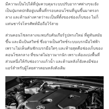
มีความเป็นไปได้ที่ปุ่มควบคุมระบบปรับอากาศต่างๆจะยัง
เป็นปุ่มกดปกติอยู่บนพื้นที่กรอบคอนโซนที่นูนขึ้นมาตรงก
ลาง และด้านล่างคาดว่าจะเป็นที่ตั้งของช่องเก็บของ ไม่ก็
แท่นชาร์จโทรศัพท์มือถือไร้สาย
ส่วนคอนโซลกลางจะพบกับคันเกียร์รูปทรงใหม่ ที่ดูทันสมัย
ขึ้น และมีแป้นสวิทช์ ซึ่งอาจเป็นสวิทช์ระบบเบรกมือไฟฟ้า
เพราะไม่เห็นคันชักเบรกมือใดๆ และท้ายสุดคือช่องเก็บของ
คอนโซลกลาง ที่ขนาดไม่ยาวมากนัก เพราะต้องแบ่งพื้นที่
ส่วนหนึ่งให้กับช่องวางแก้วน้ำ และด้านหลังก็ยังคงมีช่อง
แอร์สำหรับผู้โดยสารตอนหลังดังเดิม