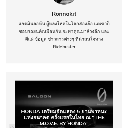
Ronnakit
แอดมินจอห์น ผู้หลงใหลในโลกสองล้อ แต่เขาก็
ชอบรถยนต์เหมือนกัน จะพาคุณมาล้วงลึก และ
ตีแผ่ ข้อมูล ข่าวสารต่างๆ ที่น่าสนใจทาง
Ridebuster
HONDA เตรียมจัดแสดง 5 ยานพาหนะ
แห่งอนาคต ครั้งแรกในไทย ณ “THE
M.O.V.E. BY HONDA”