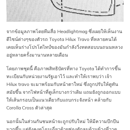
จากข้อมูลภาพโดยทีมสื่อ Headlightmag ซึ่งเผยให้เห็นงาน
ดีไซน์ต่างๆของตัวรถ Toyota Hilux Travo ที่หลายคนได้
เคยเห็นร่างโปรโตไทป์ของมันกำลังวิ่งทดสอบบนถนนหลวง
อยู่หลายครั้งมานานหลายเดือน
โดยภาพชุดนี้ คือภาพสิทธิบัตรที่ทาง Toyota ได้ทำการขึ้น
ทะเบียนกับหน่วยงานรัฐเอาไว้ และทำให้เราพบว่า เจ้า
Hilux travo จะมาพร้อมกับหน้าตาใหม่ ซึ่งถูกปรับให้ดูทัน
สมัยขึ้น จากไฟหน้าที่ดูเล็กบางกว่าเดิม แถมยังถูกออกแบบ
ให้เส้นกรอบเป็นแนวเดียวกับแถบกระจังหน้า คล้ายกับ
Corolla Cross ตัวล่าสุด
นอกนั้นในส่วนกันชนหน้าจะถูกปรับใหม่ ให้มีความบึกบึน
มากขึ้น แต่ยังคงดูโฉบเฉี่ยวด้วยช่องดักลมด้านข้างที่วาด