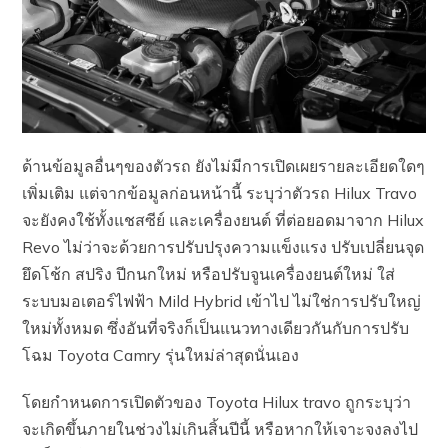
ด้านข้อมูลอื่นๆของตัวรถ ยังไม่มีการเปิดเผยรายละเอียดใดๆ
เพิ่มเติม แต่จากข้อมูลก่อนหน้านี้ ระบุว่าตัวรถ Hilux Travo
จะยังคงใช้ทั้งแชสซีย์ และเครื่องยนต์ ที่ต่อยอดมาจาก Hilux
Revo ไม่ว่าจะด้วยการปรับปรุงความแข็งแรง ปรับเปลี่ยนจุด
ยึดโช้ก สปริง ปีกนกใหม่ หรือปรับจูนเครื่องยนต์ใหม่ ใส่
ระบบมอเตอร์ไฟฟ้า Mild Hybrid เข้าไป ไม่ใช่การปรับใหญ่
ใหม่ทั้งหมด ซึ่งอันที่จริงก็เป็นแนวทางเดียวกันกับการปรับ
โฉม Toyota Camry รุ่นใหม่ล่าสุดนั่นเอง
โดยกำหนดการเปิดตัวของ Toyota Hilux travo ถูกระบุว่า
จะเกิดขึ้นภายในช่วงไม่เกินสิ้นปีนี้ หรือหากให้เจาะจงลงไป