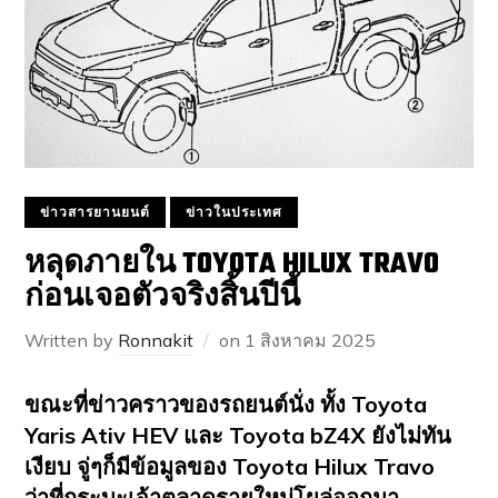
ข่าวสารยานยนต์
ข่าวในประเทศ
หลุดภายใน TOYOTA HILUX TRAVO
ก่อนเจอตัวจริงสิ้นปีนี้
Written by
Ronnakit
on
1 สิงหาคม 2025
ขณะที่ข่าวคราวของรถยนต์นั่ง ทั้ง Toyota
Yaris Ativ HEV และ Toyota bZ4X ยังไม่ทัน
เงียบ จู่ๆก็มีข้อมูลของ Toyota Hilux Travo
ว่าที่กระบะเจ้าตลาดรายใหม่โผล่ออกมา