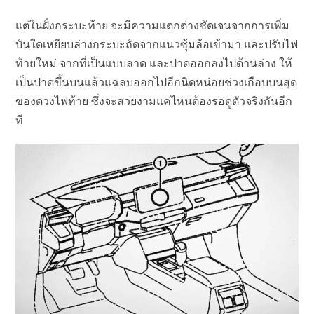
แต่ในฝั่งกระบะท้าย จะมีความแตกต่างชัดเจนจากการเพิ่ม
บันใดเหยียบล่างกระบะถัดจากแนวซุ้มล้อเข้ามา และปรับไฟ
ท้ายใหม่ จากที่เป็นแบบลาด และปาดออกลงไปด้านล่าง ให้
เป็นปาดขึ้นบนแล้วแฉลบออกไปอีกนิดหน่อยช่วงเกือบบนสุด
ของดวงไฟท้าย ซึ่งจะสวยงามแค่ไหนต้องรอดูตัวจริงกันอีก
ที