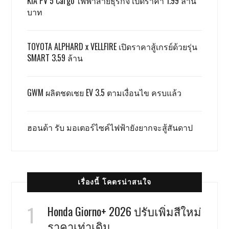
KIA PV 5 Cargo ไฟฟ้าสายธุรกิจ เปิดราคา 1.99 ล้าน
บาท
TOYOTA ALPHARD x VELLFIRE เปิดราคาสู้เกรย์ด้วยรุ่น
SMART 3.59 ล้าน
GWM ผลิตชดเชย EV 3.5 ตามเงื่อนไข ครบแล้ว
ฮอนด้า รับ มอเตอร์ไซค์ไฟฟ้ายังยากจะสู้สันดาป
เรื่องนี้ โคตรน่าสนใจ
Honda Giorno+ 2026 ปรับเพิ่มสีใหม่
ราคาเท่าเดิม