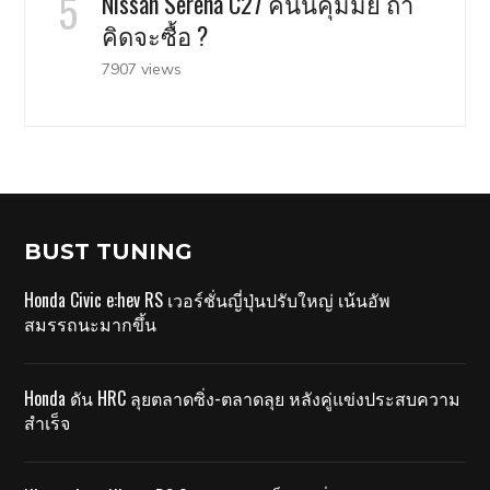
Nissan Serena C27 คันนี้คุ้มมั้ย ถ้า
คิดจะซื้อ ?
7907 views
BUST TUNING
Honda Civic e:hev RS เวอร์ชั่นญี่ปุ่นปรับใหญ่ เน้นอัพ
สมรรถนะมากขึ้น
Honda ดัน HRC ลุยตลาดซิ่ง-ตลาดลุย หลังคู่แข่งประสบความ
สำเร็จ