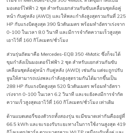
เริ่มจาก Mercedes-EQB 300 4Matic ที่ได้ขุมกำลังเป็น
มอเตอร์ไฟฟ้า 2 ชุด สำหรับแยกส่วนกันขับเคลื่อนชุดล้อคู่
หน้า กับคู่หลัง (AWD) และให้พละกำลังสูงสุดรวมกันที่ 225
HP กับแรงบิดสูงสุด 390 นิวตันเมตร พร้อมทำอัตราเร่งจาก
0-100 ในเวลา 8.0 วินาที และมีการจำกัดความเร็วสูงสุด
เอาไว้ที่ 160 กิโลเมตร/ชั่วโมง
ส่วนรุ่นถัดมาคือ Mercedes-EQB 350 4Matic ซึ่งก็จะได้
ขุมกำลังเป็นมอเตอร์ไฟฟ้า 2 ชุด สำหรับแยกส่วนกันขับ
เคลื่อนชุดล้อคู่หน้า กับคู่หลัง (AWD) เช่นกัน แต่จะถูกปรับ
จูนให้สามารถเบ่งพละกำลังสูงสุดรวมกันได้มากขึ้นเป็น
288 HP กับแรงบิดสูงสุด 520 นิวตันเมตร พร้อมทำอัตรา
เร่งจาก 0-100 ในเวลา 6.2 วินาที และจะยังคงมีการจำกัด
ความเร็วสูงสุดเอาไว้ที่ 160 กิโลเมตร/ชั่วโมง เท่าเดิม
ด้านแบตเตอรี่ของตัวรถทั้งสองรุ่น จะมีขนาดเท่ากันคืออยู่ที่
66.5 kWh และจะรองรับระยะทางในการใช้งานสูงสุด 419
กิโลเมตร/ชาร์จ ตามมาตรฐาน WLTP เหมือนกันทั้งคู่ และ