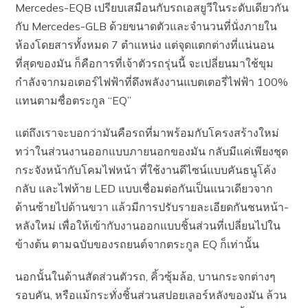
Mercedes-EQB เปรียบเสมือนกับรถเอสยูวีในระดับเดียวกัน
กับ Mercedes-GLB ด้วยขนาดตัวและจำนวนที่นั่งภายใน
ห้องโดยสารทั้งหมด 7 ตำแหน่ง แต่จุดแตกต่างที่แน่นอน
ที่สุดของมัน ก็คือการที่เจ้าตัวรถรุ่นนี้ จะเปลี่ยนมาใช้ขุม
กำลังจากมอเตอร์ไฟฟ้าที่ดึงพลังงานแบตเตอรี่ไฟฟ้า 100%
แทนตามชื่อตระกูล “EQ”
แต่ถึงเราจะบอกว่ามันคือรถที่มาพร้อมกับโครงสร้างใหม่
ทว่าในส่วนงานออกแบบภายนอกของมัน กลับมีแค่เพียงชุด
กระจังหน้ากับโคมไฟหน้า ที่ใช้งานดีไซน์แบบคันธนูโค้ง
กลับ และไฟท้าย LED แบบเชื่อมต่อกันเป็นแนวเดียวจาก
ด้านซ้ายไปด้านขวา แล้วมีการปรับรายละเอียดกันชนหน้า-
หลังใหม่ เพื่อให้เข้ากับงานออกแบบชิ้นส่วนที่เปลี่ยนไปใน
ข้างต้น ตามฉบับของรถยนต์จากตระกูล EQ ก็เท่านั้น
นอกนั้นในด้านสัดส่วนตัวรถ, คิ้วซุ้มล้อ, บานกระจกต่างๆ
รอบคัน, หรือแม้กระทั่งชิ้นส่วนสปอยเลอร์หลังของมัน ล้วน