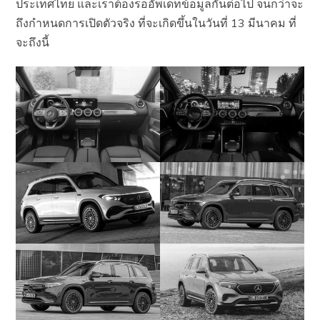
ประเทศไทย และเราต้องรออัพเดทข้อมูลกันต่อไป จนกว่าจะ
ถึงกำหนดการเปิดตัวจริง ที่จะเกิดขึ้นในวันที่ 13 มีนาคม ที่
จะถึงนี้