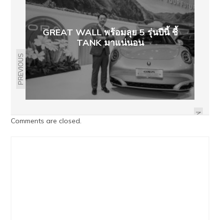
GREAT WALL พร้อมลุย 5 รุ่นปีนี้ ชี้
TANK มาแน่นอน
PREVIOUS
BYD ATTO 3 ขับมาแล้ว 135,000 ก.ม.​
แบตฯ ยังดีไหม
NEXT
Comments are closed.