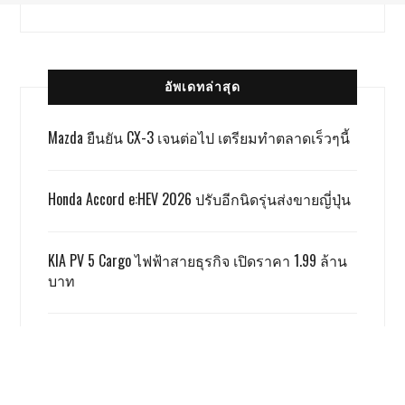
อัพเดทล่าสุด
Mazda ยืนยัน CX-3 เจนต่อไป เตรียมทำตลาดเร็วๆนี้
Honda Accord e:HEV 2026 ปรับอีกนิดรุ่นส่งขายญี่ปุ่น
KIA PV 5 Cargo ไฟฟ้าสายธุรกิจ เปิดราคา 1.99 ล้าน
บาท
TOYOTA ALPHARD x VELLFIRE เปิดราคาสู้เกรย์ด้วยรุ่น
SMART 3.59 ล้าน