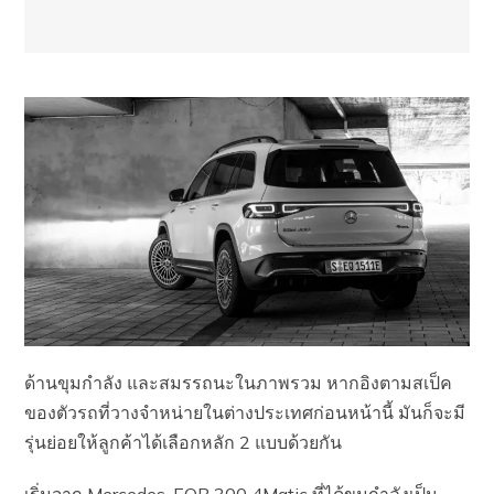
ด้านขุมกำลัง และสมรรถนะในภาพรวม หากอิงตามสเป็ค
ของตัวรถที่วางจำหน่ายในต่างประเทศก่อนหน้านี้ มันก็จะมี
รุ่นย่อยให้ลูกค้าได้เลือกหลัก 2 แบบด้วยกัน