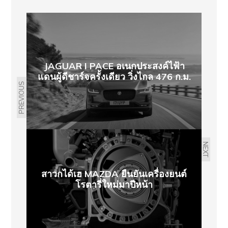
JAGUAR I PACE อเนกประสงค์ไฟ้า
แดนผู้ดีชาร์จครั้งเดียว วิ่งไกล 476 ก.ม.
PREVIOUS
NEXT
สาวกได้เฮ MAZDA ยืนยันเครื่องยนต์
โรตารี่ใหม่มาปีหน้า