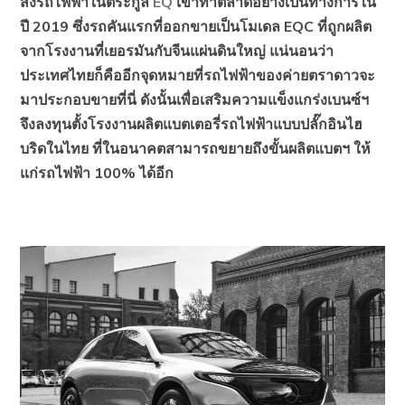
ส่งรถไฟฟ้าในตระกูล
EQ
เข้าทำตลาดอย่างเป็นทางการใน
ปี 2019 ซึ่งรถคันแรกที่ออกขายเป็นโมเดล EQC ที่ถูกผลิต
จากโรงงานที่เยอรมันกับจีนแผ่นดินใหญ่ แน่นอนว่า
ประเทศไทยก็คืออีกจุดหมายที่รถไฟฟ้าของค่ายตราดาวจะ
มาประกอบขายที่นี่ ดังนั้นเพื่อเสริมความแข็งแกร่งเบนซ์ฯ
จึงลงทุนตั้งโรงงานผลิตแบตเตอรี่รถไฟฟ้าแบบปลั๊กอินไฮ
บริดในไทย ที่ในอนาคตสามารถขยายถึงขั้นผลิตแบตฯ ให้
แก่รถไฟฟ้า 100% ได้อีก