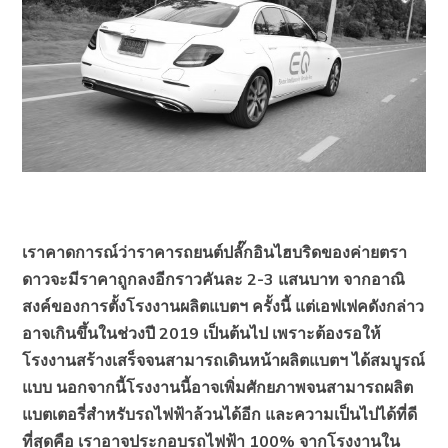
เราคาดการณ์ว่าราคารถยนต์ปลั๊กอินไฮบริดของค่ายตรา
ดาวจะมีราคาถูกลงอีกราวคันละ 2-3 แสนบาท จากอาณิ
สงค์ของการตั้งโรงงานผลิตแบตฯ ครั้งนี้ แต่เอฟเฟคดังกล่าว
อาจเกินขึ้นในช่วงปี 2019 เป็นต้นไป เพราะต้องรอให้
โรงงานสร้างเสร็จจนสามารถเดินหน้าผลิตแบตฯ ได้สมบูรณ์
แบบ นอกจากนี้โรงงานนี้อาจเพิ่มศักยภาพจนสามารถผลิต
แบตเตอรี่สำหรับรถไฟฟ้าล้วนได้อีก และความเป็นไปได้ที่ดี
ที่สุดคือ เราอาจประกอบรถไฟฟ้า 100% จากโรงงานใน