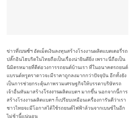
ข่าวที่
เบนซ์ฯ
อัดเม็ดเงินลงทุนสร้างโรงงานผลิตแบตเตอรี่รถ
ปลั๊กอินไฮบริดในไทยถือเป็นเรื่องน่ายินดียิ่ง เพราะนี่ถือเป็น
นิมิตรหมายที่ดีต่อวงการรถยนต์บ้านเรา ที่ในอนาคตรถยนต์
แบรนด์หรูตราดาวจะมีราคาถูกลงมากกว่าปัจจุบัน อีกทั้งยัง
เป็นการช่วยกระตุ้นภาพรวมเศรษฐกิจให้บรรดาบริษัทรถ
เจ้าอื่นหันมาสร้าง
โรงงาน
ผลิตแบตฯ มากขึ้น นอกจากนี้การ
สร้างโรงงานผลิตแบตฯ ก็เปรียบเหมือนเครื่องการันตีว่าเรา
ชาวไทยจะมีโอกาสได้ใช้รถยนต์ไฟฟ้าล้วนจากเบนซ์ในอีก
ไม่ช้านี้แน่นอน