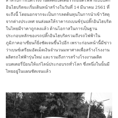
สำหรับการเปิดโรงงานผลิตแบตเตอรี่รถยนต์ไฟฟ้าแบบปลั๊ก
อินไฮบริดจะเริ่มเดินหน้าสร้างในวันที่ 14 มีนาคม 2561 ที่
จะถึงนี้ โดยนอกจากจะเป็นการลดต้นทุนในการนำเข้าวัสดุ
จากต่างประเทศ จนส่งผลให้ราคารถเบนซ์รุ่นปลั๊กอินไฮบริด
ในไทยมีราคาถูกลงแล้ว ด้านโอกาสในการเป็นฐาน
ประกอบหลักของรถปลั๊กอินไฮบริดรวมถึงรถไฟฟ้าใน
ภูมิภาคอาเซียนก็ยิ่งชัดเจนขึ้นไปอีก เพราะก่อนหน้านี้มีข่าว
ว่าเบนซ์เตรียมอัดเม็ดเงินจำนวนมหาศาลเพื่อสร้างโรงงาน
ผลิตรถไฟฟ้ารุ่นใหม่ และรวมถึงการสร้างโรงงานผลิต
แบตเตอรี่ป้อนให้แก่ไลน์ประกอบรถทั่วโลก ซึ่งหนึ่งในนั้นมี
ไทยอยู่ในแผนชัดเจนแล้ว