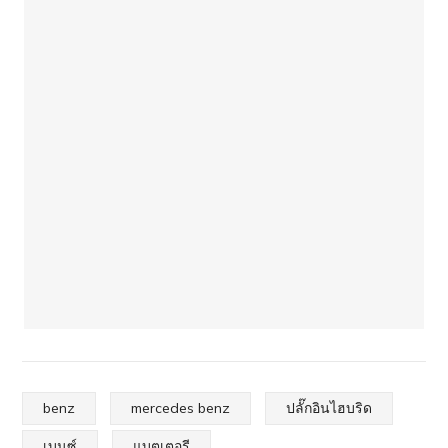
benz
mercedes benz
ปลั๊กอินไฮบริด
เบนซ์
แบตเตอรี