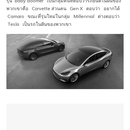
รุ่น Baby Boomer เป็นกลุ่มคนที่ตอบว่ารถยนต์ในฝั่นของ
พวกเขาคือ Corvette ส่วนคน Gen X ตอบว่า อยากได้
Camaro ขณะที่รุ่นใหม่ในกลุ่ม Millennial ต่างตอบว่า
Tesla เป็นรถในฝันของพวกเขา