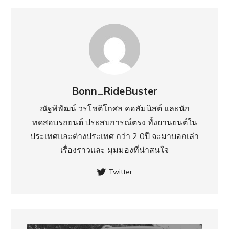
Bonn_RideBuster
ณัฐพิพัฒน์ วรโชติโกศล คอลัมนิสต์ และนัก
ทดสอบรถยนต์ ประสบการณ์ตรง ทั้งยานยนต์ใน
ประเทศ​และต่างประเทศ กว่า 2 0ปี จะมาบอกเล่า
เรื่องราวและ มุมมองที่น่าสนใจ
Twitter