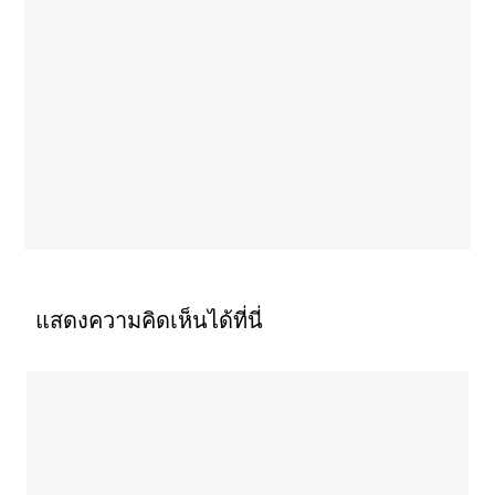
แสดงความคิดเห็นได้ที่นี่