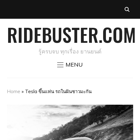
RIDEBUSTER.COM
รู้ครบจบ ทุกเรื่อง ยานยนต์
MENU
Home
»
Tesla ขึ้นแท่น รถในฝันชาวมะกัน