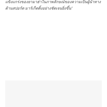
แข็งแกร่งของยามาฮ่าในภาพลักษณ์ของความเป็นผู้นำทาง
ด้านสปอร์ต มาร์เก็ตติ้งอย่างชัดเจนยิ่งขึ้น”