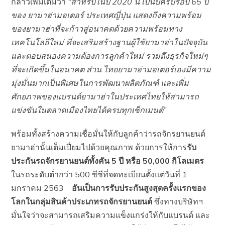
กล่าวเพิ่มเติมว่า
“สำหรับในปี
2020 นี้ เป็นปีครบรอบ 65 ปี
ของ ยามาฮ่ามอเตอร์ ประเทศญี่ปุ่น แสดงถึงความพร้อม
ของยามาฮ่าที่จะก้าวสู่อนาคตด้วยความพร้อมทาง
เทคโนโลยีใหม่ ที่จะเสริมสร้างฐานผู้ใช้ยามาฮ่าในปัจจุบัน
และตอบสนองความต้องการลูกค้าใหม่ รวมถึงธุรกิจใหม่ๆ
ที่จะเกิดขึ้นในอนาคต ส่วน ไทยยามาฮ่ามอเตอร์เองมีความ
มุ่งมั่นมากเป็นพิเศษในการพัฒนาผลิตภัณฑ์ และเพิ่ม
ศักยภาพของแบรนด์ยามาฮ่าในประเทศไทยให้สามารถ
แข่งขันในตลาดเมืองไทยได้ครบทุกเซ็กเมนต์”
พร้อมทั้งสร้างความเชื่อมั่นให้กับลูกค้าว่ารถจักรยานยนต์
ยามาฮ่านั้นเต็มเปี่ยมไปด้วยคุณภาพ ด้วยการให้การ
รับ
ประกันรถจักรยานยนต์ทั้งคัน
5 ปี หรือ 50,000 กิโลเมตร
ในรถระดับต่ำกว่า 500 ซีซีที่จดทะเบียนตั้งแต่วันที่ 1
มกราคม 2563
อันเป็นการรับประกันสูงสุดครั้งแรกของ
โลกในกลุ่มสินค้าประเภทรถจักรยานยนต์
ซึ่งทางบริษัทฯ
มั่นใจว่าจะสามารถเสริมความแข็งแกร่งให้กับแบรนด์ และ