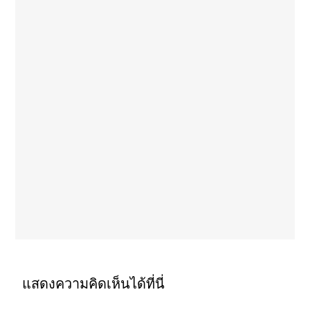
แสดงความคิดเห็นได้ที่นี่