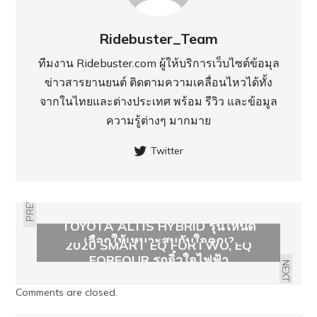
Ridebuster_Team
ทีมงาน Ridebuster.com ผู้ให้บริการเว็บไซต์ข้อมุล
ข่าวสารยานยนต์ ติดตามความเคลื่อนไหวได้ทั้ง
จากในไทยและต่างประเทศ พร้อม รีวิว และข้อมูล
ความรู้ต่างๆ มากมาย
Twitter
PREVIOUS
TOYOTA ALTIS HYBRID รุ่นไหนดี
เลือกให้เหมาะสมกับใจคุณ?
2020 SMART EQ FORTWO, EQ
FORFOUR รถจิ๋วใจไฟฟ้า
NEXT
Comments are closed.