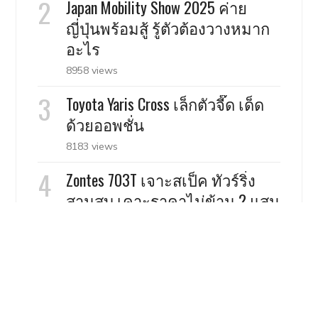
Japan Mobility Show 2025 ค่าย
ญี่ปุ่นพร้อมสู้ รู้ตัวต้องวางหมาก
อะไร
8958 views
Toyota Yaris Cross เล็กตัวจี๊ด เด็ด
ด้วยออพชั่น
8183 views
Zontes 703T เจาะสเป็ค ทัวร์ริ่ง
สามสูบ เคาะราคาไม่ข้าม 2 แสน
ในจีน
8124 views
Nissan Serena C27 คันนี้คุ้มมั้ย ถ้า
คิดจะซื้อ ?