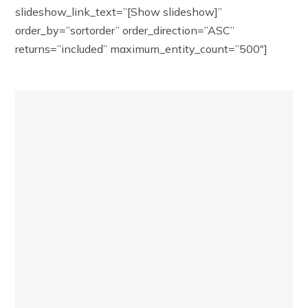
slideshow_link_text=”[Show slideshow]”
order_by=”sortorder” order_direction=”ASC”
returns=”included” maximum_entity_count=”500″]