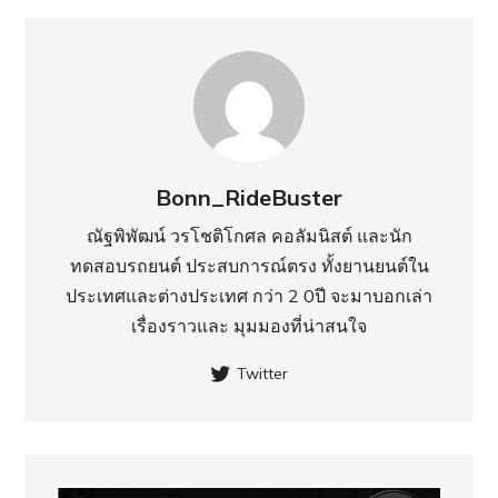
Bonn_RideBuster
ณัฐพิพัฒน์ วรโชติโกศล คอลัมนิสต์ และนัก
ทดสอบรถยนต์ ประสบการณ์ตรง ทั้งยานยนต์ใน
ประเทศ​และต่างประเทศ กว่า 2 0ปี จะมาบอกเล่า
เรื่องราวและ มุมมองที่น่าสนใจ
Twitter