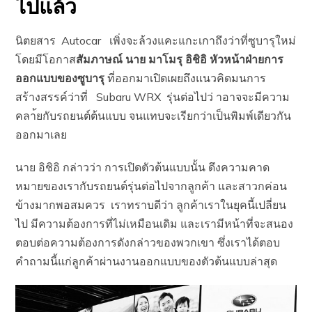
ไปแล้ว
นิตยสาร Autocar เพิ่งจะล้วงแคะแกะเกาถึงว่าที่ซูบารุใหม่
โดยมีโอกาส
สัมภาษณ์ นาย มาโมรุ อิชิอิ หัวหน้าฝ่ายการ
ออกแบบของซูบารุ
ที่ออกมาเปิดเผยถึงแนวคิดมนการ
สร้างสรรค์ว่าที่ Subaru WRX รุ่นต่อไปว่ าอาจจะมีความ
คลา้ยกับรถยนต์ต้นแบบ จนแทบจะเรียกว่าเป็นพิมพ์เดียวกัน
ออกมาเลย
นาย อิชิอิ กล่าวว่า การเปิดตัวต้นแบบนั้น ดึงความคาด
หมายของเรากับรถยนต์รุ่นต่อไปจากลูกค้า และสาวกค่อน
ข้างมากพอสมควร เราทราบดีว่า ลูกค้าเราในยุคนี้เปลี่ยน
ไป มีความต้องการที่ไม่เหมือนเดิม และเรามีหน้าที่จะสนอง
ตอบต่อความต้องการดังกล่าวของพวกเขา ซึ่งเราได้ตอบ
คำถามนี้แก่ลูกค้าผ่านงานออกแบบของตัวต้นแบบล่าสุด